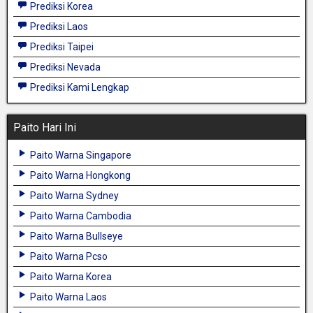
Prediksi Korea
Prediksi Laos
Prediksi Taipei
Prediksi Nevada
Prediksi Kami Lengkap
Paito Hari Ini
Paito Warna Singapore
Paito Warna Hongkong
Paito Warna Sydney
Paito Warna Cambodia
Paito Warna Bullseye
Paito Warna Pcso
Paito Warna Korea
Paito Warna Laos