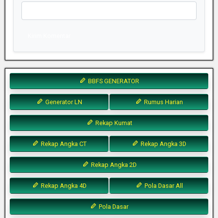
Kirim Komentar
BBFS GENERATOR
Generator LN
Rumus Harian
Rekap Kumat
Rekap Angka CT
Rekap Angka 3D
Rekap Angka 2D
Rekap Angka 4D
Pola Dasar All
Pola Dasar