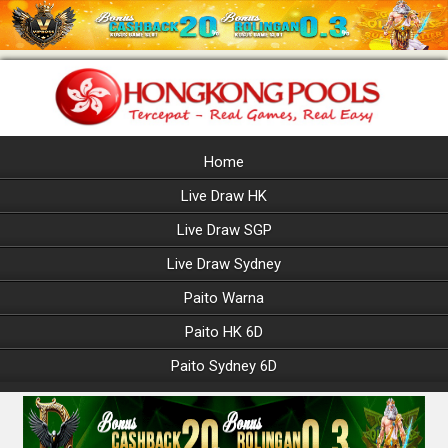
Home
Live Draw HK
Live Draw SGP
Live Draw Sydney
Paito Warna
Paito HK 6D
Paito Sydney 6D