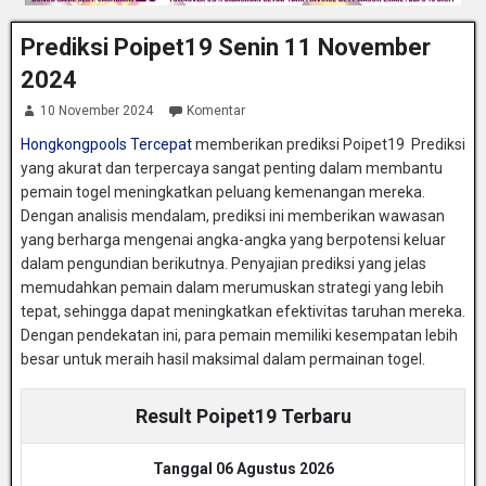
Prediksi Poipet19 Senin 11 November
2024
10 November 2024
Komentar
Hongkongpools Tercepat
memberikan prediksi Poipet19 Prediksi
yang akurat dan terpercaya sangat penting dalam membantu
pemain togel meningkatkan peluang kemenangan mereka.
Dengan analisis mendalam, prediksi ini memberikan wawasan
yang berharga mengenai angka-angka yang berpotensi keluar
dalam pengundian berikutnya. Penyajian prediksi yang jelas
memudahkan pemain dalam merumuskan strategi yang lebih
tepat, sehingga dapat meningkatkan efektivitas taruhan mereka.
Dengan pendekatan ini, para pemain memiliki kesempatan lebih
besar untuk meraih hasil maksimal dalam permainan togel.
Result Poipet19 Terbaru
Tanggal 06 Agustus 2026