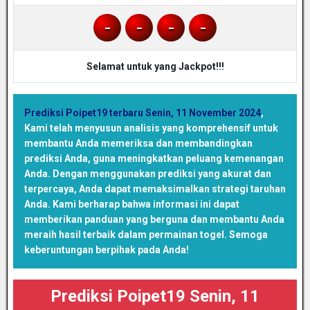
-
-
-
-
Selamat untuk yang Jackpot!!!
Prediksi Poipet19 terbaru Senin, 11 November 2024
,
Kami telah menyusun analisis yang komprehensif untuk
membantu Anda memeriksa dan membandingkan
prediksi Anda, guna meningkatkan peluang kemenangan
Anda. Dengan menggunakan prediksi yang akurat dan
terpercaya, Anda dapat memaksimalkan strategi taruhan
Anda. Kami berharap bahwa informasi ini dapat
memberikan panduan yang berguna dan membantu Anda
meraih hasil terbaik dalam permainan togel. Semoga
keberuntungan berpihak pada Anda!
Prediksi Poipet19 Senin, 11