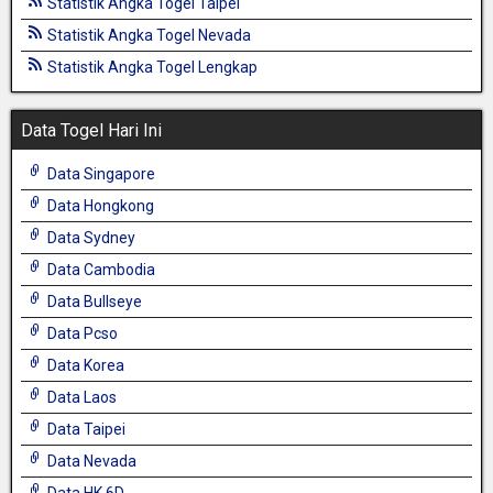
Statistik Angka Togel Taipei
Statistik Angka Togel Nevada
Statistik Angka Togel Lengkap
Data Togel Hari Ini
Data Singapore
Data Hongkong
Data Sydney
Data Cambodia
Data Bullseye
Data Pcso
Data Korea
Data Laos
Data Taipei
Data Nevada