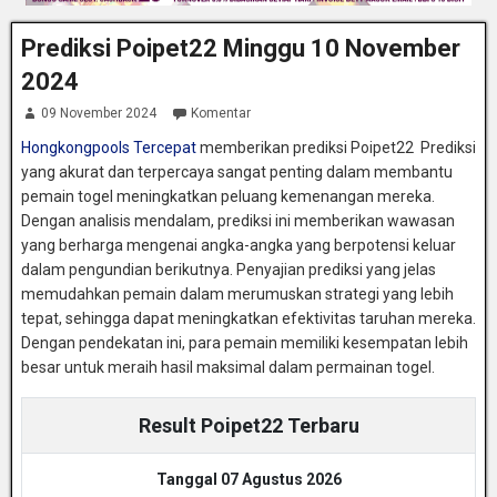
Prediksi Poipet22 Minggu 10 November
2024
09 November 2024
Komentar
Hongkongpools Tercepat
memberikan prediksi Poipet22 Prediksi
yang akurat dan terpercaya sangat penting dalam membantu
pemain togel meningkatkan peluang kemenangan mereka.
Dengan analisis mendalam, prediksi ini memberikan wawasan
yang berharga mengenai angka-angka yang berpotensi keluar
dalam pengundian berikutnya. Penyajian prediksi yang jelas
memudahkan pemain dalam merumuskan strategi yang lebih
tepat, sehingga dapat meningkatkan efektivitas taruhan mereka.
Dengan pendekatan ini, para pemain memiliki kesempatan lebih
besar untuk meraih hasil maksimal dalam permainan togel.
Result Poipet22 Terbaru
Tanggal 07 Agustus 2026