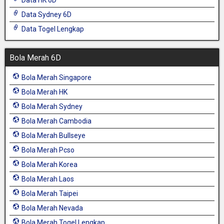
Data HK 6D
Data Sydney 6D
Data Togel Lengkap
Bola Merah 6D
Bola Merah Singapore
Bola Merah HK
Bola Merah Sydney
Bola Merah Cambodia
Bola Merah Bullseye
Bola Merah Pcso
Bola Merah Korea
Bola Merah Laos
Bola Merah Taipei
Bola Merah Nevada
Bola Merah Togel Lengkap