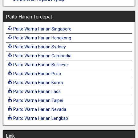
Paito Harian Tercepat
Paito Warna Harian Singapore
Paito Warna Harian Hongkong
Paito Warna Harian Sydney
Paito Warna Harian Cambodia
Paito Warna Harian Bullseye
Paito Warna Harian Pcso
Paito Warna Harian Korea
Paito Warna Harian Laos
Paito Warna Harian Taipei
Paito Warna Harian Nevada
Paito Warna Harian Lengkap
Link