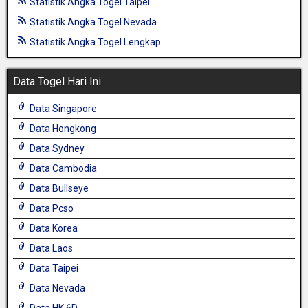
Statistik Angka Togel Taipei
Statistik Angka Togel Nevada
Statistik Angka Togel Lengkap
Data Togel Hari Ini
Data Singapore
Data Hongkong
Data Sydney
Data Cambodia
Data Bullseye
Data Pcso
Data Korea
Data Laos
Data Taipei
Data Nevada