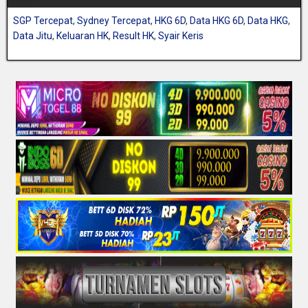
SGP Tercepat
,
Sydney Tercepat
,
HKG 6D
,
Data HKG 6D
,
Data HKG
,
Data Jitu
,
Keluaran HK
,
Result HK
,
Syair Keris