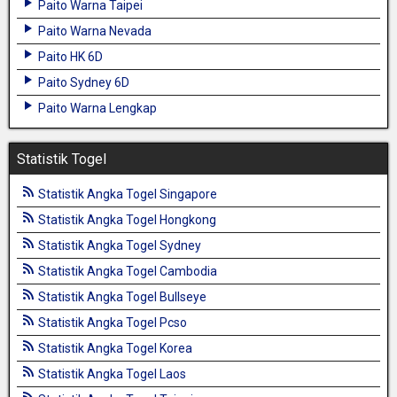
Paito Warna Taipei
Paito Warna Nevada
Paito HK 6D
Paito Sydney 6D
Paito Warna Lengkap
Statistik Togel
Statistik Angka Togel Singapore
Statistik Angka Togel Hongkong
Statistik Angka Togel Sydney
Statistik Angka Togel Cambodia
Statistik Angka Togel Bullseye
Statistik Angka Togel Pcso
Statistik Angka Togel Korea
Statistik Angka Togel Laos