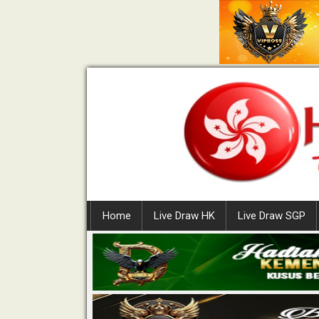
Home
Live Draw HK
Live Draw SGP