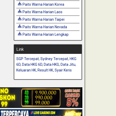
Paito Warna Harian Korea
Paito Warna Harian Laos
Paito Warna Harian Taipei
Paito Warna Harian Nevada
Paito Warna Harian Lengkap
Link
SGP Tercepat
,
Sydney Tercepat
,
HKG
6D
,
Data HKG 6D
,
Data HKG
,
Data Jitu
,
Keluaran HK
,
Result HK
,
Syair Keris