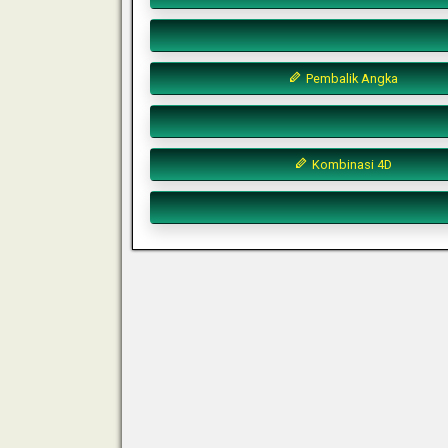
Pembalik Angka
Kombinasi 4D