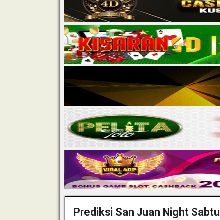
Prediksi San Juan Night Sabt