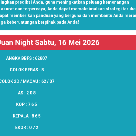
gkan prediksi Anda, guna meningkatkan peluang kemenangan
akurat dan terpercaya, Anda dapat memaksimalkan strategi taruha
 dapat memberikan panduan yang berguna dan membantu Anda mera
oga keberuntungan berpihak pada Anda!
Juan Night Sabtu, 16 Mei 2026
ANGKA BBFS :
62807
COLOK BEBAS :
8
COLOK 2D / MACAU :
62 / 07
AS :
2 0 8
KOP :
7 6 5
KEPALA :
8 6 5
EKOR :
0 7 2