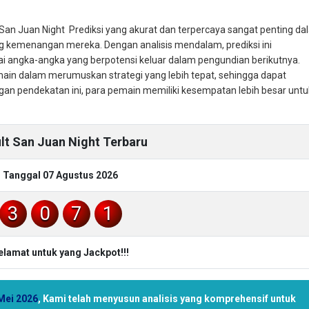
an Juan Night Prediksi yang akurat dan terpercaya sangat penting da
kemenangan mereka. Dengan analisis mendalam, prediksi ini
angka-angka yang berpotensi keluar dalam pengundian berikutnya.
ain dalam merumuskan strategi yang lebih tepat, sehingga dapat
gan pendekatan ini, para pemain memiliki kesempatan lebih besar untu
lt San Juan Night Terbaru
Tanggal 07 Agustus 2026
3
0
7
1
elamat untuk yang Jackpot!!!
 Mei 2026
,
Kami telah menyusun analisis yang komprehensif untuk