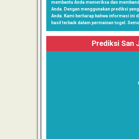
membantu Anda memeriksa dan membandin
Anda. Dengan menggunakan prediksi yang 
Anda. Kami berharap bahwa informasi ini
hasil terbaik dalam permainan togel. Sem
Prediksi San 