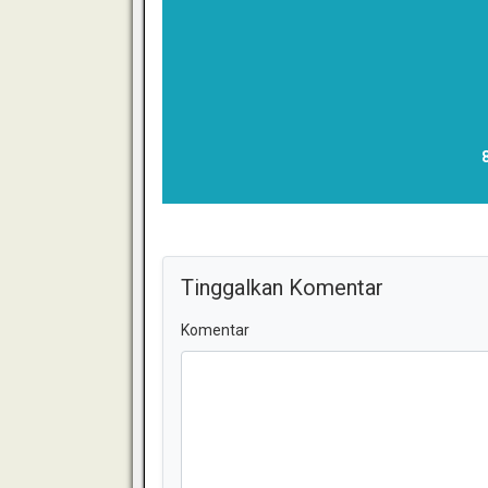
Tinggalkan Komentar
Komentar