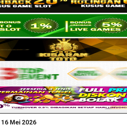
u 16 Mei 2026