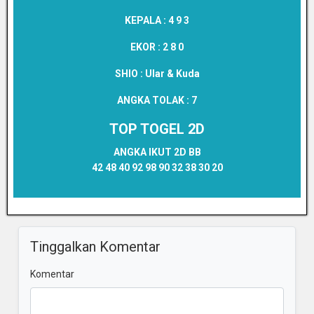
KEPALA :
4 9 3
EKOR :
2 8 0
SHIO :
Ular & Kuda
ANGKA TOLAK :
7
TOP TOGEL 2D
ANGKA IKUT 2D BB
42 48 40 92 98 90 32 38 30 20
Tinggalkan Komentar
Komentar