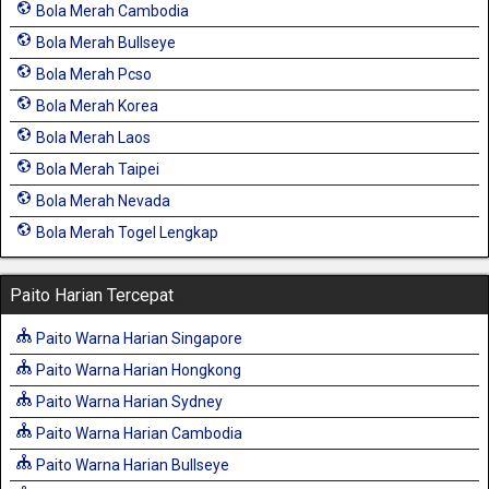
Bola Merah Cambodia
Bola Merah Bullseye
Bola Merah Pcso
Bola Merah Korea
Bola Merah Laos
Bola Merah Taipei
Bola Merah Nevada
Bola Merah Togel Lengkap
Paito Harian Tercepat
Paito Warna Harian Singapore
Paito Warna Harian Hongkong
Paito Warna Harian Sydney
Paito Warna Harian Cambodia
Paito Warna Harian Bullseye