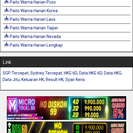
Paito Warna Harian Pcso
Paito Warna Harian Korea
Paito Warna Harian Laos
Paito Warna Harian Taipei
Paito Warna Harian Nevada
Paito Warna Harian Lengkap
Link
SGP Tercepat
,
Sydney Tercepat
,
HKG 6D
,
Data HKG 6D
,
Data HKG
,
Data Jitu
,
Keluaran HK
,
Result HK
,
Syair Keris