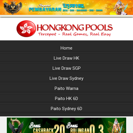
Home
Live Draw HK
Live Draw SGP
Live Draw Sydney
Paito Warna
Paito HK 6D
Paito Sydney 6D