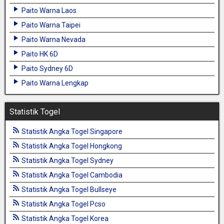
Paito Warna Laos
Paito Warna Taipei
Paito Warna Nevada
Paito HK 6D
Paito Sydney 6D
Paito Warna Lengkap
Statistik Togel
Statistik Angka Togel Singapore
Statistik Angka Togel Hongkong
Statistik Angka Togel Sydney
Statistik Angka Togel Cambodia
Statistik Angka Togel Bullseye
Statistik Angka Togel Pcso
Statistik Angka Togel Korea