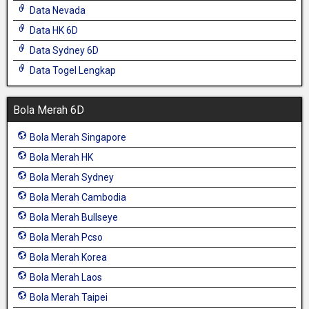
Data Nevada
Data HK 6D
Data Sydney 6D
Data Togel Lengkap
Bola Merah 6D
Bola Merah Singapore
Bola Merah HK
Bola Merah Sydney
Bola Merah Cambodia
Bola Merah Bullseye
Bola Merah Pcso
Bola Merah Korea
Bola Merah Laos
Bola Merah Taipei