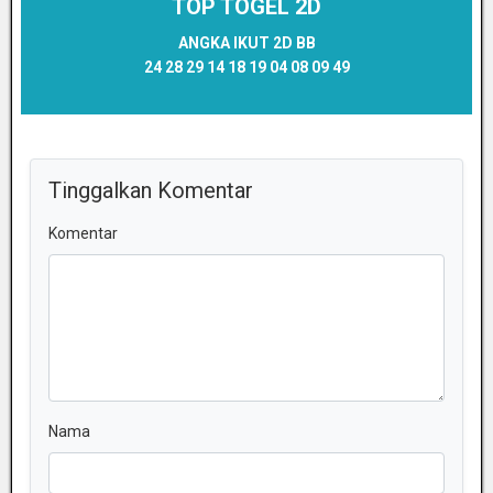
TOP TOGEL 2D
ANGKA IKUT 2D BB
24 28 29 14 18 19 04 08 09 49
Tinggalkan Komentar
Komentar
Nama