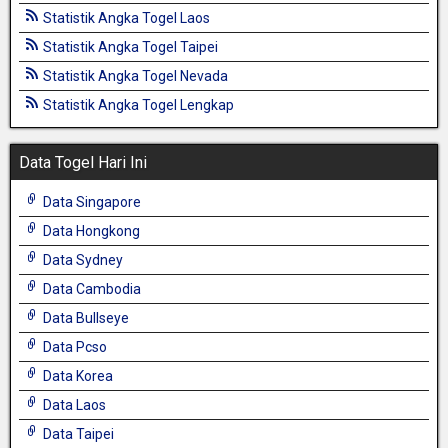
Statistik Angka Togel Laos
Statistik Angka Togel Taipei
Statistik Angka Togel Nevada
Statistik Angka Togel Lengkap
Data Togel Hari Ini
Data Singapore
Data Hongkong
Data Sydney
Data Cambodia
Data Bullseye
Data Pcso
Data Korea
Data Laos
Data Taipei