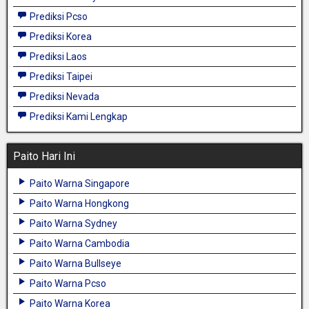
Prediksi Pcso
Prediksi Korea
Prediksi Laos
Prediksi Taipei
Prediksi Nevada
Prediksi Kami Lengkap
Paito Hari Ini
Paito Warna Singapore
Paito Warna Hongkong
Paito Warna Sydney
Paito Warna Cambodia
Paito Warna Bullseye
Paito Warna Pcso
Paito Warna Korea