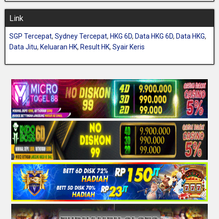
Link
SGP Tercepat
,
Sydney Tercepat
,
HKG 6D
,
Data HKG 6D
,
Data HKG
,
Data Jitu
,
Keluaran HK
,
Result HK
,
Syair Keris