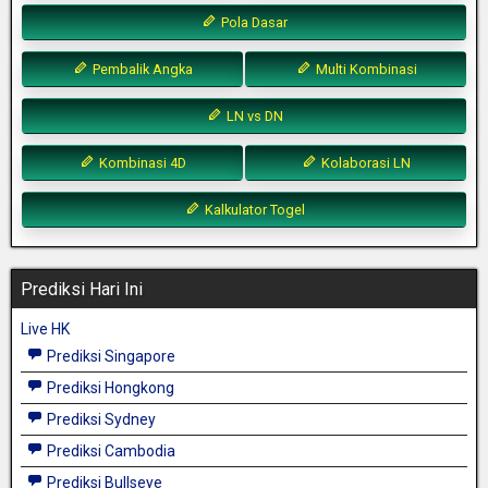
Pola Dasar
Pembalik Angka
Multi Kombinasi
LN vs DN
Kombinasi 4D
Kolaborasi LN
Kalkulator Togel
Prediksi Hari Ini
Live HK
Prediksi Singapore
Prediksi Hongkong
Prediksi Sydney
Prediksi Cambodia
Prediksi Bullseye