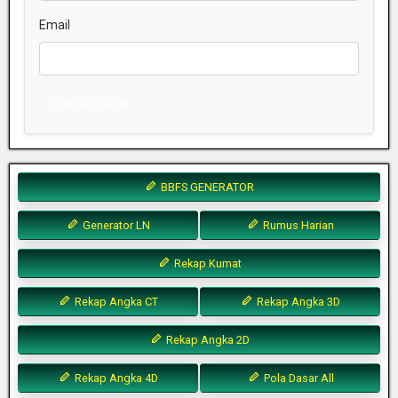
Email
Kirim Komentar
BBFS GENERATOR
Generator LN
Rumus Harian
Rekap Kumat
Rekap Angka CT
Rekap Angka 3D
Rekap Angka 2D
Rekap Angka 4D
Pola Dasar All