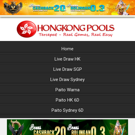
Home
Live Draw HK
Live Draw SGP
Live Draw Sydney
Paito Warna
Paito HK 6D
Paito Sydney 6D