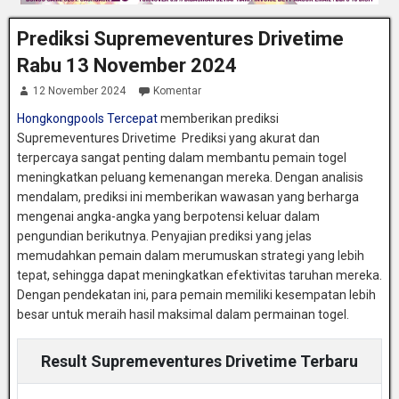
Prediksi Supremeventures Drivetime
Rabu 13 November 2024
12 November 2024
Komentar
Hongkongpools Tercepat
memberikan prediksi
Supremeventures Drivetime Prediksi yang akurat dan
terpercaya sangat penting dalam membantu pemain togel
meningkatkan peluang kemenangan mereka. Dengan analisis
mendalam, prediksi ini memberikan wawasan yang berharga
mengenai angka-angka yang berpotensi keluar dalam
pengundian berikutnya. Penyajian prediksi yang jelas
memudahkan pemain dalam merumuskan strategi yang lebih
tepat, sehingga dapat meningkatkan efektivitas taruhan mereka.
Dengan pendekatan ini, para pemain memiliki kesempatan lebih
besar untuk meraih hasil maksimal dalam permainan togel.
Result Supremeventures Drivetime Terbaru