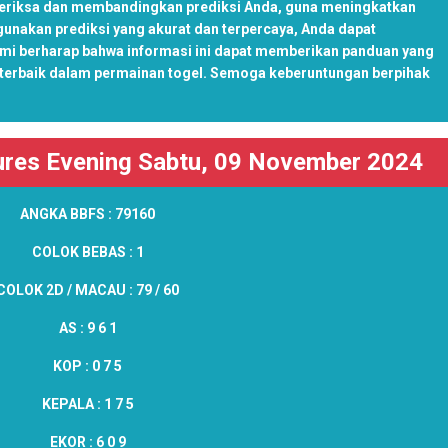
riksa dan membandingkan prediksi Anda, guna meningkatkan
akan prediksi yang akurat dan terpercaya, Anda dapat
mi berharap bahwa informasi ini dapat memberikan panduan yang
terbaik dalam permainan togel. Semoga keberuntungan berpihak
ures Evening Sabtu, 09 November 2024
ANGKA BBFS :
79160
COLOK BEBAS :
1
COLOK 2D / MACAU :
79 / 60
AS :
9 6 1
KOP :
0 7 5
KEPALA :
1 7 5
EKOR :
6 0 9