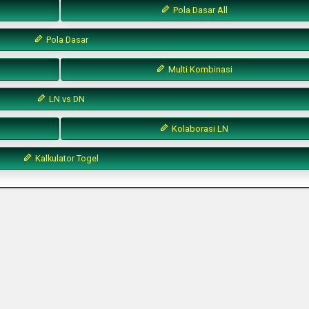
Pola Dasar All
Pola Dasar
Multi Kombinasi
LN vs DN
Kolaborasi LN
Kalkulator Togel