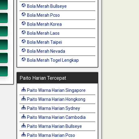
Bola Merah Bullseye
Bola Merah Pcso
Bola Merah Korea
Bola Merah Laos
Bola Merah Taipei
Bola Merah Nevada
Bola Merah Togel Lengkap
Paito Harian Tercepat
Paito Warna Harian Singapore
Paito Warna Harian Hongkong
Paito Warna Harian Sydney
Paito Warna Harian Cambodia
Paito Warna Harian Bullseye
Paito Warna Harian Pcso