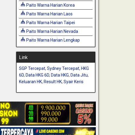
Paito Warna Harian Korea
Paito Warna Harian Laos
Paito Warna Harian Taipei
Paito Warna Harian Nevada
Paito Warna Harian Lengkap
Link
SGP Tercepat
,
Sydney Tercepat
,
HKG
6D
,
Data HKG 6D
,
Data HKG
,
Data Jitu
,
Keluaran HK
,
Result HK
,
Syair Keris