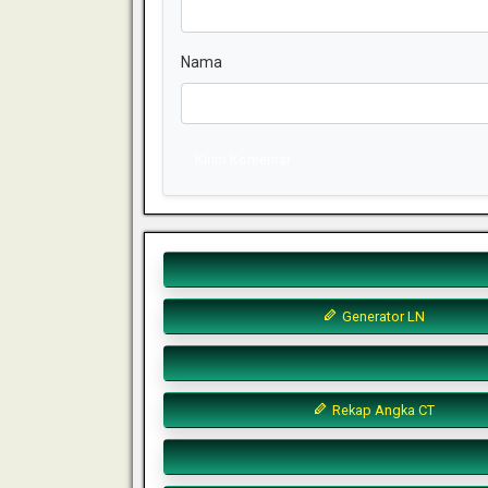
Nama
Kirim Komentar
Generator LN
Rekap Angka CT