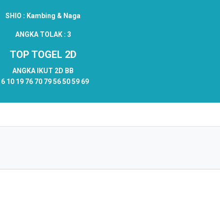
SHIO :
Kambing & Naga
ANGKA TOLAK :
3
TOP TOGEL 2D
ANGKA IKUT 2D BB
16 10 19 76 70 79 56 50 59 69