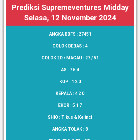
Prediksi Supremeventures Midday
Selasa, 12 November 2024
ANGKA BBFS :
27451
COLOK BEBAS :
4
COLOK 2D / MACAU :
27 / 51
AS :
7 5 4
KOP :
1 2 0
KEPALA :
4 2 0
EKOR :
5 1 7
SHIO :
Tikus & Kelinci
ANGKA TOLAK :
8