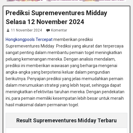
Prediksi Supremeventures Midday
Selasa 12 November 2024
11 November 2024
Komentar
Hongkongpools Tercepat
memberikan prediksi
Supremeventures Midday Prediksi yang akurat dan terpercaya
sangat penting dalam membantu pemain togel meningkatkan
peluang kemenangan mereka. Dengan analisis mendalam,
prediksi ini memberikan wawasan yang berharga mengenai
angka-angka yang berpotensi keluar dalam pengundian
berikutnya. Penyajian prediksi yang jelas memudahkan pemain
dalam merumuskan strategi yang lebih tepat, sehingga dapat
meningkatkan efektivitas taruhan mereka. Dengan pendekatan
ini, para pemain memiliki kesempatan lebih besar untuk meraih
hasil maksimal dalam permainan togel.
Result Supremeventures Midday Terbaru