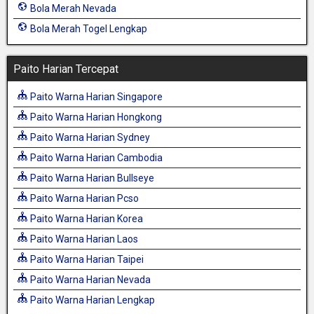
Bola Merah Nevada
Bola Merah Togel Lengkap
Paito Harian Tercepat
Paito Warna Harian Singapore
Paito Warna Harian Hongkong
Paito Warna Harian Sydney
Paito Warna Harian Cambodia
Paito Warna Harian Bullseye
Paito Warna Harian Pcso
Paito Warna Harian Korea
Paito Warna Harian Laos
Paito Warna Harian Taipei
Paito Warna Harian Nevada
Paito Warna Harian Lengkap