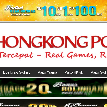
Live Draw Sydney
Paito Warna
Paito HK 6D
Paito Syd