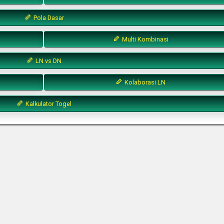
Pola Dasar
Multi Kombinasi
LN vs DN
Kolaborasi LN
Kalkulator Togel