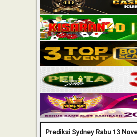
Prediksi Sydney Rabu 13 No