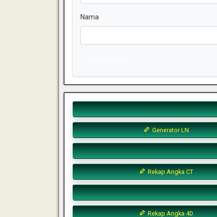
Nama
Kirim Komentar
Generator LN
Rekap Angka CT
Rekap Angka 4D