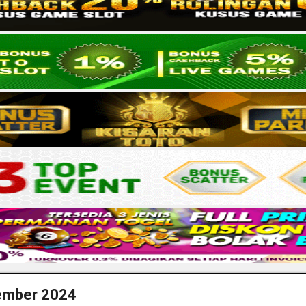
vember 2024