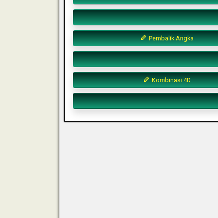
Pembalik Angka
Kombinasi 4D