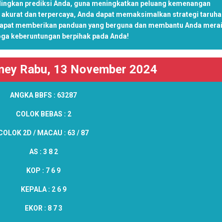
gkan prediksi Anda, guna meningkatkan peluang kemenangan
akurat dan terpercaya, Anda dapat memaksimalkan strategi taruha
 dapat memberikan panduan yang berguna dan membantu Anda mera
oga keberuntungan berpihak pada Anda!
dney Rabu, 13 November 2024
ANGKA BBFS :
63287
COLOK BEBAS :
2
COLOK 2D / MACAU :
63 / 87
AS :
3 8 2
KOP :
7 6 9
KEPALA :
2 6 9
EKOR :
8 7 3