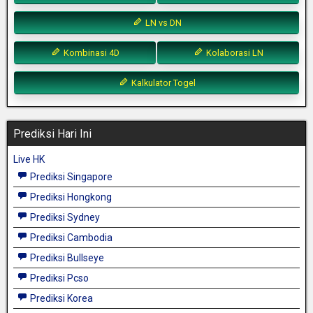
LN vs DN
Kombinasi 4D
Kolaborasi LN
Kalkulator Togel
Prediksi Hari Ini
Live HK
Prediksi Singapore
Prediksi Hongkong
Prediksi Sydney
Prediksi Cambodia
Prediksi Bullseye
Prediksi Pcso
Prediksi Korea