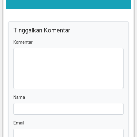
Tinggalkan Komentar
Komentar
Nama
Email