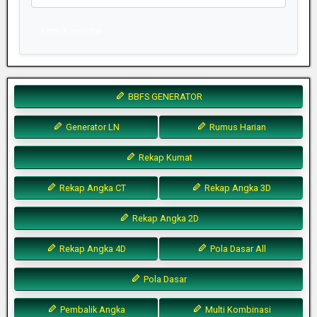
Kirim Komentar
BBFS GENERATOR
Generator LN
Rumus Harian
Rekap Kumat
Rekap Angka CT
Rekap Angka 3D
Rekap Angka 2D
Rekap Angka 4D
Pola Dasar All
Pola Dasar
Pembalik Angka
Multi Kombinasi