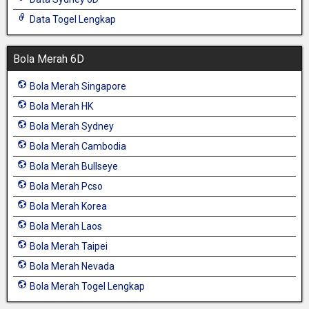
Data Togel Lengkap
Bola Merah 6D
Bola Merah Singapore
Bola Merah HK
Bola Merah Sydney
Bola Merah Cambodia
Bola Merah Bullseye
Bola Merah Pcso
Bola Merah Korea
Bola Merah Laos
Bola Merah Taipei
Bola Merah Nevada
Bola Merah Togel Lengkap