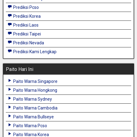
Prediksi Pcso
Prediksi Korea
Prediksi Laos
Prediksi Taipei
Prediksi Nevada
Prediksi Kami Lengkap
Paito Hari Ini
Paito Warna Singapore
Paito Warna Hongkong
Paito Warna Sydney
Paito Warna Cambodia
Paito Warna Bullseye
Paito Warna Pcso
Paito Warna Korea