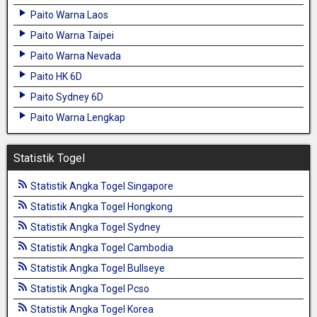
Paito Warna Laos
Paito Warna Taipei
Paito Warna Nevada
Paito HK 6D
Paito Sydney 6D
Paito Warna Lengkap
Statistik Togel
Statistik Angka Togel Singapore
Statistik Angka Togel Hongkong
Statistik Angka Togel Sydney
Statistik Angka Togel Cambodia
Statistik Angka Togel Bullseye
Statistik Angka Togel Pcso
Statistik Angka Togel Korea