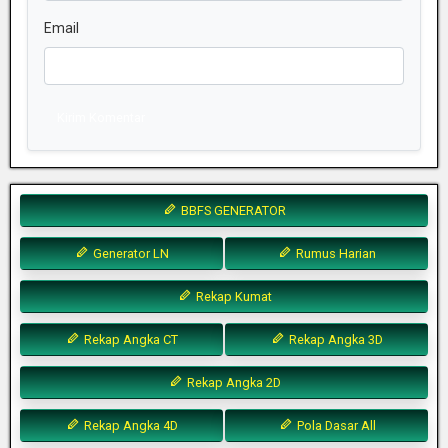
Email
Kirim Komentar
BBFS GENERATOR
Generator LN
Rumus Harian
Rekap Kumat
Rekap Angka CT
Rekap Angka 3D
Rekap Angka 2D
Rekap Angka 4D
Pola Dasar All