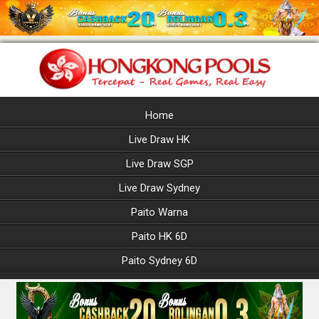
Home
Live Draw HK
Live Draw SGP
Live Draw Sydney
Paito Warna
Paito HK 6D
Paito Sydney 6D