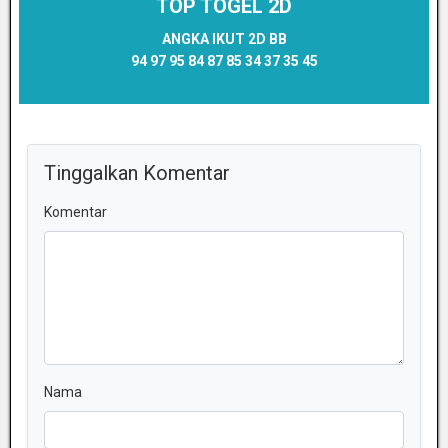
TOP TOGEL 2D
ANGKA IKUT 2D BB
94 97 95 84 87 85 34 37 35 45
Tinggalkan Komentar
Komentar
Nama