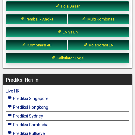
Pola Dasar
Pembalik Angka
Multi Kombinasi
LN vs DN
Kombinasi 4D
Kolaborasi LN
Kalkulator Togel
Prediksi Hari Ini
Live HK
Prediksi Singapore
Prediksi Hongkong
Prediksi Sydney
Prediksi Cambodia
Prediksi Bullseye