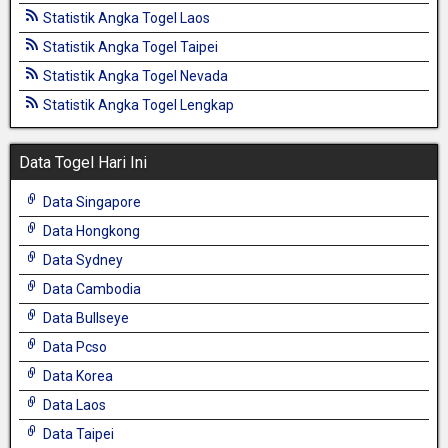
Statistik Angka Togel Laos
Statistik Angka Togel Taipei
Statistik Angka Togel Nevada
Statistik Angka Togel Lengkap
Data Togel Hari Ini
Data Singapore
Data Hongkong
Data Sydney
Data Cambodia
Data Bullseye
Data Pcso
Data Korea
Data Laos
Data Taipei