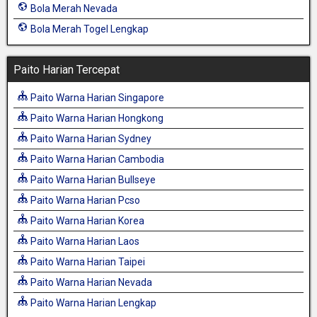
Bola Merah Nevada
Bola Merah Togel Lengkap
Paito Harian Tercepat
Paito Warna Harian Singapore
Paito Warna Harian Hongkong
Paito Warna Harian Sydney
Paito Warna Harian Cambodia
Paito Warna Harian Bullseye
Paito Warna Harian Pcso
Paito Warna Harian Korea
Paito Warna Harian Laos
Paito Warna Harian Taipei
Paito Warna Harian Nevada
Paito Warna Harian Lengkap