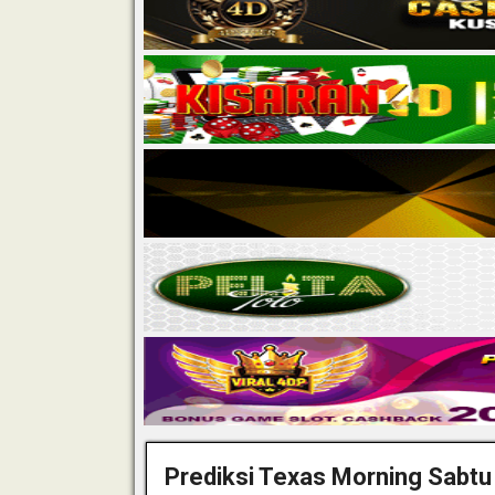
Prediksi Texas Morning Sabt