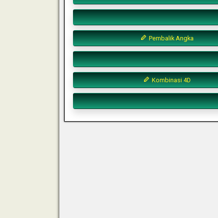
Pembalik Angka
Kombinasi 4D