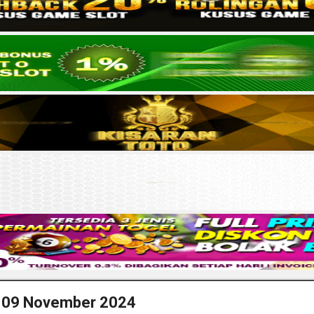
u 09 November 2024