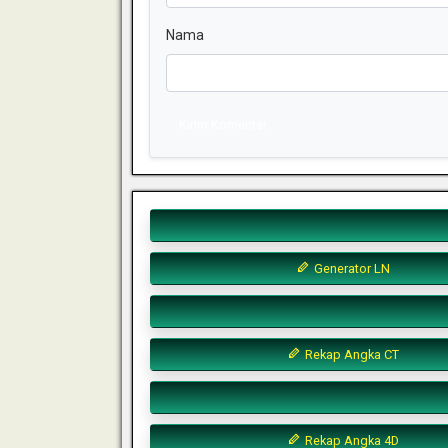
Nama
Kirim Komentar
Generator LN
Rekap Angka CT
Rekap Angka 4D