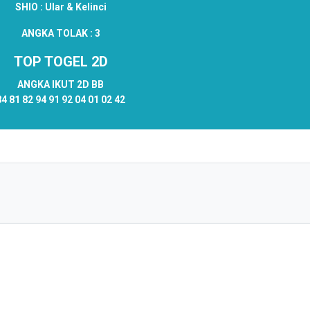
SHIO :
Ular & Kelinci
ANGKA TOLAK :
3
TOP TOGEL 2D
ANGKA IKUT 2D BB
84 81 82 94 91 92 04 01 02 42