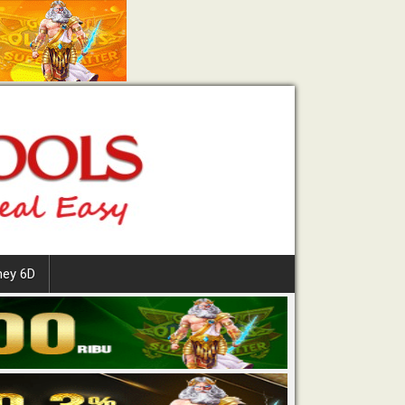
ney 6D