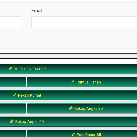
Email
BBFS GENERATOR
Rumus Harian
Rekap Kumat
Rekap Angka 3D
Rekap Angka 2D
Pola Dasar All