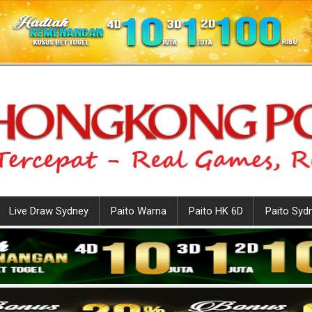
Live Draw Sydney
Paito Warna
Paito HK 6D
Paito Syd