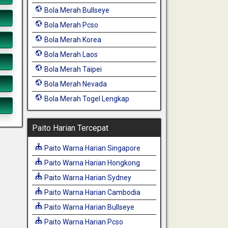
Bola Merah Bullseye
Bola Merah Pcso
Bola Merah Korea
Bola Merah Laos
Bola Merah Taipei
Bola Merah Nevada
Bola Merah Togel Lengkap
Paito Harian Tercepat
Paito Warna Harian Singapore
Paito Warna Harian Hongkong
Paito Warna Harian Sydney
Paito Warna Harian Cambodia
Paito Warna Harian Bullseye
Paito Warna Harian Pcso