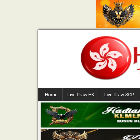
Home
Live Draw HK
Live Draw SGP