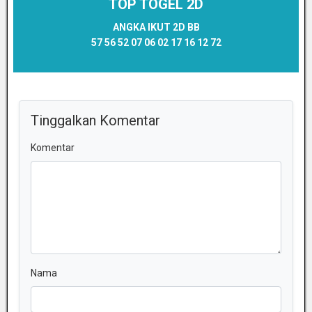
TOP TOGEL 2D
ANGKA IKUT 2D BB
57 56 52 07 06 02 17 16 12 72
Tinggalkan Komentar
Komentar
Nama