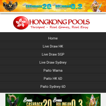
Home
Live Draw HK
Live Draw SGP
Live Draw Sydney
Paito Warna
Paito HK 6D
Paito Sydney 6D