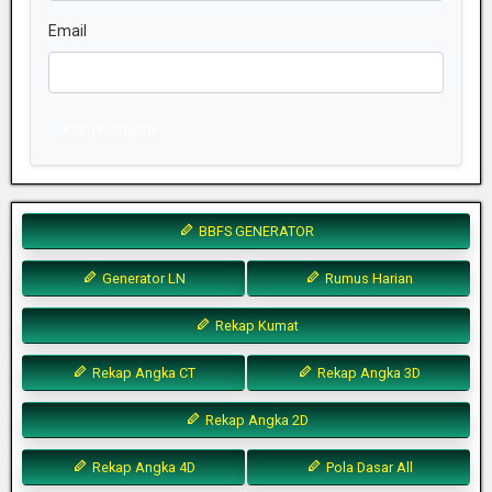
Email
Kirim Komentar
BBFS GENERATOR
Generator LN
Rumus Harian
Rekap Kumat
Rekap Angka CT
Rekap Angka 3D
Rekap Angka 2D
Rekap Angka 4D
Pola Dasar All