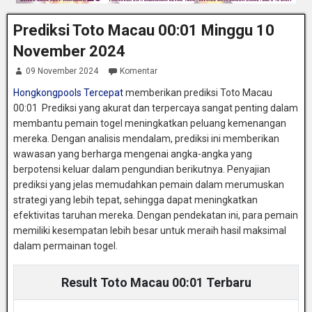
Prediksi Toto Macau 00:01 Minggu 10
November 2024
09 November 2024
Komentar
Hongkongpools Tercepat
memberikan prediksi Toto Macau
00:01 Prediksi yang akurat dan terpercaya sangat penting dalam
membantu pemain togel meningkatkan peluang kemenangan
mereka. Dengan analisis mendalam, prediksi ini memberikan
wawasan yang berharga mengenai angka-angka yang
berpotensi keluar dalam pengundian berikutnya. Penyajian
prediksi yang jelas memudahkan pemain dalam merumuskan
strategi yang lebih tepat, sehingga dapat meningkatkan
efektivitas taruhan mereka. Dengan pendekatan ini, para pemain
memiliki kesempatan lebih besar untuk meraih hasil maksimal
dalam permainan togel.
Result Toto Macau 00:01 Terbaru