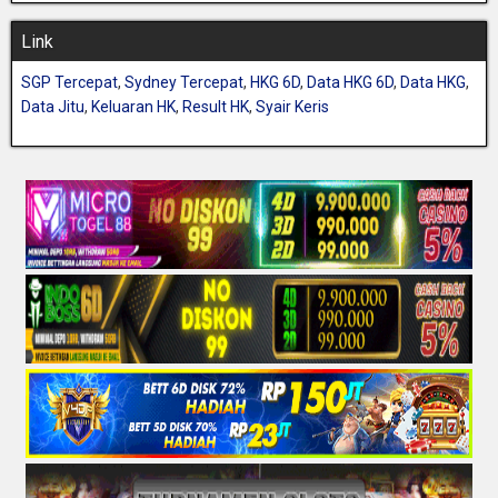
Link
SGP Tercepat
,
Sydney Tercepat
,
HKG 6D
,
Data HKG 6D
,
Data HKG
,
Data Jitu
,
Keluaran HK
,
Result HK
,
Syair Keris