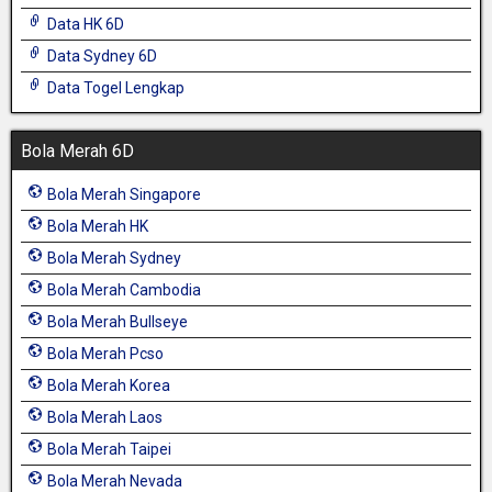
Data HK 6D
Data Sydney 6D
Data Togel Lengkap
Bola Merah 6D
Bola Merah Singapore
Bola Merah HK
Bola Merah Sydney
Bola Merah Cambodia
Bola Merah Bullseye
Bola Merah Pcso
Bola Merah Korea
Bola Merah Laos
Bola Merah Taipei
Bola Merah Nevada