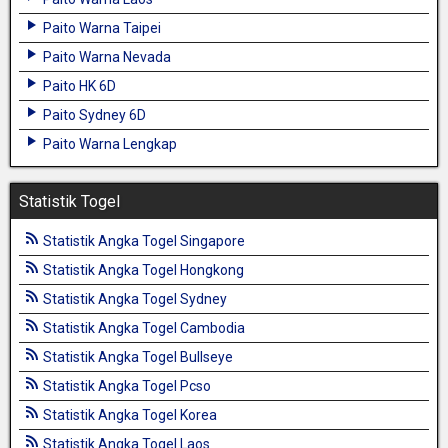
Paito Warna Taipei
Paito Warna Nevada
Paito HK 6D
Paito Sydney 6D
Paito Warna Lengkap
Statistik Togel
Statistik Angka Togel Singapore
Statistik Angka Togel Hongkong
Statistik Angka Togel Sydney
Statistik Angka Togel Cambodia
Statistik Angka Togel Bullseye
Statistik Angka Togel Pcso
Statistik Angka Togel Korea
Statistik Angka Togel Laos