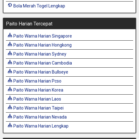
Bola Merah Togel Lengkap
Paito Harian Tercepat
Paito Warna Harian Singapore
Paito Warna Harian Hongkong
Paito Warna Harian Sydney
Paito Warna Harian Cambodia
Paito Warna Harian Bullseye
Paito Warna Harian Pcso
Paito Warna Harian Korea
Paito Warna Harian Laos
Paito Warna Harian Taipei
Paito Warna Harian Nevada
Paito Warna Harian Lengkap