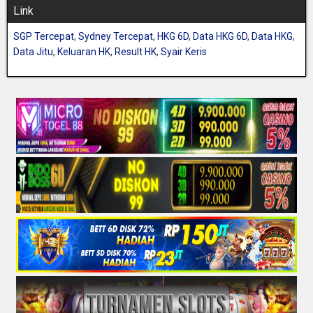
Link
SGP Tercepat
,
Sydney Tercepat
,
HKG 6D
,
Data HKG 6D
,
Data HKG
,
Data Jitu
,
Keluaran HK
,
Result HK
,
Syair Keris