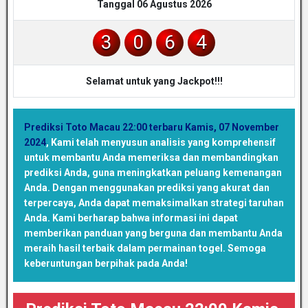
Tanggal 06 Agustus 2026
3
0
6
4
Selamat untuk yang Jackpot!!!
Prediksi Toto Macau 22:00 terbaru Kamis, 07 November
2024
,
Kami telah menyusun analisis yang komprehensif
untuk membantu Anda memeriksa dan membandingkan
prediksi Anda, guna meningkatkan peluang kemenangan
Anda. Dengan menggunakan prediksi yang akurat dan
terpercaya, Anda dapat memaksimalkan strategi taruhan
Anda. Kami berharap bahwa informasi ini dapat
memberikan panduan yang berguna dan membantu Anda
meraih hasil terbaik dalam permainan togel. Semoga
keberuntungan berpihak pada Anda!