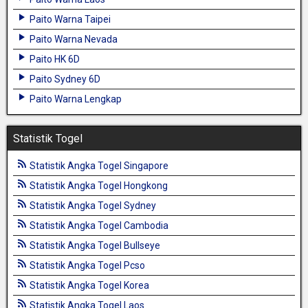
Paito Warna Taipei
Paito Warna Nevada
Paito HK 6D
Paito Sydney 6D
Paito Warna Lengkap
Statistik Togel
Statistik Angka Togel Singapore
Statistik Angka Togel Hongkong
Statistik Angka Togel Sydney
Statistik Angka Togel Cambodia
Statistik Angka Togel Bullseye
Statistik Angka Togel Pcso
Statistik Angka Togel Korea
Statistik Angka Togel Laos