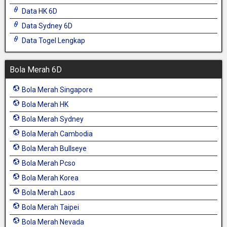
Data HK 6D
Data Sydney 6D
Data Togel Lengkap
Bola Merah 6D
Bola Merah Singapore
Bola Merah HK
Bola Merah Sydney
Bola Merah Cambodia
Bola Merah Bullseye
Bola Merah Pcso
Bola Merah Korea
Bola Merah Laos
Bola Merah Taipei
Bola Merah Nevada