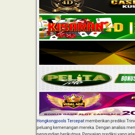
Hongkongpools Tercepat
memberikan prediksi Trin
peluang kemenangan mereka. Dengan analisis mend
pengundian berikutnya. Penyajian prediksi yang j