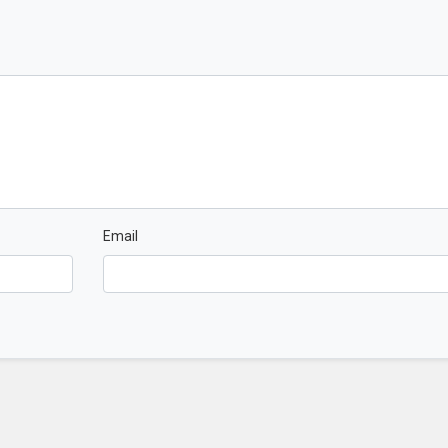
Email