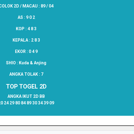
COLOK 2D / MACAU :
89 / 04
AS :
9 0 2
KOP :
4 8 3
KEPALA :
2 8 3
EKOR :
0 4 9
SHIO :
Kuda & Anjing
ANGKA TOLAK :
7
TOP TOGEL 2D
ANGKA IKUT 2D BB
20 24 29 80 84 89 30 34 39 09