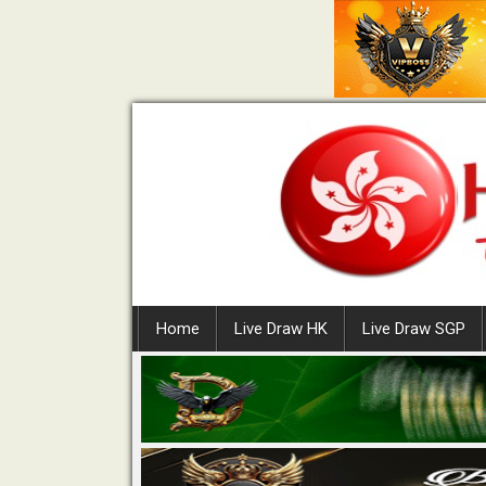
Home
Live Draw HK
Live Draw SGP