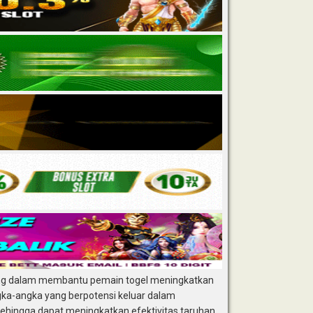
ting dalam membantu pemain togel meningkatkan
ka-angka yang berpotensi keluar dalam
sehingga dapat meningkatkan efektivitas taruhan