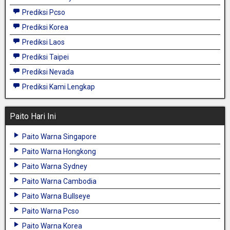
Prediksi Pcso
Prediksi Korea
Prediksi Laos
Prediksi Taipei
Prediksi Nevada
Prediksi Kami Lengkap
Paito Hari Ini
Paito Warna Singapore
Paito Warna Hongkong
Paito Warna Sydney
Paito Warna Cambodia
Paito Warna Bullseye
Paito Warna Pcso
Paito Warna Korea