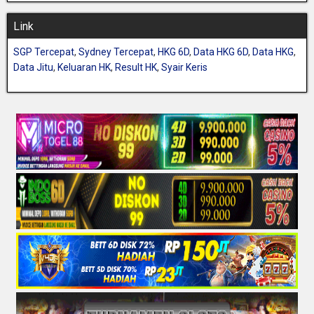
Link
SGP Tercepat
,
Sydney Tercepat
,
HKG 6D
,
Data HKG 6D
,
Data HKG
,
Data Jitu
,
Keluaran HK
,
Result HK
,
Syair Keris