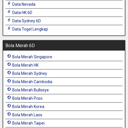
Data Nevada
Data HK 6D
Data Sydney 6D
Data Togel Lengkap
Bola Merah 6D
Bola Merah Singapore
Bola Merah HK
Bola Merah Sydney
Bola Merah Cambodia
Bola Merah Bullseye
Bola Merah Pcso
Bola Merah Korea
Bola Merah Laos
Bola Merah Taipei