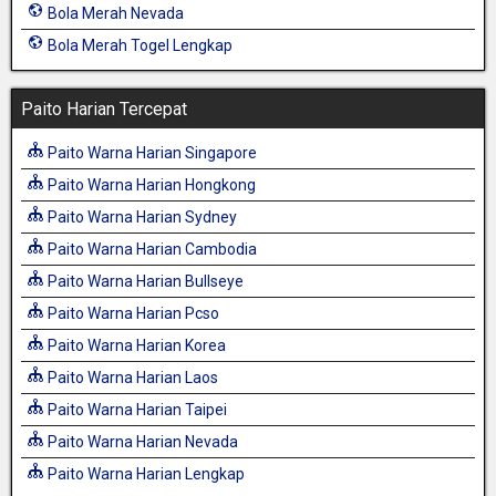
Bola Merah Nevada
Bola Merah Togel Lengkap
Paito Harian Tercepat
Paito Warna Harian Singapore
Paito Warna Harian Hongkong
Paito Warna Harian Sydney
Paito Warna Harian Cambodia
Paito Warna Harian Bullseye
Paito Warna Harian Pcso
Paito Warna Harian Korea
Paito Warna Harian Laos
Paito Warna Harian Taipei
Paito Warna Harian Nevada
Paito Warna Harian Lengkap