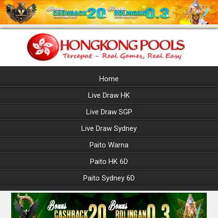
Home
Live Draw HK
Live Draw SGP
Live Draw Sydney
Paito Warna
Paito HK 6D
Paito Sydney 6D