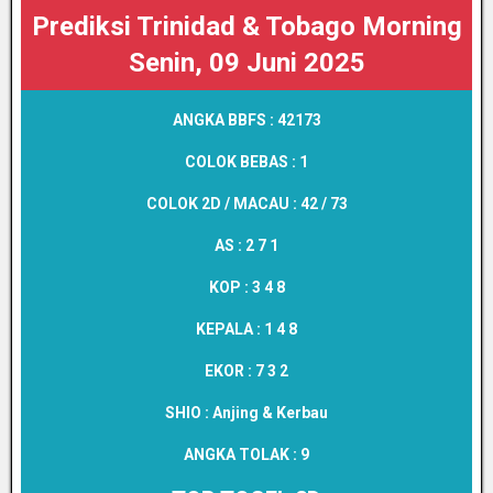
Prediksi Trinidad & Tobago Morning
Senin, 09 Juni 2025
ANGKA BBFS :
42173
COLOK BEBAS :
1
COLOK 2D / MACAU :
42 / 73
AS :
2 7 1
KOP :
3 4 8
KEPALA :
1 4 8
EKOR :
7 3 2
SHIO :
Anjing & Kerbau
ANGKA TOLAK :
9