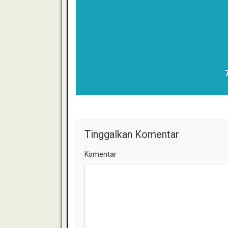
Tinggalkan Komentar
Komentar