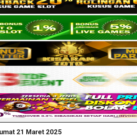
Jumat 21 Maret 2025