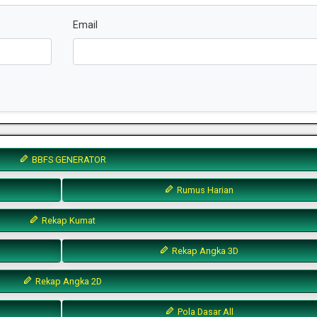
Email
BBFS GENERATOR
Rumus Harian
Rekap Kumat
Rekap Angka 3D
Rekap Angka 2D
Pola Dasar All