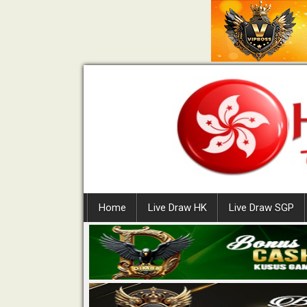
Home
Live Draw HK
Live Draw SGP