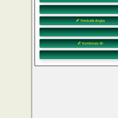
Pembalik Angka
Kombinasi 4D