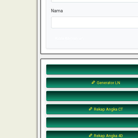
Nama
Kirim Komentar
Generator LN
Rekap Angka CT
Rekap Angka 4D