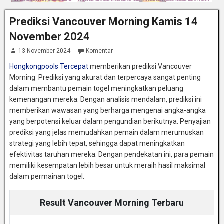
Prediksi Vancouver Morning Kamis 14
November 2024
13 November 2024
Komentar
Hongkongpools Tercepat
memberikan prediksi Vancouver
Morning Prediksi yang akurat dan terpercaya sangat penting
dalam membantu pemain togel meningkatkan peluang
kemenangan mereka. Dengan analisis mendalam, prediksi ini
memberikan wawasan yang berharga mengenai angka-angka
yang berpotensi keluar dalam pengundian berikutnya. Penyajian
prediksi yang jelas memudahkan pemain dalam merumuskan
strategi yang lebih tepat, sehingga dapat meningkatkan
efektivitas taruhan mereka. Dengan pendekatan ini, para pemain
memiliki kesempatan lebih besar untuk meraih hasil maksimal
dalam permainan togel.
Result Vancouver Morning Terbaru