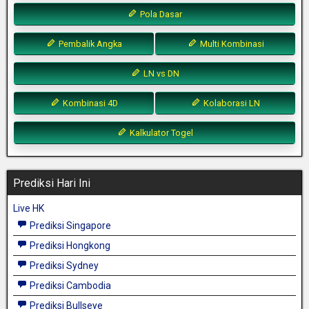
Pola Dasar
Pembalik Angka
Multi Kombinasi
LN vs DN
Kombinasi 4D
Kolaborasi LN
Kalkulator Togel
Prediksi Hari Ini
Live HK
Prediksi Singapore
Prediksi Hongkong
Prediksi Sydney
Prediksi Cambodia
Prediksi Bullseye