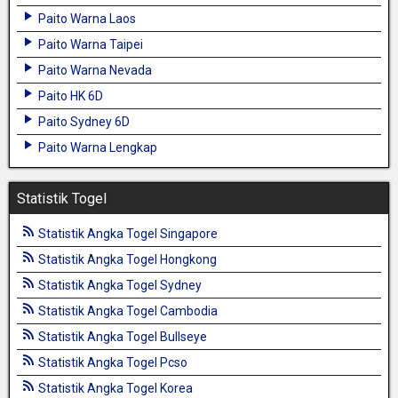
Paito Warna Laos
Paito Warna Taipei
Paito Warna Nevada
Paito HK 6D
Paito Sydney 6D
Paito Warna Lengkap
Statistik Togel
Statistik Angka Togel Singapore
Statistik Angka Togel Hongkong
Statistik Angka Togel Sydney
Statistik Angka Togel Cambodia
Statistik Angka Togel Bullseye
Statistik Angka Togel Pcso
Statistik Angka Togel Korea