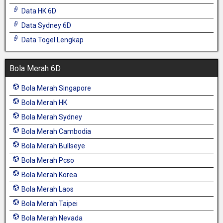
Data HK 6D
Data Sydney 6D
Data Togel Lengkap
Bola Merah 6D
Bola Merah Singapore
Bola Merah HK
Bola Merah Sydney
Bola Merah Cambodia
Bola Merah Bullseye
Bola Merah Pcso
Bola Merah Korea
Bola Merah Laos
Bola Merah Taipei
Bola Merah Nevada