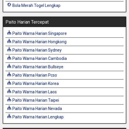
Bola Merah Togel Lengkap
Paito Harian Tercepat
Paito Warna Harian Singapore
Paito Warna Harian Hongkong
Paito Warna Harian Sydney
Paito Warna Harian Cambodia
Paito Warna Harian Bullseye
Paito Warna Harian Pcso
Paito Warna Harian Korea
Paito Warna Harian Laos
Paito Warna Harian Taipei
Paito Warna Harian Nevada
Paito Warna Harian Lengkap