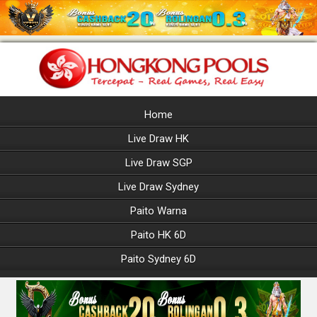
Home
Live Draw HK
Live Draw SGP
Live Draw Sydney
Paito Warna
Paito HK 6D
Paito Sydney 6D