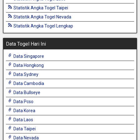
Statistik Angka Togel Taipei
Statistik Angka Togel Nevada
Statistik Angka Togel Lengkap
Data Togel Hari Ini
Data Singapore
Data Hongkong
Data Sydney
Data Cambodia
Data Bullseye
Data Pcso
Data Korea
Data Laos
Data Taipei
Data Nevada