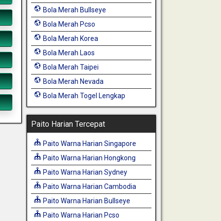
Bola Merah Bullseye
Bola Merah Pcso
Bola Merah Korea
Bola Merah Laos
Bola Merah Taipei
Bola Merah Nevada
Bola Merah Togel Lengkap
Paito Harian Tercepat
Paito Warna Harian Singapore
Paito Warna Harian Hongkong
Paito Warna Harian Sydney
Paito Warna Harian Cambodia
Paito Warna Harian Bullseye
Paito Warna Harian Pcso