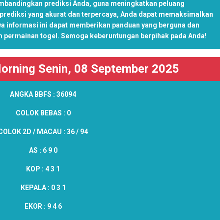
bandingkan prediksi Anda, guna meningkatkan peluang
ediksi yang akurat dan terpercaya, Anda dapat memaksimalkan
wa informasi ini dapat memberikan panduan yang berguna dan
m permainan togel. Semoga keberuntungan berpihak pada Anda!
orning Senin, 08 September 2025
ANGKA BBFS :
36094
COLOK BEBAS :
0
COLOK 2D / MACAU :
36 / 94
AS :
6 9 0
KOP :
4 3 1
KEPALA :
0 3 1
EKOR :
9 4 6