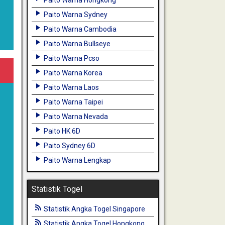
Paito Warna Hongkong
Paito Warna Sydney
Paito Warna Cambodia
Paito Warna Bullseye
Paito Warna Pcso
Paito Warna Korea
Paito Warna Laos
Paito Warna Taipei
Paito Warna Nevada
Paito HK 6D
Paito Sydney 6D
Paito Warna Lengkap
Statistik Togel
Statistik Angka Togel Singapore
Statistik Angka Togel Hongkong