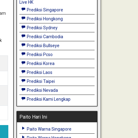
Live HK
Prediksi Singapore
lam
Prediksi Hongkong
Prediksi Sydney
Prediksi Cambodia
k
Prediksi Bullseye
Prediksi Pcso
Prediksi Korea
Prediksi Laos
Prediksi Taipei
Prediksi Nevada
Prediksi Kami Lengkap
Paito Hari Ini
Paito Warna Singapore