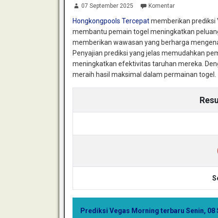
07 September 2025
Komentar
Hongkongpools Tercepat
memberikan prediksi 
membantu pemain togel meningkatkan peluang 
memberikan wawasan yang berharga mengenai 
Penyajian prediksi yang jelas memudahkan pem
meningkatkan efektivitas taruhan mereka. Den
meraih hasil maksimal dalam permainan togel.
Resu
S
Prediksi Vegas Morning terbaru Senin, 08