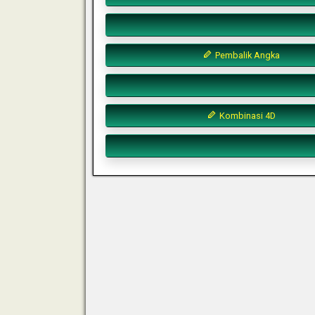
Pembalik Angka
Kombinasi 4D