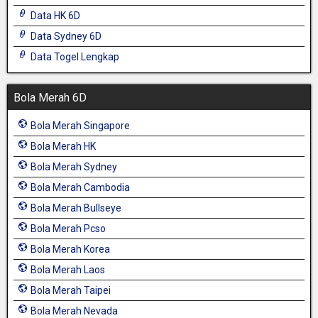
Data HK 6D
Data Sydney 6D
Data Togel Lengkap
Bola Merah 6D
Bola Merah Singapore
Bola Merah HK
Bola Merah Sydney
Bola Merah Cambodia
Bola Merah Bullseye
Bola Merah Pcso
Bola Merah Korea
Bola Merah Laos
Bola Merah Taipei
Bola Merah Nevada