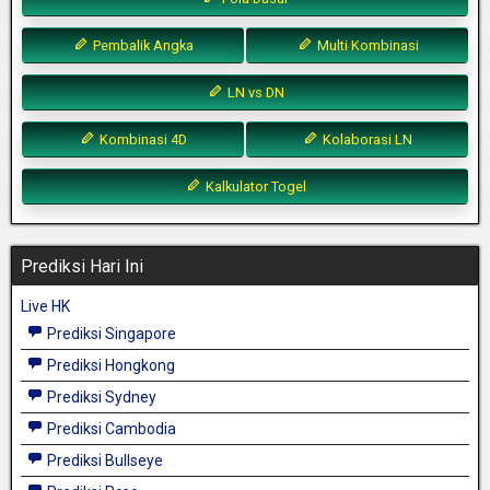
Pembalik Angka
Multi Kombinasi
LN vs DN
Kombinasi 4D
Kolaborasi LN
Kalkulator Togel
Prediksi Hari Ini
Live HK
Prediksi Singapore
Prediksi Hongkong
Prediksi Sydney
Prediksi Cambodia
Prediksi Bullseye