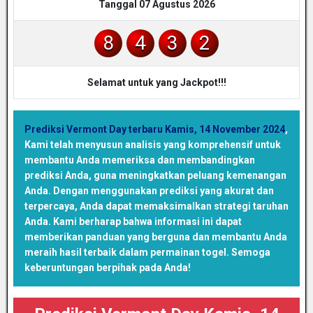
Tanggal 07 Agustus 2026
8
4
3
2
Selamat untuk yang Jackpot!!!
Prediksi Vermont Day terbaru Kamis, 14 November 2024
,
Kami telah menyusun analisis yang komprehensif untuk
membantu Anda memeriksa dan membandingkan
prediksi Anda, guna meningkatkan peluang kemenangan
Anda. Dengan menggunakan prediksi yang akurat dan
terpercaya, Anda dapat memaksimalkan strategi taruhan
Anda. Kami berharap bahwa informasi ini dapat
memberikan panduan yang berguna dan membantu Anda
meraih hasil terbaik dalam permainan togel. Semoga
keberuntungan berpihak pada Anda!