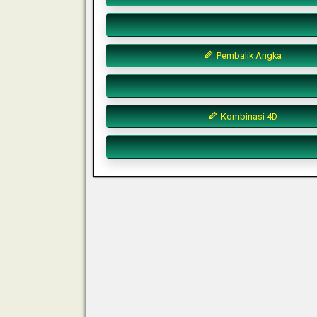
Pembalik Angka
Kombinasi 4D