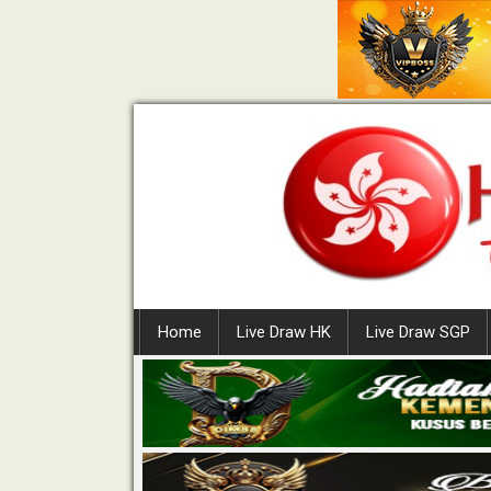
Home
Live Draw HK
Live Draw SGP