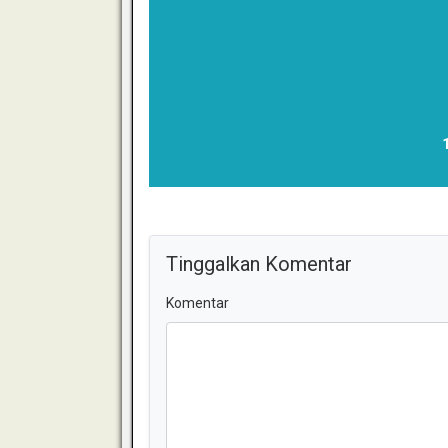
Tinggalkan Komentar
Komentar