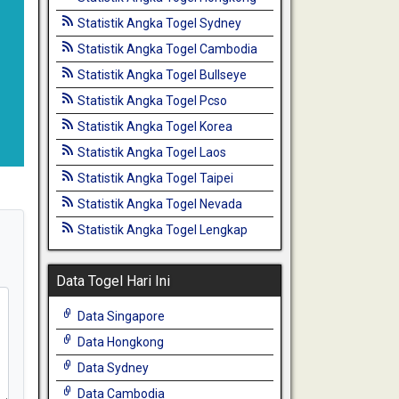
Statistik Angka Togel Sydney
Statistik Angka Togel Cambodia
Statistik Angka Togel Bullseye
Statistik Angka Togel Pcso
Statistik Angka Togel Korea
Statistik Angka Togel Laos
Statistik Angka Togel Taipei
Statistik Angka Togel Nevada
Statistik Angka Togel Lengkap
Data Togel Hari Ini
Data Singapore
Data Hongkong
Data Sydney
Data Cambodia