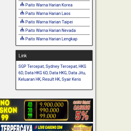
Paito Warna Harian Korea
Paito Warna Harian Laos
Paito Warna Harian Taipei
Paito Warna Harian Nevada
Paito Warna Harian Lengkap
Link
SGP Tercepat
,
Sydney Tercepat
,
HKG
6D
,
Data HKG 6D
,
Data HKG
,
Data Jitu
,
Keluaran HK
,
Result HK
,
Syair Keris