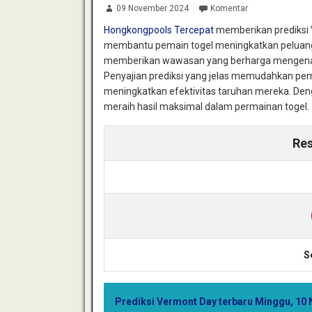
09 November 2024
Komentar
Hongkongpools Tercepat
memberikan prediksi 
membantu pemain togel meningkatkan peluang 
memberikan wawasan yang berharga mengenai 
Penyajian prediksi yang jelas memudahkan pem
meningkatkan efektivitas taruhan mereka. Den
meraih hasil maksimal dalam permainan togel.
Res
S
Prediksi Vermont Day terbaru Minggu, 10