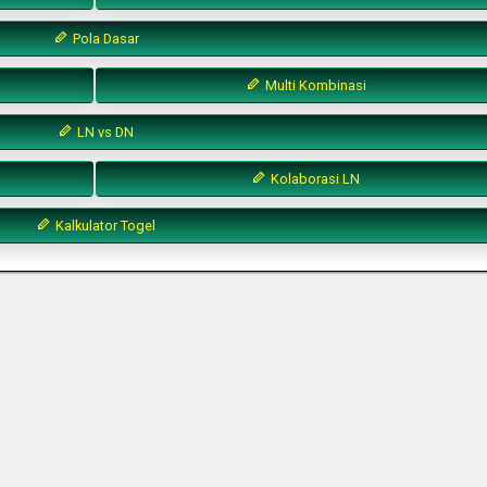
Pola Dasar
Multi Kombinasi
LN vs DN
Kolaborasi LN
Kalkulator Togel