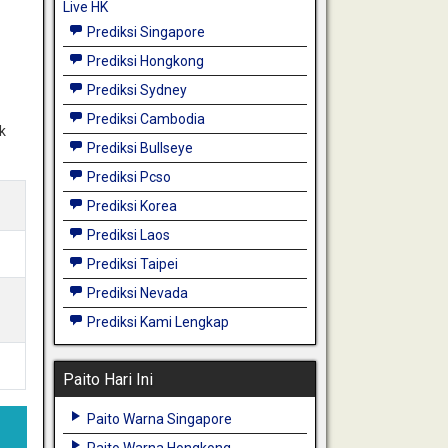
Live HK
Prediksi Singapore
Prediksi Hongkong
Prediksi Sydney
Prediksi Cambodia
k
Prediksi Bullseye
Prediksi Pcso
Prediksi Korea
Prediksi Laos
Prediksi Taipei
Prediksi Nevada
Prediksi Kami Lengkap
Paito Hari Ini
Paito Warna Singapore