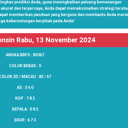
gkan prediksi Anda, guna meningkatkan peluang kemenangan
akurat dan terpercaya, Anda dapat memaksimalkan strategi taruha
 dapat memberikan panduan yang berguna dan membantu Anda mera
oga keberuntungan berpihak pada Anda!
onsin Rabu, 13 November 2024
ANGKA BBFS :
83067
COLOK BEBAS :
0
COLOK 2D / MACAU :
83 / 67
AS :
3 6 0
KOP :
7 8 2
KEPALA :
0 8 2
EKOR :
6 7 3