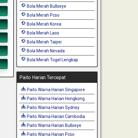
Bola Merah Bullseye
Bola Merah Pcso
Bola Merah Korea
Bola Merah Laos
Bola Merah Taipei
Bola Merah Nevada
Bola Merah Togel Lengkap
Paito Harian Tercepat
Paito Warna Harian Singapore
Paito Warna Harian Hongkong
Paito Warna Harian Sydney
Paito Warna Harian Cambodia
Paito Warna Harian Bullseye
Paito Warna Harian Pcso