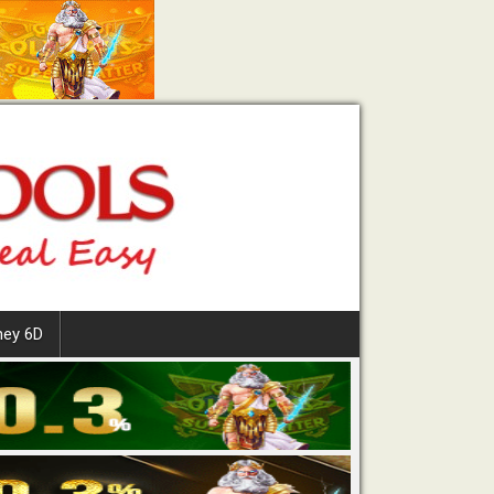
ney 6D