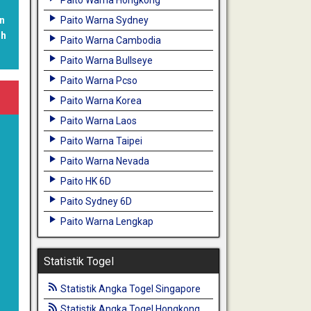
Paito Warna Hongkong
n
Paito Warna Sydney
ih
Paito Warna Cambodia
Paito Warna Bullseye
Paito Warna Pcso
Paito Warna Korea
Paito Warna Laos
Paito Warna Taipei
Paito Warna Nevada
Paito HK 6D
Paito Sydney 6D
Paito Warna Lengkap
Statistik Togel
Statistik Angka Togel Singapore
Statistik Angka Togel Hongkong