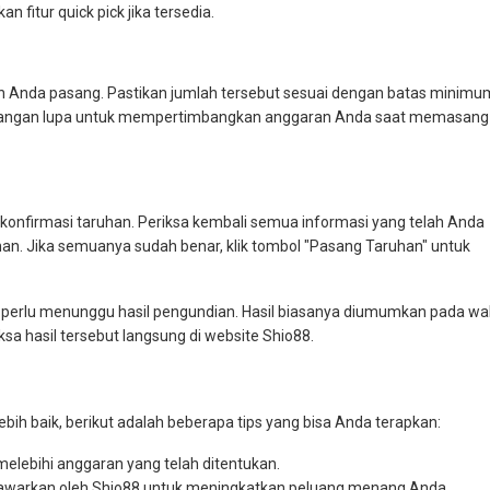
fitur quick pick jika tersedia.
gin Anda pasang. Pastikan jumlah tersebut sesuai dengan batas minimu
 Jangan lupa untuk mempertimbangkan anggaran Anda saat memasang
n konfirmasi taruhan. Periksa kembali semua informasi yang telah Anda
n. Jika semuanya sudah benar, klik tombol "Pasang Taruhan" untuk
perlu menunggu hasil pengundian. Hasil biasanya diumumkan pada wa
sa hasil tersebut langsung di website Shio88.
bih baik, berikut adalah beberapa tips yang bisa Anda terapkan:
melebihi anggaran yang telah ditentukan.
awarkan oleh Shio88 untuk meningkatkan peluang menang Anda.