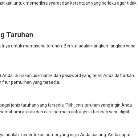
kan untuk memeriksa syarat dan ketentuan yang berlaku agar tidak
g Taruhan
aatnya untuk memasang taruhan. Berikut adalah langkah-langkah yang
8 Anda. Gunakan username dan password yang telah Anda daftarkan
fitur pemulihan yang tersedia.
gai jenis taruhan yang tersedia. Pilih jenis taruhan yang ingin Anda
 memahami aturan dan cara bermain untuk jenis taruhan yang dipilih.
utnya adalah menentukan nomor yang ingin Anda pasang. Anda dapat