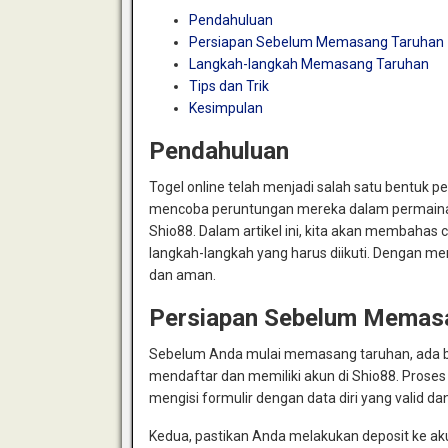
Pendahuluan
Persiapan Sebelum Memasang Taruhan
Langkah-langkah Memasang Taruhan
Tips dan Trik
Kesimpulan
Pendahuluan
Togel online telah menjadi salah satu bentuk pe
mencoba peruntungan mereka dalam permainan 
Shio88. Dalam artikel ini, kita akan membahas 
langkah-langkah yang harus diikuti. Dengan 
dan aman.
Persiapan Sebelum Memas
Sebelum Anda mulai memasang taruhan, ada be
mendaftar dan memiliki akun di Shio88. Prose
mengisi formulir dengan data diri yang valid dan
Kedua, pastikan Anda melakukan deposit ke a