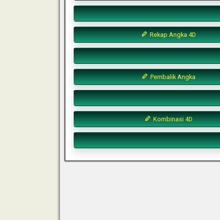
Rekap Angka 4D
Pembalik Angka
Kombinasi 4D