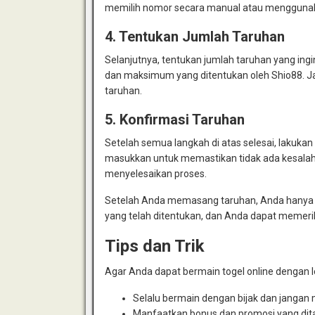
memilih nomor secara manual atau menggunakan 
4. Tentukan Jumlah Taruhan
Selanjutnya, tentukan jumlah taruhan yang in
dan maksimum yang ditentukan oleh Shio88.
taruhan.
5. Konfirmasi Taruhan
Setelah semua langkah di atas selesai, lakuka
masukkan untuk memastikan tidak ada kesalaha
menyelesaikan proses.
Setelah Anda memasang taruhan, Anda hanya 
yang telah ditentukan, dan Anda dapat memerik
Tips dan Trik
Agar Anda dapat bermain togel online dengan le
Selalu bermain dengan bijak dan jangan 
Manfaatkan bonus dan promosi yang dit