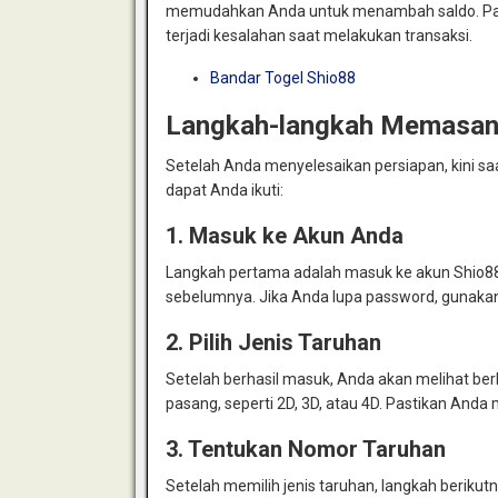
memudahkan Anda untuk menambah saldo. Pasti
terjadi kesalahan saat melakukan transaksi.
Bandar Togel Shio88
Langkah-langkah Memasan
Setelah Anda menyelesaikan persiapan, kini s
dapat Anda ikuti:
1. Masuk ke Akun Anda
Langkah pertama adalah masuk ke akun Shio8
sebelumnya. Jika Anda lupa password, gunakan 
2. Pilih Jenis Taruhan
Setelah berhasil masuk, Anda akan melihat berba
pasang, seperti 2D, 3D, atau 4D. Pastikan Anda
3. Tentukan Nomor Taruhan
Setelah memilih jenis taruhan, langkah berik