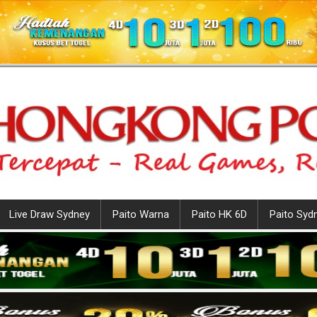
Live Draw Sydney
Paito Warna
Paito HK 6D
Paito Syd