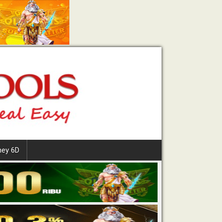
ney 6D