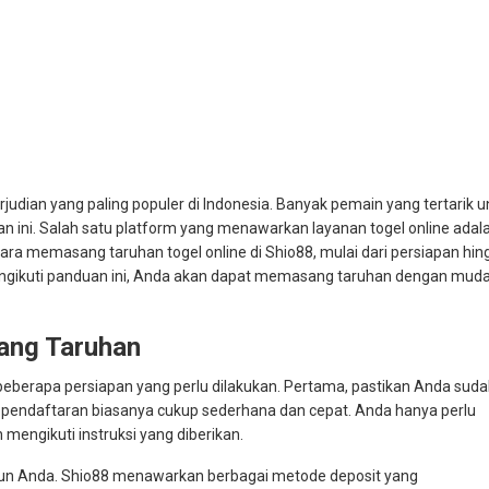
rjudian yang paling populer di Indonesia. Banyak pemain yang tertarik u
ini. Salah satu platform yang menawarkan layanan togel online adal
cara memasang taruhan togel online di Shio88, mulai dari persiapan hin
mengikuti panduan ini, Anda akan dapat memasang taruhan dengan mud
ang Taruhan
berapa persiapan yang perlu dilakukan. Pertama, pastikan Anda sud
s pendaftaran biasanya cukup sederhana dan cepat. Anda hanya perlu
 mengikuti instruksi yang diberikan.
kun Anda. Shio88 menawarkan berbagai metode deposit yang