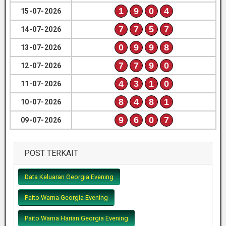
1
9
0
4
15-07-2026
7
7
5
7
14-07-2026
0
9
9
8
13-07-2026
7
7
9
0
12-07-2026
4
3
1
0
11-07-2026
8
4
8
1
10-07-2026
9
6
0
7
09-07-2026
POST TERKAIT
Data Keluaran Georgia Evening
Paito Warna Georgia Evening
Paito Warna Harian Georgia Evening