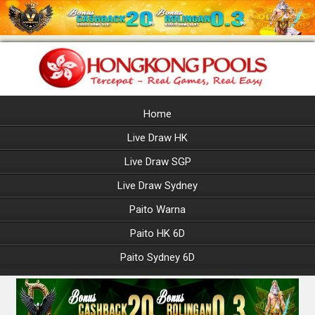
Home
Live Draw HK
Live Draw SGP
Live Draw Sydney
Paito Warna
Paito HK 6D
Paito Sydney 6D