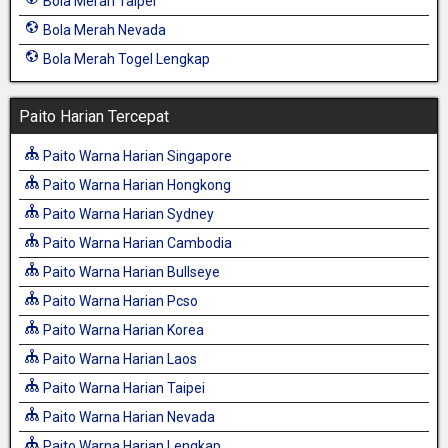
Bola Merah Taipei
Bola Merah Nevada
Bola Merah Togel Lengkap
Paito Harian Tercepat
Paito Warna Harian Singapore
Paito Warna Harian Hongkong
Paito Warna Harian Sydney
Paito Warna Harian Cambodia
Paito Warna Harian Bullseye
Paito Warna Harian Pcso
Paito Warna Harian Korea
Paito Warna Harian Laos
Paito Warna Harian Taipei
Paito Warna Harian Nevada
Paito Warna Harian Lengkap