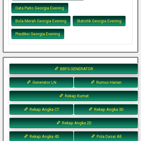
Data Paito Georgia Evening
Bola Merah Georgia Evening
Statistik Georgia Evening
Prediksi Georgia Evening
BBFS GENERATOR
Generator LN
Rumus Harian
Rekap Kumat
Rekap Angka CT
Rekap Angka 3D
Rekap Angka 2D
Rekap Angka 4D
Pola Dasar All