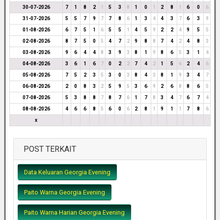
30-07-2026
7
1
8
2
1
5
3
8
1
0
1
2
8
1
6
0
6
31-07-2026
5
5
7
9
7
7
8
6
1
3
4
4
3
7
6
3
9
01-08-2026
6
7
5
1
6
5
5
1
4
5
9
2
2
4
9
5
5
02-08-2026
8
7
5
0
5
4
7
2
9
8
8
7
4
2
4
8
3
03-08-2026
9
6
4
4
8
3
9
3
8
1
9
8
6
5
3
1
4
04-08-2026
3
6
1
6
7
0
2
2
7
4
2
1
5
6
2
4
6
05-08-2026
7
5
2
3
5
3
0
3
8
4
3
8
1
9
3
4
7
06-08-2026
2
0
8
3
2
5
9
5
3
6
9
2
6
8
8
6
5
07-08-2026
5
3
8
8
7
8
7
6
1
7
8
3
4
7
6
7
4
08-08-2026
4
6
6
8
5
6
0
6
2
8
1
9
1
1
7
8
6
x
POST TERKAIT
Data Keluaran Georgia Evening
Paito Warna Georgia Evening
Paito Warna Harian Georgia Evening