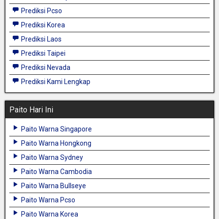
Prediksi Pcso
Prediksi Korea
Prediksi Laos
Prediksi Taipei
Prediksi Nevada
Prediksi Kami Lengkap
Paito Hari Ini
Paito Warna Singapore
Paito Warna Hongkong
Paito Warna Sydney
Paito Warna Cambodia
Paito Warna Bullseye
Paito Warna Pcso
Paito Warna Korea