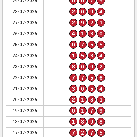
0
0
7
9
29-07-2026
2
0
9
4
28-07-2026
2
9
2
1
27-07-2026
4
1
3
0
26-07-2026
0
7
5
5
25-07-2026
1
5
3
4
24-07-2026
8
0
0
2
23-07-2026
7
7
5
6
22-07-2026
3
0
5
4
21-07-2026
2
1
8
1
20-07-2026
0
1
7
9
19-07-2026
1
8
9
8
18-07-2026
7
2
7
5
17-07-2026