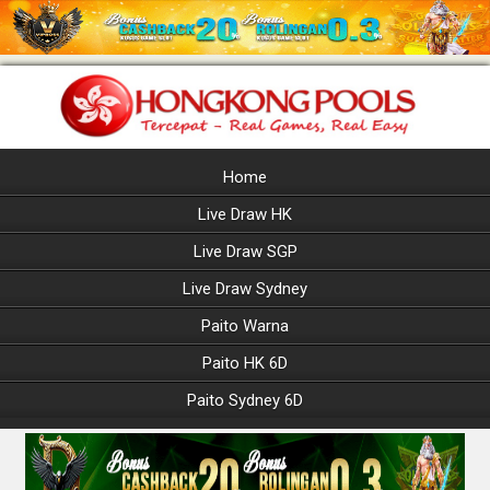
Home
Live Draw HK
Live Draw SGP
Live Draw Sydney
Paito Warna
Paito HK 6D
Paito Sydney 6D