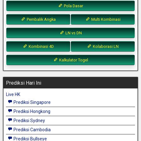
Pola Dasar
Pembalik Angka
Multi Kombinasi
LN vs DN
Kombinasi 4D
Kolaborasi LN
Kalkulator Togel
Prediksi Hari Ini
Live HK
Prediksi Singapore
Prediksi Hongkong
Prediksi Sydney
Prediksi Cambodia
Prediksi Bullseye