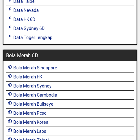
Data Taipei
Data Nevada
Data HK 6D
Data Sydney 6D
Data Togel Lengkap
Bola Merah 6D
Bola Merah Singapore
Bola Merah HK
Bola Merah Sydney
Bola Merah Cambodia
Bola Merah Bullseye
Bola Merah Pcso
Bola Merah Korea
Bola Merah Laos