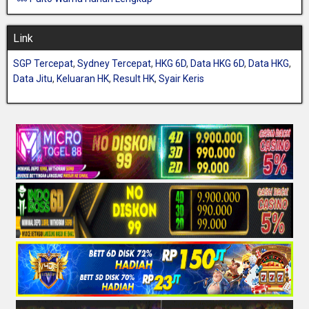
Link
SGP Tercepat
,
Sydney Tercepat
,
HKG 6D
,
Data HKG 6D
,
Data HKG
,
Data Jitu
,
Keluaran HK
,
Result HK
,
Syair Keris