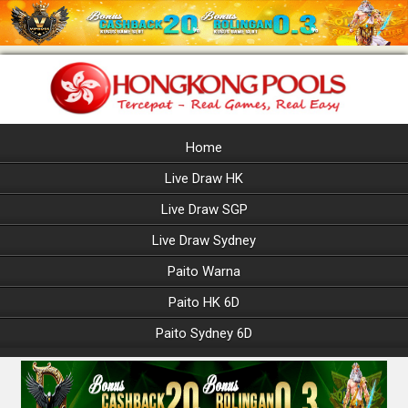
Home
Live Draw HK
Live Draw SGP
Live Draw Sydney
Paito Warna
Paito HK 6D
Paito Sydney 6D