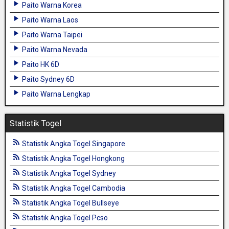
Paito Warna Korea
Paito Warna Laos
Paito Warna Taipei
Paito Warna Nevada
Paito HK 6D
Paito Sydney 6D
Paito Warna Lengkap
Statistik Togel
Statistik Angka Togel Singapore
Statistik Angka Togel Hongkong
Statistik Angka Togel Sydney
Statistik Angka Togel Cambodia
Statistik Angka Togel Bullseye
Statistik Angka Togel Pcso