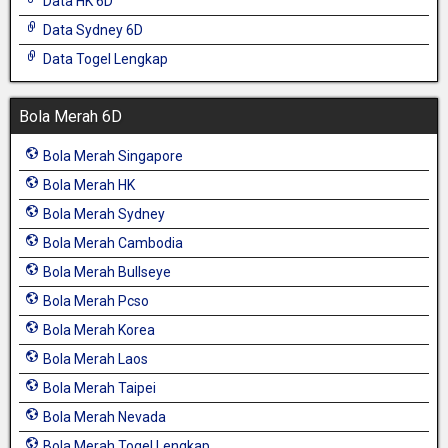
Data HK 6D
Data Sydney 6D
Data Togel Lengkap
Bola Merah 6D
Bola Merah Singapore
Bola Merah HK
Bola Merah Sydney
Bola Merah Cambodia
Bola Merah Bullseye
Bola Merah Pcso
Bola Merah Korea
Bola Merah Laos
Bola Merah Taipei
Bola Merah Nevada
Bola Merah Togel Lengkap