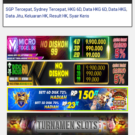
SGP Tercepat
,
Sydney Tercepat
,
HKG 6D
,
Data HKG 6D
,
Data HKG
,
Data Jitu
,
Keluaran HK
,
Result HK
,
Syair Keris