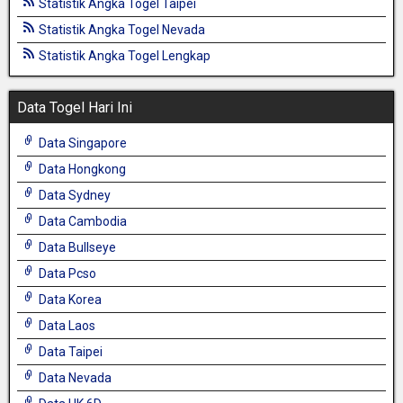
Statistik Angka Togel Taipei
Statistik Angka Togel Nevada
Statistik Angka Togel Lengkap
Data Togel Hari Ini
Data Singapore
Data Hongkong
Data Sydney
Data Cambodia
Data Bullseye
Data Pcso
Data Korea
Data Laos
Data Taipei
Data Nevada