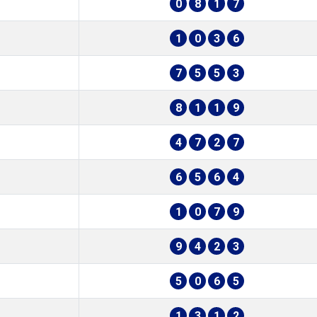
0
8
1
7
1
0
3
6
7
5
5
3
8
1
1
9
4
7
2
7
6
5
6
4
1
0
7
9
9
4
2
3
5
0
6
5
1
3
1
2