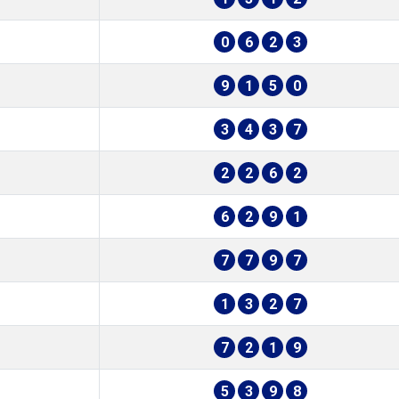
0
6
2
3
9
1
5
0
3
4
3
7
2
2
6
2
6
2
9
1
7
7
9
7
1
3
2
7
7
2
1
9
5
3
9
8