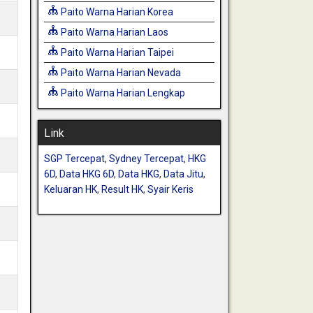
Paito Warna Harian Korea
Paito Warna Harian Laos
Paito Warna Harian Taipei
Paito Warna Harian Nevada
Paito Warna Harian Lengkap
Link
SGP Tercepat
,
Sydney Tercepat
,
HKG
6D
,
Data HKG 6D
,
Data HKG
,
Data Jitu
,
Keluaran HK
,
Result HK
,
Syair Keris