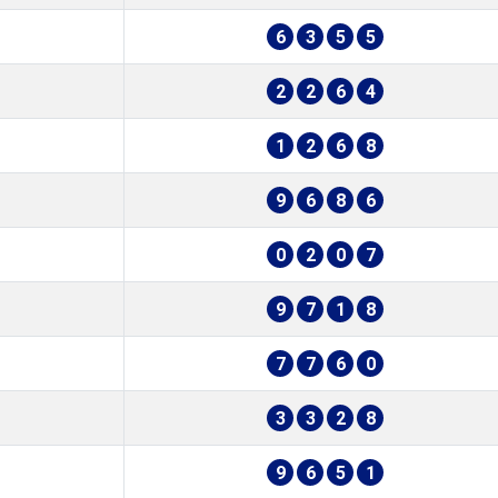
6
3
5
5
2
2
6
4
1
2
6
8
9
6
8
6
0
2
0
7
9
7
1
8
7
7
6
0
3
3
2
8
9
6
5
1