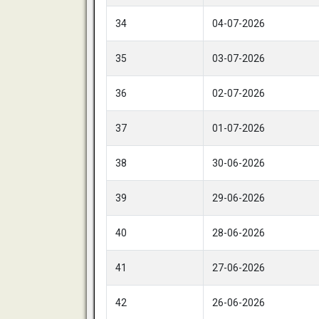
34
04-07-2026
35
03-07-2026
36
02-07-2026
37
01-07-2026
38
30-06-2026
39
29-06-2026
40
28-06-2026
41
27-06-2026
42
26-06-2026