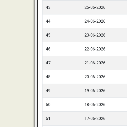
43
25-06-2026
44
24-06-2026
45
23-06-2026
46
22-06-2026
47
21-06-2026
48
20-06-2026
49
19-06-2026
50
18-06-2026
51
17-06-2026