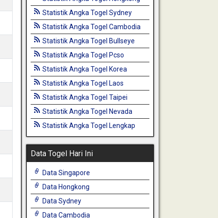
Statistik Angka Togel Sydney
Statistik Angka Togel Cambodia
Statistik Angka Togel Bullseye
Statistik Angka Togel Pcso
Statistik Angka Togel Korea
Statistik Angka Togel Laos
Statistik Angka Togel Taipei
Statistik Angka Togel Nevada
Statistik Angka Togel Lengkap
Data Togel Hari Ini
Data Singapore
Data Hongkong
Data Sydney
Data Cambodia