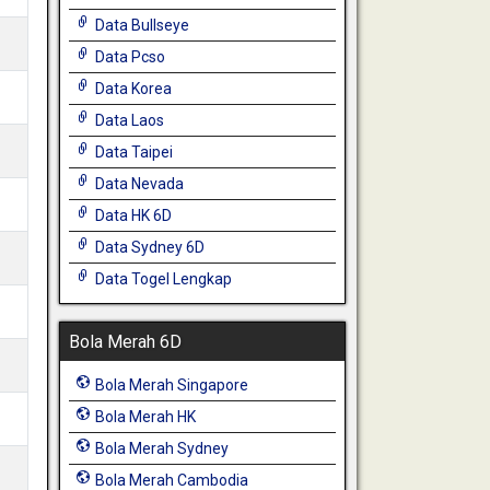
Data Bullseye
Data Pcso
Data Korea
Data Laos
Data Taipei
Data Nevada
Data HK 6D
Data Sydney 6D
Data Togel Lengkap
Bola Merah 6D
Bola Merah Singapore
Bola Merah HK
Bola Merah Sydney
Bola Merah Cambodia