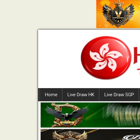
Home
Live Draw HK
Live Draw SGP