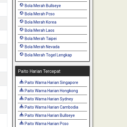
Bola Merah Bullseye
Bola Merah Pcso
Bola Merah Korea
Bola Merah Laos
Bola Merah Taipei
Bola Merah Nevada
Bola Merah Togel Lengkap
Paito Harian Tercepat
Paito Warna Harian Singapore
Paito Warna Harian Hongkong
Paito Warna Harian Sydney
Paito Warna Harian Cambodia
Paito Warna Harian Bullseye
Paito Warna Harian Pcso