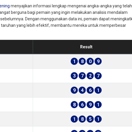
vening
menyajikan informasi lengkap mengenai angka-angka yang telah
 sangat berguna bagi pemain yang ingin melakukan analisis mendalam
sil sebelumnya. Dengan menggunakan data ini, pemain dapat meningkat
i taruhan yang lebih efektif, membantu mereka untuk memperbesar
Result
1
8
0
9
3
7
2
7
9
4
6
1
8
6
9
1
1
8
5
1