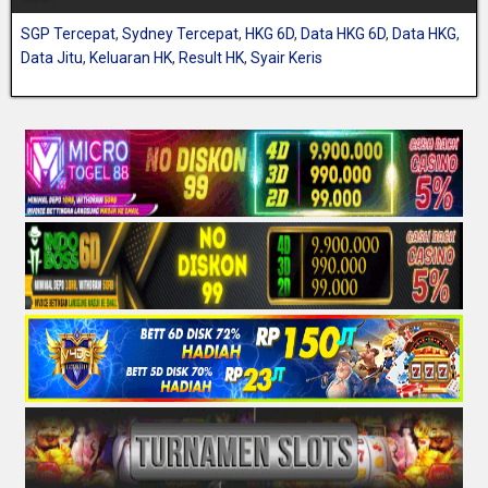
SGP Tercepat
,
Sydney Tercepat
,
HKG 6D
,
Data HKG 6D
,
Data HKG
,
Data Jitu
,
Keluaran HK
,
Result HK
,
Syair Keris