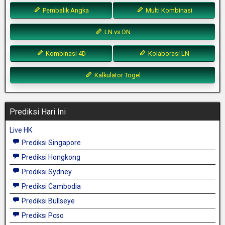
Pembalik Angka
Multi Kombinasi
LN vs DN
Kombinasi 4D
Kolaborasi LN
Kalkulator Togel
Prediksi Hari Ini
Live HK
Prediksi Singapore
Prediksi Hongkong
Prediksi Sydney
Prediksi Cambodia
Prediksi Bullseye
Prediksi Pcso