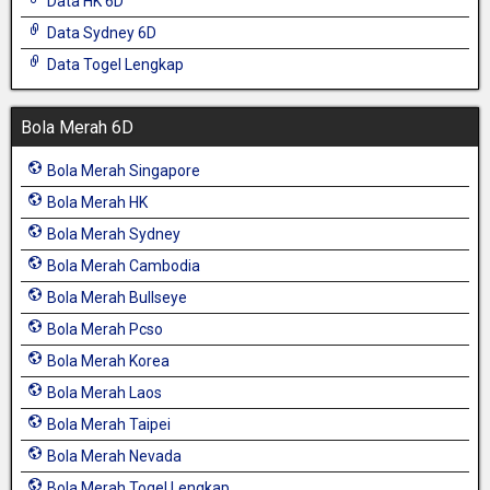
Data HK 6D
Data Sydney 6D
Data Togel Lengkap
Bola Merah 6D
Bola Merah Singapore
Bola Merah HK
Bola Merah Sydney
Bola Merah Cambodia
Bola Merah Bullseye
Bola Merah Pcso
Bola Merah Korea
Bola Merah Laos
Bola Merah Taipei
Bola Merah Nevada
Bola Merah Togel Lengkap