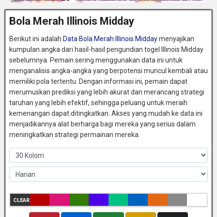
Bola Merah Illinois Midday
Berikut ini adalah
Data Bola Merah Illinois Midday
menyajikan
kumpulan angka dari hasil-hasil pengundian togel Illinois Midday
sebelumnya. Pemain sering menggunakan data ini untuk
menganalisis angka-angka yang berpotensi muncul kembali atau
memiliki pola tertentu. Dengan informasi ini, pemain dapat
merumuskan prediksi yang lebih akurat dan merancang strategi
taruhan yang lebih efektif, sehingga peluang untuk meraih
kemenangan dapat ditingkatkan. Akses yang mudah ke data ini
menjadikannya alat berharga bagi mereka yang serius dalam
meningkatkan strategi permainan mereka.
CLEAR