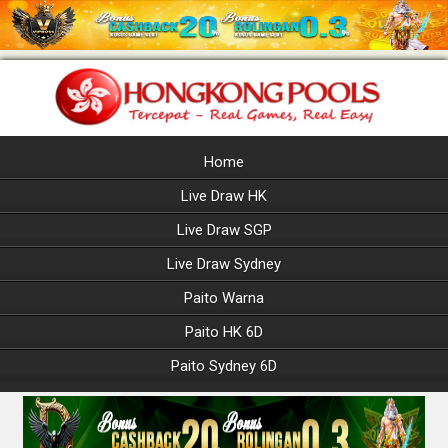
Home
Live Draw HK
Live Draw SGP
Live Draw Sydney
Paito Warna
Paito HK 6D
Paito Sydney 6D