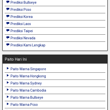
Prediksi Bullseye
Prediksi Pcso
Prediksi Korea
Prediksi Laos
Prediksi Taipei
Prediksi Nevada
Prediksi Kami Lengkap
Paito Hari Ini
Paito Warna Singapore
Paito Warna Hongkong
Paito Warna Sydney
Paito Warna Cambodia
Paito Warna Bullseye
Paito Warna Pcso