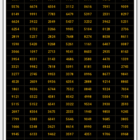
5576
6674
6504
3112
0616
7091
9009
0149
9991
7783
6479
5397
2331
8297
6624
3922
2049
5437
3232
3962
5231
6254
0732
3266
9905
5104
0128
2736
2819
5237
2824
7648
8274
8038
8611
1590
5420
9268
5261
1161
6407
0087
3066
1097
2713
9541
8603
2935
8163
3954
8331
3143
4686
3580
4470
1339
3321
9982
7818
5091
8181
5844
2745
3277
2745
9953
3378
0996
8677
9841
4520
2659
0936
6354
2888
9214
8865
1861
9036
6744
7532
0840
9324
7034
9121
0322
4581
8542
4998
5004
7158
5115
5152
6541
3322
9534
3930
2593
2697
8304
3675
2333
1940
9850
9245
7799
5383
6041
5646
9049
9685
3805
1666
5348
3621
8614
8990
4922
7105
9945
6133
9462
3597
4351
9706
0968