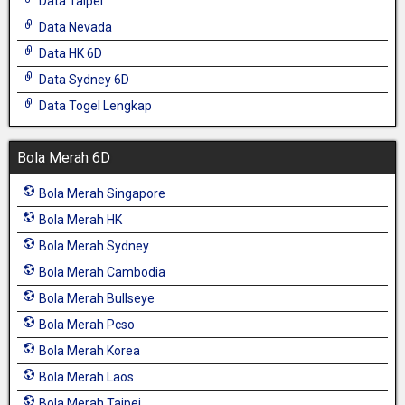
Data Taipei
Data Nevada
Data HK 6D
Data Sydney 6D
Data Togel Lengkap
Bola Merah 6D
Bola Merah Singapore
Bola Merah HK
Bola Merah Sydney
Bola Merah Cambodia
Bola Merah Bullseye
Bola Merah Pcso
Bola Merah Korea
Bola Merah Laos
Bola Merah Taipei