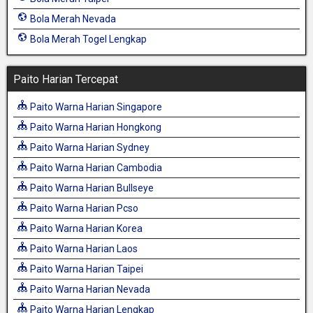
Bola Merah Nevada
Bola Merah Togel Lengkap
Paito Harian Tercepat
Paito Warna Harian Singapore
Paito Warna Harian Hongkong
Paito Warna Harian Sydney
Paito Warna Harian Cambodia
Paito Warna Harian Bullseye
Paito Warna Harian Pcso
Paito Warna Harian Korea
Paito Warna Harian Laos
Paito Warna Harian Taipei
Paito Warna Harian Nevada
Paito Warna Harian Lengkap