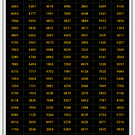
4653
5207
4518
4985
2861
6209
9136
8694
8777
1901
7693
6648
3421
3957
7066
5330
4832
2827
4884
9932
1836
2903
9823
6815
0371
4017
0177
1294
4859
5653
2697
9692
4931
7675
4317
9735
3967
9072
3058
2400
1423
0237
7902
9493
9988
9539
7415
1589
1069
2280
0746
6882
5300
2626
0161
2064
7885
6494
1850
7350
8879
1520
5597
6715
7717
4732
1981
8126
7023
9684
7454
0604
9501
3313
4440
1972
5640
1334
1131
3881
4276
3660
7609
7756
3158
1954
6328
6874
2270
3833
3146
8118
2820
7588
3307
6002
7787
8183
5958
7990
5323
9248
1988
7242
4033
0085
1123
9266
1952
8329
9734
5737
8916
2030
8997
0270
6325
2071
5316
1196
2546
2304
5459
0071
3673
9824