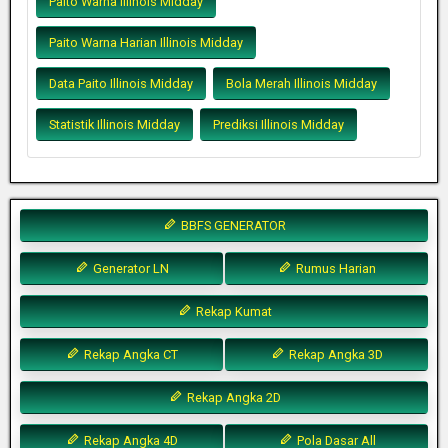
Paito Warna Illinois Midday
Paito Warna Harian Illinois Midday
Data Paito Illinois Midday
Bola Merah Illinois Midday
Statistik Illinois Midday
Prediksi Illinois Midday
BBFS GENERATOR
Generator LN
Rumus Harian
Rekap Kumat
Rekap Angka CT
Rekap Angka 3D
Rekap Angka 2D
Rekap Angka 4D
Pola Dasar All