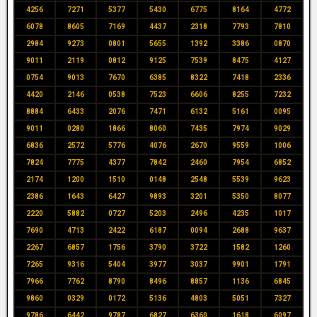
4256
7271
5377
5430
6775
8164
4772
6078
8605
7169
4437
2318
7793
7810
2984
9273
0801
5655
1392
3386
0870
9011
2119
0812
9125
7539
8475
4127
0754
9013
7670
6385
8322
7418
2336
4420
2146
0538
7523
6606
8255
7232
8884
6433
2076
7471
6132
5161
0095
9011
0280
1866
8060
7435
7974
9029
6836
2572
5776
4076
2670
9559
1006
7824
7775
4377
7842
2460
7954
6852
2174
1200
1510
0148
2548
5539
9623
2386
1643
6427
9893
3201
5350
8077
2220
5882
0727
5203
2496
4235
1017
7690
4713
2422
6187
0094
2688
9637
2267
6857
1756
3790
3722
1582
1260
7265
9316
5404
3977
3037
9901
1791
7966
7762
8790
8496
8857
1136
6845
9860
0329
0172
5136
4803
5051
7327
9786
6442
9787
6827
6360
1618
6097