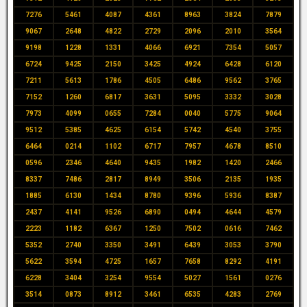
7276
5461
4087
4361
8963
3824
7879
9067
2648
4822
2729
2096
2010
3564
9198
1228
1331
4066
6921
7354
5057
6724
9425
2150
3425
4924
6428
6120
7211
5613
1786
4505
6486
9562
3765
7152
1260
6817
3631
5095
3332
3028
7973
4099
0655
7284
0040
5775
9064
9512
5385
4625
6154
5742
4540
3755
6464
0214
1102
6717
7957
4678
8510
0596
2346
4640
9435
1982
1420
2466
8337
7486
2817
8949
3506
2135
1935
1885
6130
1434
8780
9396
5936
8387
2437
4141
9526
6890
0494
4644
4579
2223
1182
6367
1250
7502
0616
7462
5352
2740
3350
3491
6439
3053
3790
5622
3594
4725
1657
7658
8292
4191
6228
3404
3254
9554
5027
1561
0276
3514
0873
8912
3461
6535
4283
2769