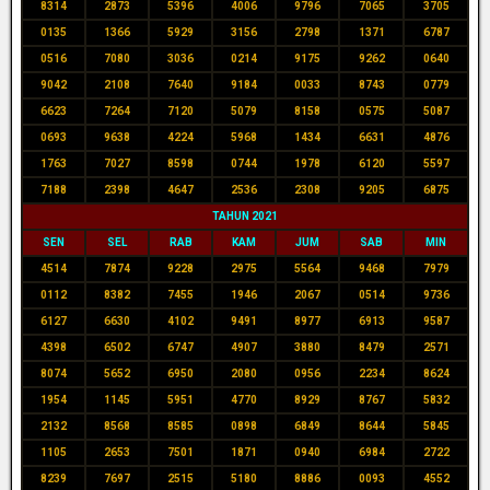
8314
2873
5396
4006
9796
7065
3705
0135
1366
5929
3156
2798
1371
6787
0516
7080
3036
0214
9175
9262
0640
9042
2108
7640
9184
0033
8743
0779
6623
7264
7120
5079
8158
0575
5087
0693
9638
4224
5968
1434
6631
4876
1763
7027
8598
0744
1978
6120
5597
7188
2398
4647
2536
2308
9205
6875
TAHUN 2021
SEN
SEL
RAB
KAM
JUM
SAB
MIN
4514
7874
9228
2975
5564
9468
7979
0112
8382
7455
1946
2067
0514
9736
6127
6630
4102
9491
8977
6913
9587
4398
6502
6747
4907
3880
8479
2571
8074
5652
6950
2080
0956
2234
8624
1954
1145
5951
4770
8929
8767
5832
2132
8568
8585
0898
6849
8644
5845
1105
2653
7501
1871
0940
6984
2722
8239
7697
2515
5180
8886
0093
4552