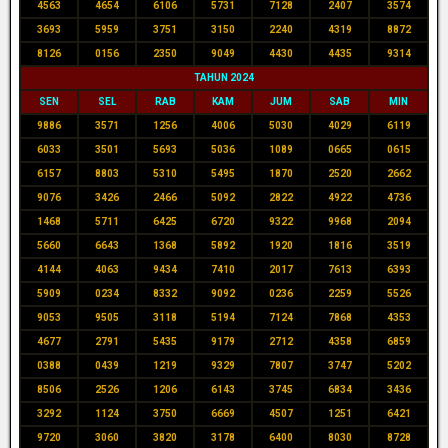
4563
4654
6106
5731
7128
2407
3574
3693
5959
3751
3150
2240
4319
8872
8126
0156
2350
9049
4430
4435
9314
TAHUN 2024
SEN
SEL
RAB
KAM
JUM
SAB
MIN
9886
3571
1256
4006
5030
4029
6119
6033
3501
5693
5036
1089
0665
0615
6157
8803
5310
5495
1870
2520
2662
9076
3426
2466
5092
2822
4922
4736
1468
5711
6425
6720
9322
9968
2094
5660
6643
1368
5892
1920
1816
3519
4144
4063
9434
7410
2017
7613
6393
5909
0234
8332
9092
0236
2259
5526
9053
9505
3118
5194
7124
7868
4353
4677
2791
5435
9179
2712
4358
6859
0388
0439
1219
9329
7807
3747
5202
8506
2526
1206
6143
3745
6834
3436
3292
1124
3750
6669
4507
1251
6421
9720
3060
3820
3178
6400
8030
8728