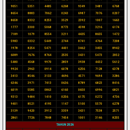
9051
5351
4485
6268
9349
3481
6768
8654
8883
7062
0243
6987
7076
0207
8658
8332
8253
3529
2392
1007
1663
1777
3300
5068
8773
4598
3216
6174
7189
1079
8554
3211
4435
8655
1472
5983
0332
5449
2744
8741
4764
7208
1978
8254
5471
4401
3462
3455
8942
6089
7676
8764
2535
3431
5473
2052
5480
4568
9970
2859
3938
4432
5612
9924
2963
0914
6078
6256
7128
6378
3413
8546
3133
4696
4571
9694
3286
6346
3971
7413
0636
8789
6823
8416
6019
5585
0863
6160
0650
6996
6821
9313
9484
1410
0256
6175
0272
4736
9401
8521
4195
1147
5100
5570
6278
3139
9420
3912
3359
3431
7538
2571
2861
7726
7848
7454
1001
3146
8255
TAHUN 2026