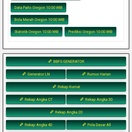
Data Paito Oregon 10:00 WIB
Bola Merah Oregon 10:00 WIB
Statistik Oregon 10:00 WIB
Prediksi Oregon 10:00 WIB
BBFS GENERATOR
Generator LN
Rumus Harian
Rekap Kumat
Rekap Angka CT
Rekap Angka 3D
Rekap Angka 2D
Rekap Angka 4D
Pola Dasar All