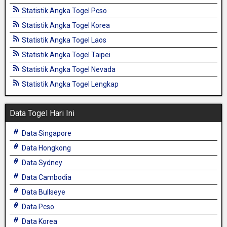
Statistik Angka Togel Pcso
Statistik Angka Togel Korea
Statistik Angka Togel Laos
Statistik Angka Togel Taipei
Statistik Angka Togel Nevada
Statistik Angka Togel Lengkap
Data Togel Hari Ini
Data Singapore
Data Hongkong
Data Sydney
Data Cambodia
Data Bullseye
Data Pcso
Data Korea