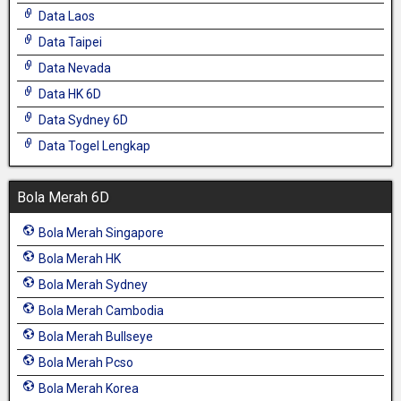
Data Laos
Data Taipei
Data Nevada
Data HK 6D
Data Sydney 6D
Data Togel Lengkap
Bola Merah 6D
Bola Merah Singapore
Bola Merah HK
Bola Merah Sydney
Bola Merah Cambodia
Bola Merah Bullseye
Bola Merah Pcso
Bola Merah Korea