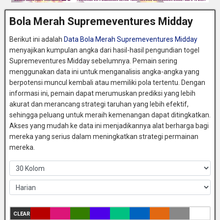
Bola Merah Supremeventures Midday
Berikut ini adalah
Data Bola Merah Supremeventures Midday
menyajikan kumpulan angka dari hasil-hasil pengundian togel
Supremeventures Midday sebelumnya. Pemain sering
menggunakan data ini untuk menganalisis angka-angka yang
berpotensi muncul kembali atau memiliki pola tertentu. Dengan
informasi ini, pemain dapat merumuskan prediksi yang lebih
akurat dan merancang strategi taruhan yang lebih efektif,
sehingga peluang untuk meraih kemenangan dapat ditingkatkan.
Akses yang mudah ke data ini menjadikannya alat berharga bagi
mereka yang serius dalam meningkatkan strategi permainan
mereka.
CLEAR