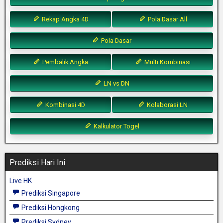
Rekap Angka 4D
Pola Dasar All
Pola Dasar
Pembalik Angka
Multi Kombinasi
LN vs DN
Kombinasi 4D
Kolaborasi LN
Kalkulator Togel
Prediksi Hari Ini
Live HK
Prediksi Singapore
Prediksi Hongkong
Prediksi Sydney