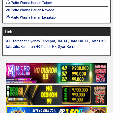
Paito Warna Harian Taipei
Paito Warna Harian Nevada
Paito Warna Harian Lengkap
Link
SGP Tercepat
,
Sydney Tercepat
,
HKG 6D
,
Data HKG 6D
,
Data HKG
,
Data Jitu
,
Keluaran HK
,
Result HK
,
Syair Keris