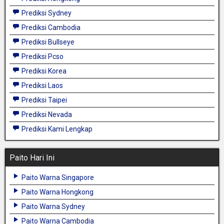
Prediksi Sydney
Prediksi Cambodia
Prediksi Bullseye
Prediksi Pcso
Prediksi Korea
Prediksi Laos
Prediksi Taipei
Prediksi Nevada
Prediksi Kami Lengkap
Paito Hari Ini
Paito Warna Singapore
Paito Warna Hongkong
Paito Warna Sydney
Paito Warna Cambodia