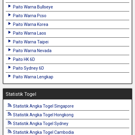
Paito Warna Bullseye
Paito Warna Pcso
Paito Warna Korea
Paito Warna Laos
Paito Warna Taipei
Paito Warna Nevada
Paito HK 6D
Paito Sydney 6D
Paito Warna Lengkap
Statistik Togel
Statistik Angka Togel Singapore
Statistik Angka Togel Hongkong
Statistik Angka Togel Sydney
Statistik Angka Togel Cambodia