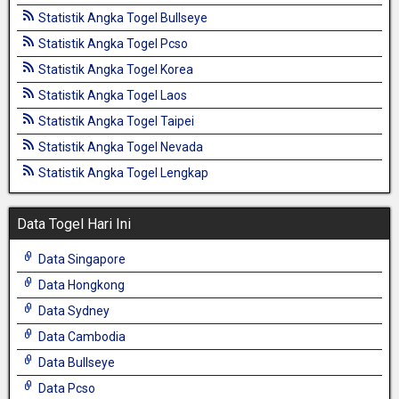
Statistik Angka Togel Bullseye
Statistik Angka Togel Pcso
Statistik Angka Togel Korea
Statistik Angka Togel Laos
Statistik Angka Togel Taipei
Statistik Angka Togel Nevada
Statistik Angka Togel Lengkap
Data Togel Hari Ini
Data Singapore
Data Hongkong
Data Sydney
Data Cambodia
Data Bullseye
Data Pcso