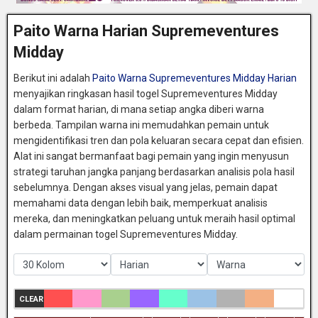
Paito Warna Harian Supremeventures
Midday
Berikut ini adalah
Paito Warna Supremeventures Midday Harian
menyajikan ringkasan hasil togel Supremeventures Midday
dalam format harian, di mana setiap angka diberi warna
berbeda. Tampilan warna ini memudahkan pemain untuk
mengidentifikasi tren dan pola keluaran secara cepat dan efisien.
Alat ini sangat bermanfaat bagi pemain yang ingin menyusun
strategi taruhan jangka panjang berdasarkan analisis pola hasil
sebelumnya. Dengan akses visual yang jelas, pemain dapat
memahami data dengan lebih baik, memperkuat analisis
mereka, dan meningkatkan peluang untuk meraih hasil optimal
dalam permainan togel Supremeventures Midday.
CLEAR