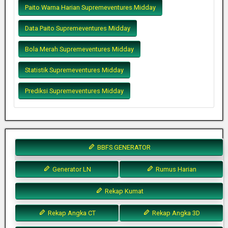
Paito Warna Harian Supremeventures Midday
Data Paito Supremeventures Midday
Bola Merah Supremeventures Midday
Statistik Supremeventures Midday
Prediksi Supremeventures Midday
BBFS GENERATOR
Generator LN
Rumus Harian
Rekap Kumat
Rekap Angka CT
Rekap Angka 3D