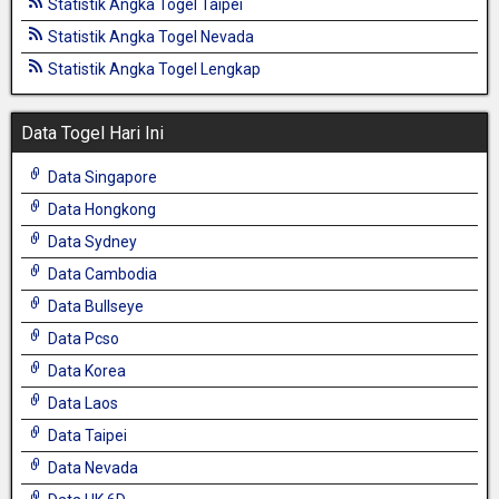
Statistik Angka Togel Taipei
Statistik Angka Togel Nevada
Statistik Angka Togel Lengkap
Data Togel Hari Ini
Data Singapore
Data Hongkong
Data Sydney
Data Cambodia
Data Bullseye
Data Pcso
Data Korea
Data Laos
Data Taipei
Data Nevada