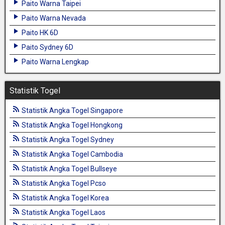
Paito Warna Taipei
Paito Warna Nevada
Paito HK 6D
Paito Sydney 6D
Paito Warna Lengkap
Statistik Togel
Statistik Angka Togel Singapore
Statistik Angka Togel Hongkong
Statistik Angka Togel Sydney
Statistik Angka Togel Cambodia
Statistik Angka Togel Bullseye
Statistik Angka Togel Pcso
Statistik Angka Togel Korea
Statistik Angka Togel Laos