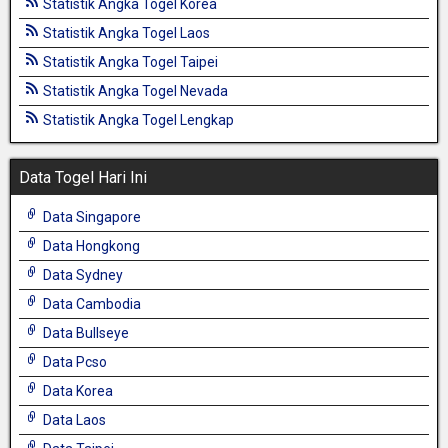
Statistik Angka Togel Korea
Statistik Angka Togel Laos
Statistik Angka Togel Taipei
Statistik Angka Togel Nevada
Statistik Angka Togel Lengkap
Data Togel Hari Ini
Data Singapore
Data Hongkong
Data Sydney
Data Cambodia
Data Bullseye
Data Pcso
Data Korea
Data Laos