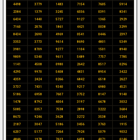
4498
3779
1483
7154
7605
5914
2384
1379
3245
6556
0391
8341
6434
1440
5727
9127
1365
2929
7160
2076
1861
4421
0038
3299
8434
2690
4969
0541
0446
2397
3353
3773
9614
8690
4801
5349
3981
8709
9277
1104
1501
8940
9809
5340
9611
5489
7757
7785
1141
4508
0980
2642
8517
0296
4295
9970
5408
4831
8954
3422
4359
2424
0266
6842
6518
2627
3737
7431
9340
9217
6980
4521
5186
6958
7607
3752
8147
9140
1478
8792
4004
3197
6678
3032
5085
0357
7538
2898
3222
3684
8673
9246
3628
3272
3538
0244
2187
3047
5186
3456
3763
1915
6207
5177
7264
7924
5079
9032
4846
1978
7613
6459
4071
6146