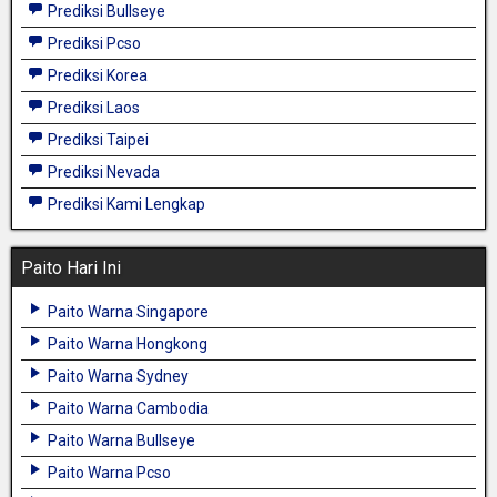
Prediksi Bullseye
Prediksi Pcso
Prediksi Korea
Prediksi Laos
Prediksi Taipei
Prediksi Nevada
Prediksi Kami Lengkap
Paito Hari Ini
Paito Warna Singapore
Paito Warna Hongkong
Paito Warna Sydney
Paito Warna Cambodia
Paito Warna Bullseye
Paito Warna Pcso