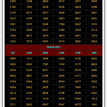
9209
1928
4850
0915
2471
2308
5745
1995
0544
9025
6204
4786
9109
6971
6477
4098
6627
2361
3927
9189
1665
2257
0867
4541
9431
9270
3038
7766
3447
2130
3754
2908
0321
3780
4724
3714
7254
6871
2476
4097
5001
1579
1613
7972
9309
4719
2005
4332
TAHUN 2021
SEL
RAB
KAM
JUM
SAB
MIN
4989
1917
2698
5206
5123
6447
3039
6369
7789
1930
9177
8822
2474
9475
8471
1711
3574
6286
9802
4881
8798
2389
5717
9843
0794
6904
8822
8904
3677
4242
0566
0602
2629
1737
7680
1911
4514
2156
8898
0748
8308
9305
4298
5711
1314
0979
9494
7212
3711
2492
0567
9961
8472
1661