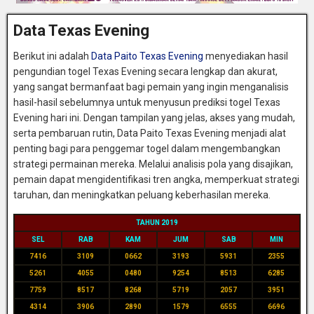
Data Texas Evening
Berikut ini adalah
Data Paito Texas Evening
menyediakan hasil
pengundian togel Texas Evening secara lengkap dan akurat,
yang sangat bermanfaat bagi pemain yang ingin menganalisis
hasil-hasil sebelumnya untuk menyusun prediksi togel Texas
Evening hari ini. Dengan tampilan yang jelas, akses yang mudah,
serta pembaruan rutin, Data Paito Texas Evening menjadi alat
penting bagi para penggemar togel dalam mengembangkan
strategi permainan mereka. Melalui analisis pola yang disajikan,
pemain dapat mengidentifikasi tren angka, memperkuat strategi
taruhan, dan meningkatkan peluang keberhasilan mereka.
TAHUN 2019
SEL
RAB
KAM
JUM
SAB
MIN
7416
3109
0662
3193
5931
2355
5261
4055
0480
9254
8513
6285
7759
8517
8268
5719
2057
3951
4314
3906
2890
1579
6555
6696