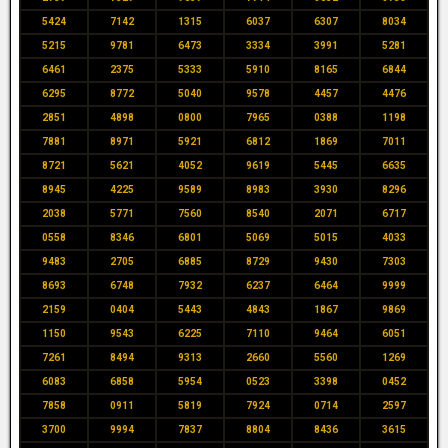
5424
7142
1315
6037
6307
8034
5215
9781
6473
3334
3991
5281
6461
2375
5333
5910
8165
6844
6295
8772
5040
9578
4457
4476
2851
4898
0800
7965
0388
1198
7881
8971
5921
6812
1869
7011
8721
5621
4052
9619
5445
6635
8945
4225
9589
8983
3930
8296
2038
5771
7560
8540
2071
6717
0558
8346
6801
5069
5015
4033
9483
2705
6885
8729
9430
7303
8693
6748
7932
6237
6464
9999
2159
0404
5443
4843
1867
9869
1150
9543
6225
7110
9464
6051
7261
8494
9313
2660
5560
1269
6083
6858
5954
0523
3398
0452
7858
0911
5819
7924
0714
2597
3700
9994
7837
8804
8436
3615