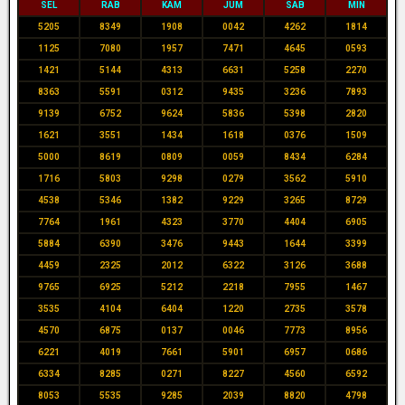
SEL
RAB
KAM
JUM
SAB
MIN
5205
8349
1908
0042
4262
1814
1125
7080
1957
7471
4645
0593
1421
5144
4313
6631
5258
2270
8363
5591
0312
9435
3236
7893
9139
6752
9624
5836
5398
2820
1621
3551
1434
1618
0376
1509
5000
8619
0809
0059
8434
6284
1716
5803
9298
0279
3562
5910
4538
5346
1382
9229
3265
8729
7764
1961
4323
3770
4404
6905
5884
6390
3476
9443
1644
3399
4459
2325
2012
6322
3126
3688
9765
6925
5212
2218
7955
1467
3535
4104
6404
1220
2735
3578
4570
6875
0137
0046
7773
8956
6221
4019
7661
5901
6957
0686
6334
8285
0271
8227
4560
6592
8053
5535
9285
2039
8820
4798