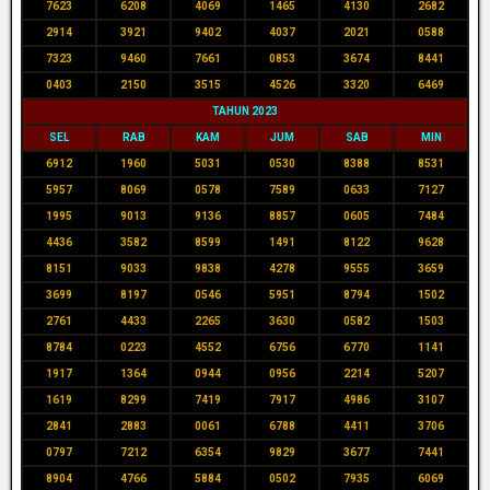
7623
6208
4069
1465
4130
2682
2914
3921
9402
4037
2021
0588
7323
9460
7661
0853
3674
8441
0403
2150
3515
4526
3320
6469
TAHUN 2023
SEL
RAB
KAM
JUM
SAB
MIN
6912
1960
5031
0530
8388
8531
5957
8069
0578
7589
0633
7127
1995
9013
9136
8857
0605
7484
4436
3582
8599
1491
8122
9628
8151
9033
9838
4278
9555
3659
3699
8197
0546
5951
8794
1502
2761
4433
2265
3630
0582
1503
8784
0223
4552
6756
6770
1141
1917
1364
0944
0956
2214
5207
1619
8299
7419
7917
4986
3107
2841
2883
0061
6788
4411
3706
0797
7212
6354
9829
3677
7441
8904
4766
5884
0502
7935
6069