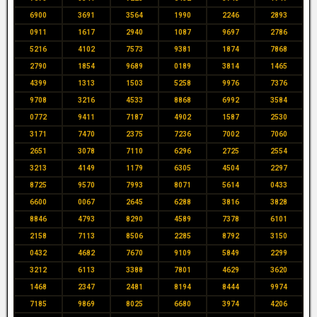
6900
3691
3564
1990
2246
2893
0911
1617
2940
1087
9697
2786
5216
4102
7573
9381
1874
7868
2790
1854
9689
0189
3814
1465
4399
1313
1503
5258
9976
7376
9708
3216
4533
8868
6992
3584
0772
9411
7187
4902
1587
2530
3171
7470
2375
7236
7002
7060
2651
3078
7110
6296
2725
2554
3213
4149
1179
6305
4504
2297
8725
9570
7993
8071
5614
0433
6600
0067
2645
6288
3816
3828
8846
4793
8290
4589
7378
6101
2158
7113
8506
2285
8792
3150
0432
4682
7670
9109
5849
2299
3212
6113
3388
7801
4629
3620
1468
2347
2481
8194
8444
9974
7185
9869
8025
6680
3974
4206