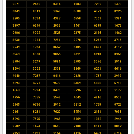
0671
2482
0354
1083
7262
2375
8849
0019
2349
3688
4979
8226
2205
9334
4397
6558
7361
1381
3897
6370
2005
1461
6395
1675
0986
9002
2525
7375
2196
1462
5630
1944
7251
0278
5287
3713
9239
1783
0662
8405
0497
3192
0563
0300
3066
9021
0218
8368
5784
5249
5891
2785
5076
2919
8294
3022
2308
5169
6201
6616
4040
7237
0416
2128
1737
3999
8693
4771
9570
5369
5156
5755
1663
9794
0473
5296
3527
2177
4756
7555
2548
4645
4916
0538
2165
6536
2912
6212
1725
0725
0161
8281
7620
5454
2151
7038
3293
7375
1965
5469
1952
2944
9202
1423
0685
2188
8841
0882
2953
1201
2164
4126
6459
6794