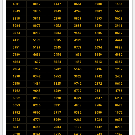
4601
8887
1437
8661
3988
1533
9549
2056
2849
4245
8302
5683
8818
3811
2898
8809
4293
5608
5084
8079
4052
3885
6749
3911
0574
8290
5583
9549
4685
0617
4171
5170
8605
4920
3177
4441
3951
5199
2345
8779
6034
0887
7989
6631
0454
1696
5649
6982
4564
1607
5524
1459
3513
6389
2864
1207
6702
5546
0496
2297
1298
0342
6752
3928
9942
2439
0358
1484
9125
9742
2872
8612
8962
9645
6789
6707
0841
4738
6622
8900
8090
8321
2847
6254
0653
0206
3391
4035
9286
0693
8982
0860
5917
8392
8080
1072
9422
6774
3069
9269
8234
0695
6541
8383
7584
1109
8442
8296
7698
8341
9225
6432
5743
1947