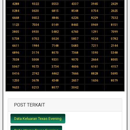
4288
9322
0553
4337
3945
2429
0284
0630
6815
8548
0754
2625
6668
0652
4846
6226
8229
7532
1123
7504
0149
8465
0969
8151
3805
0930
5482
6760
1291
7099
5738
0702
0024
5857
9324
0782
6611
1984
7148
5683
7211
2144
6896
3174
8070
7368
1590
5348
7038
5008
9331
9070
2664
8005
5067
9573
3734
4606
6161
4157
0416
2742
4462
7666
8828
5695
1250
3678
4348
2657
1636
8079
9633
0213
8077
3042
POST TERKAIT
Data Keluaran Texas Evening