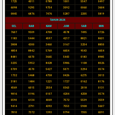
1725
4011
0788
1001
5547
0497
6098
9295
9754
3092
0060
3604
0845
6876
7476
5287
2205
5819
TAHUN 2024
SEL
RAB
KAM
JUM
SAB
MIN
7607
9509
4708
4578
7495
0726
1183
5444
4597
4217
8821
8631
3808
4300
3460
3167
3254
8850
4854
8842
5769
6654
9543
6654
8481
6070
3665
5443
0183
8985
3235
5952
8428
5986
1108
8026
0709
4570
5427
5071
3294
0574
1732
5468
4758
0426
6275
3013
3181
1484
1221
1727
0162
8176
4569
6015
2554
0363
2018
0131
9816
0196
0107
4204
4258
0574
0590
6134
4069
7572
5539
3559
9414
2791
4393
7553
5908
5607
7810
7372
1393
0794
7355
6591