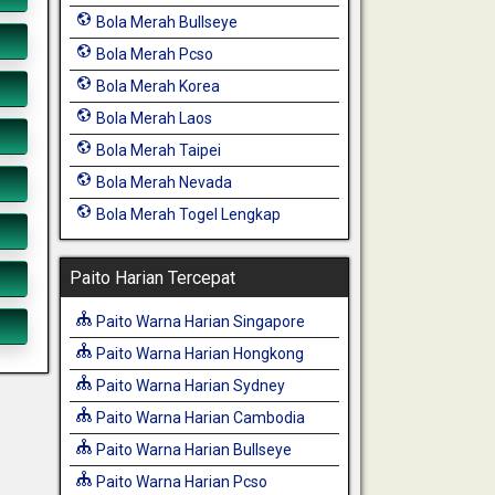
Bola Merah Bullseye
Bola Merah Pcso
Bola Merah Korea
Bola Merah Laos
Bola Merah Taipei
Bola Merah Nevada
Bola Merah Togel Lengkap
Paito Harian Tercepat
Paito Warna Harian Singapore
Paito Warna Harian Hongkong
Paito Warna Harian Sydney
Paito Warna Harian Cambodia
Paito Warna Harian Bullseye
Paito Warna Harian Pcso