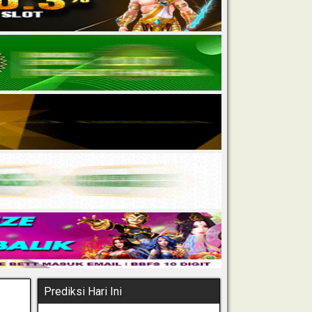
Prediksi Hari Ini