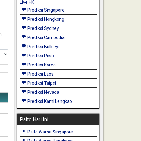
Live HK
Prediksi Singapore
Prediksi Hongkong
s
Prediksi Sydney
n
Prediksi Cambodia
Prediksi Bullseye
Prediksi Pcso
Prediksi Korea
Prediksi Laos
Prediksi Taipei
Prediksi Nevada
Prediksi Kami Lengkap
Paito Hari Ini
Paito Warna Singapore