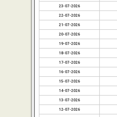
23-07-2026
22-07-2026
21-07-2026
20-07-2026
19-07-2026
18-07-2026
17-07-2026
16-07-2026
15-07-2026
14-07-2026
13-07-2026
12-07-2026