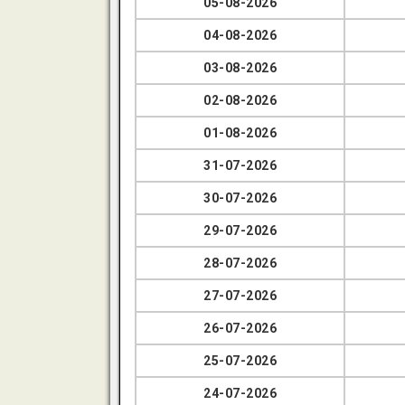
05-08-2026
04-08-2026
03-08-2026
02-08-2026
01-08-2026
31-07-2026
30-07-2026
29-07-2026
28-07-2026
27-07-2026
26-07-2026
25-07-2026
24-07-2026