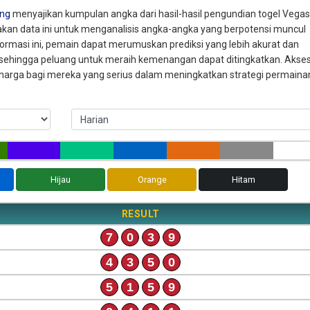
ing
menyajikan kumpulan angka dari hasil-hasil pengundian togel Vegas
an data ini untuk menganalisis angka-angka yang berpotensi muncul
formasi ini, pemain dapat merumuskan prediksi yang lebih akurat dan
, sehingga peluang untuk meraih kemenangan dapat ditingkatkan. Akse
rharga bagi mereka yang serius dalam meningkatkan strategi permaina
Hijau
Orange
Hitam
RESULT
7
0
3
9
4
3
5
0
5
1
5
9