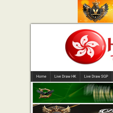
Home
Live Draw HK
Live Draw SGP