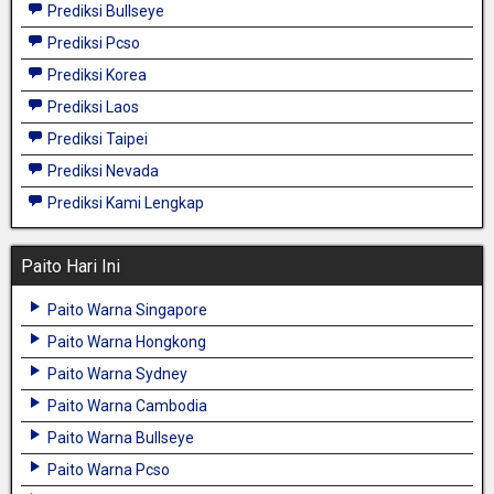
Prediksi Bullseye
Prediksi Pcso
Prediksi Korea
Prediksi Laos
Prediksi Taipei
Prediksi Nevada
Prediksi Kami Lengkap
Paito Hari Ini
Paito Warna Singapore
Paito Warna Hongkong
Paito Warna Sydney
Paito Warna Cambodia
Paito Warna Bullseye
Paito Warna Pcso