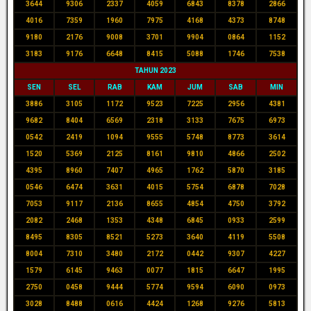
3644
9306
2337
4059
6843
8378
2866
4016
7359
1960
7975
4168
4373
8748
9180
2176
9008
3701
9904
0864
1152
3183
9176
6648
8415
5088
1746
7538
TAHUN 2023
SEN
SEL
RAB
KAM
JUM
SAB
MIN
3886
3105
1172
9523
7225
2956
4381
9682
8404
6569
2318
3133
7675
6973
0542
2419
1094
9555
5748
8773
3614
1520
5369
2125
8161
9810
4866
2502
4395
8960
7407
4965
1762
5870
3185
0546
6474
3631
4015
5754
6878
7028
7053
9117
2136
8655
4854
4750
3792
2082
2468
1353
4348
6845
0933
2599
8495
8305
8521
5273
3640
4119
5508
8004
7310
3480
2172
0442
9307
4227
1579
6145
9463
0077
1815
6647
1995
2750
0458
9444
5774
9594
6090
0973
3028
8488
0616
4424
1268
9276
5813