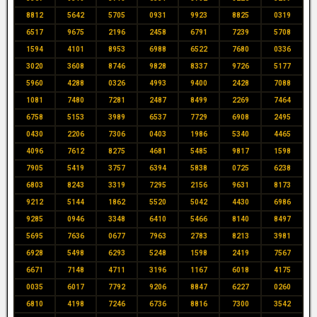
8812
5642
5705
0931
9923
8825
0319
6517
9675
2196
2458
6791
7239
5708
1594
4101
8953
6988
6522
7680
0336
3020
3608
8746
9828
8337
9726
5177
5960
4288
0326
4993
9400
2428
7088
1081
7480
7281
2487
8499
2269
7464
6758
5153
3989
6537
7729
6908
2495
0430
2206
7306
0403
1986
5340
4465
4096
7612
8275
4681
5485
9817
1598
7905
5419
3757
6394
5838
0725
6238
6803
8243
3319
7295
2156
9631
8173
9212
5144
1862
5520
5042
4430
6986
9285
0946
3348
6410
5466
8140
8497
5695
7636
0677
7963
2783
8213
3981
6928
5498
6293
5248
1598
2419
7567
6671
7148
4711
3196
1167
6018
4175
0035
6017
7792
9206
8847
6227
0260
6810
4198
7246
6736
8816
7300
3542