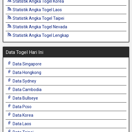
Statistik Angka Togel Korea
Statistik Angka Togel Laos
Statistik Angka Togel Taipei
Statistik Angka Togel Nevada
Statistik Angka Togel Lengkap
Data Togel Hari Ini
Data Singapore
Data Hongkong
Data Sydney
Data Cambodia
Data Bullseye
Data Pcso
Data Korea
Data Laos