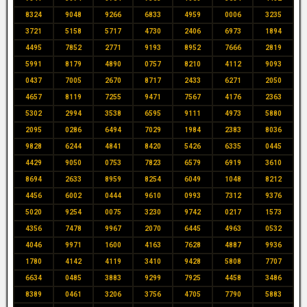
8324
9048
9266
6833
4959
0006
3235
3721
5158
5717
4730
2406
6973
1894
4495
7852
2771
9193
8952
7666
2819
5991
8179
4890
0757
8210
4112
9093
0437
7005
2670
8717
2433
6271
2050
4657
8119
7255
9471
7567
4176
2363
5302
2994
3538
6595
9111
4973
5880
2095
0286
6494
7029
1984
2383
8036
9828
6244
4841
8420
5426
6335
0445
4429
9050
0753
7823
6579
6919
3610
8694
2633
8959
8254
6049
1048
8212
4456
6002
0444
9610
0993
7312
9376
5020
9254
0075
3230
9742
0217
1573
4356
7478
9967
2070
6445
4963
0532
4046
9971
1600
4163
7628
4887
9936
1780
4142
4119
3410
9428
5808
7707
6634
0485
3883
9299
7925
4458
3486
8389
0461
3206
3756
4705
7790
5883