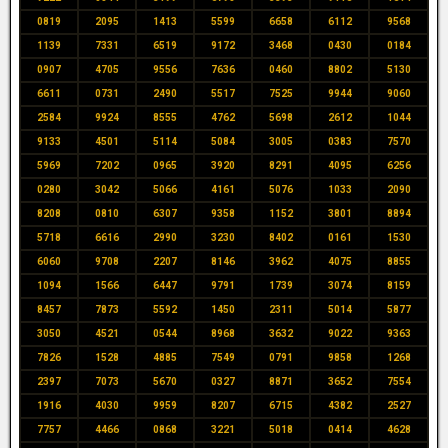
0819
2095
1413
5599
6658
6112
9568
1139
7331
6519
9172
3468
0430
0184
0907
4705
9556
7636
0460
8802
5130
6611
0731
2490
5517
7525
9944
9060
2584
9924
8555
4762
5698
2612
1044
9133
4501
5114
5084
3005
0383
7570
5969
7202
0965
3920
8291
4095
6256
0280
3042
5066
4161
5076
1033
2090
8208
0810
6307
9358
1152
3801
8894
5718
6616
2990
3230
8402
0161
1530
6060
9708
2207
8146
3962
4075
8855
1094
1566
6447
9791
1739
3074
8159
8457
7873
5592
1450
2311
5014
5877
3050
4521
0544
8968
3632
9022
9363
7826
1528
4885
7549
0791
9858
1268
2397
7073
5670
0327
8871
3652
7554
1916
4030
9959
8207
6715
4382
2527
7757
4466
0868
3221
5018
0414
4628