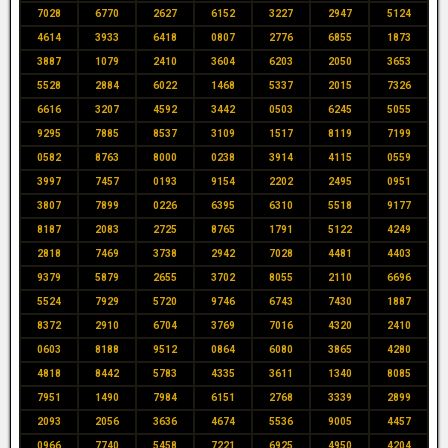
7028
6770
2627
6152
3227
2947
5124
4614
3933
6418
0807
2776
6855
1873
3887
1079
2410
3604
6203
2050
3653
5528
2884
6022
1468
5337
2015
7326
6616
3207
4592
3442
0503
6245
5055
9295
7885
8537
3109
1517
8119
7199
0582
8763
8000
0238
3914
4115
0559
3997
7457
0193
9154
2202
2495
0951
3807
7899
0226
6395
6310
5518
9177
8187
2083
2725
8765
1791
5122
4249
2818
7469
3738
2942
7028
4481
4403
9379
5879
2655
3702
8055
2110
6696
5524
7929
5720
9746
6743
7430
1887
8372
2910
6704
3769
7016
4320
2410
0603
8188
9512
0864
6080
3865
4280
4818
8442
5783
4335
3611
1340
8085
7951
1490
7984
6151
2768
3339
2899
2093
2056
3636
4674
5536
9005
4457
0966
7740
5458
7221
6925
4950
4204