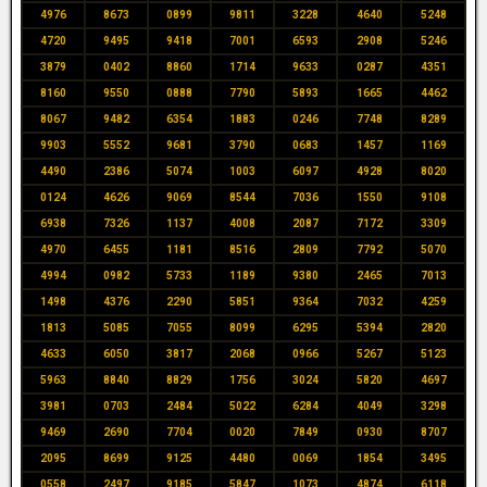
4976
8673
0899
9811
3228
4640
5248
4720
9495
9418
7001
6593
2908
5246
3879
0402
8860
1714
9633
0287
4351
8160
9550
0888
7790
5893
1665
4462
8067
9482
6354
1883
0246
7748
8289
9903
5552
9681
3790
0683
1457
1169
4490
2386
5074
1003
6097
4928
8020
0124
4626
9069
8544
7036
1550
9108
6938
7326
1137
4008
2087
7172
3309
4970
6455
1181
8516
2809
7792
5070
4994
0982
5733
1189
9380
2465
7013
1498
4376
2290
5851
9364
7032
4259
1813
5085
7055
8099
6295
5394
2820
4633
6050
3817
2068
0966
5267
5123
5963
8840
8829
1756
3024
5820
4697
3981
0703
2484
5022
6284
4049
3298
9469
2690
7704
0020
7849
0930
8707
2095
8699
9125
4480
0069
1854
3495
0558
2497
9185
5847
1073
4874
6118