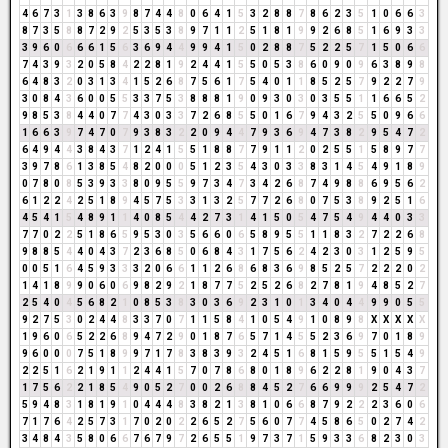
4
6
7
3
1
3
8
6
3
9
8
7
4
4
8
0
6
4
1
5
3
2
8
8
7
8
6
2
3
5
1
0
6
6
3
8
7
3
5
8
8
7
2
9
2
5
3
5
3
8
9
7
1
1
2
5
1
8
1
9
9
2
6
8
5
1
6
9
3
3
3
9
6
0
6
6
6
1
5
6
3
6
9
4
4
9
9
4
1
5
0
2
8
8
7
5
2
2
5
7
1
5
0
6
6
7
4
3
9
3
2
0
5
8
4
2
2
8
1
9
2
4
4
1
5
5
0
5
3
8
6
0
9
0
9
6
3
8
9
8
6
4
8
3
2
0
3
1
3
4
1
5
2
6
8
7
5
6
1
7
5
4
0
1
1
8
5
2
5
7
9
2
2
7
9
3
0
8
4
3
6
0
0
5
5
3
3
7
5
3
8
8
8
1
9
0
9
3
0
3
0
3
5
5
1
1
6
6
5
2
9
8
5
3
8
4
4
0
7
7
4
3
0
3
3
7
2
6
8
5
5
0
1
6
7
9
4
3
2
5
5
0
9
6
6
1
6
6
3
9
7
4
7
0
7
9
3
8
3
2
2
0
9
4
4
7
9
3
6
9
4
7
3
8
2
9
5
4
7
2
6
4
9
4
4
3
8
4
3
7
1
2
4
1
5
5
1
8
8
7
7
9
1
1
2
0
2
5
5
1
5
8
9
7
7
3
9
7
8
6
1
3
8
5
4
8
2
0
0
0
5
1
2
3
5
4
3
0
3
3
8
3
1
4
5
4
9
1
8
9
0
7
8
0
8
5
3
9
3
3
8
0
9
5
5
9
7
3
4
7
3
4
2
6
8
7
4
9
8
8
6
9
5
6
2
6
1
2
2
4
2
5
1
8
9
4
5
7
5
3
3
1
3
2
5
7
7
2
6
8
0
7
5
3
8
9
2
5
1
6
4
5
4
1
5
4
8
9
1
1
4
0
8
5
4
4
2
7
3
1
4
1
5
0
5
4
7
5
4
9
4
4
0
3
3
7
7
0
2
2
5
1
8
6
5
9
5
3
0
3
5
6
6
0
6
5
8
9
5
5
1
1
8
3
2
7
2
2
6
8
9
8
8
5
4
4
0
4
3
7
2
3
6
8
5
0
6
8
4
3
1
7
5
6
2
4
2
3
0
3
1
2
5
9
5
0
0
5
1
6
4
5
9
3
3
3
2
0
6
6
1
1
2
6
8
6
8
3
6
9
8
5
2
5
7
2
2
2
0
2
1
4
1
8
9
9
0
6
0
6
9
8
2
9
2
1
8
7
7
5
2
5
2
6
8
2
7
8
1
9
4
8
5
2
7
2
5
4
0
4
5
6
8
2
1
0
8
5
3
8
3
0
3
6
9
2
3
1
0
1
3
4
0
4
4
9
9
0
5
5
9
2
7
5
3
0
2
4
4
8
3
3
7
0
7
1
1
5
8
4
1
0
5
4
9
1
0
8
9
8
X
X
X
X
X
1
9
6
0
6
5
2
2
6
8
9
4
7
2
9
0
1
8
7
6
5
7
1
4
5
5
2
3
6
9
7
0
1
8
9
9
6
0
0
0
7
5
1
8
9
9
7
1
7
8
3
8
3
9
3
2
4
5
1
6
8
1
5
9
5
5
1
5
4
9
2
2
5
1
6
2
1
9
1
1
2
4
4
1
5
7
0
7
8
6
8
0
1
8
9
6
2
2
8
1
9
0
4
3
7
1
7
5
6
2
2
1
8
5
4
9
0
5
2
7
0
0
2
6
8
8
4
5
2
7
6
6
9
9
9
2
5
4
7
2
5
9
4
8
3
1
8
1
9
1
0
4
4
4
8
3
8
2
1
3
8
1
0
6
6
8
7
9
2
2
2
3
6
0
6
7
1
7
6
4
2
5
7
3
1
7
0
2
0
2
2
6
5
2
7
5
6
0
7
7
4
5
8
6
5
0
2
7
4
2
3
4
8
4
3
5
8
0
6
6
7
6
7
9
7
2
6
5
5
1
9
7
3
7
1
5
9
3
3
6
8
2
3
0
3