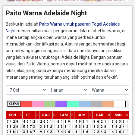
Paito Warna Adelaide Night
Berikut ini adalah
Paito Warna untuk pasaran Togel Adelaide
Night
menampilkan hasil pengeluaran dalam tabel berwarna, di
mana setiap angka diberi warna yang berbeda untuk
memudahkan identifikasi pola. Alat ini sangat bermanfaat bagi
pemain yang ingin menganalisis data dan menyusun prediksi
yang lebih akurat untuk togel Adelaide Night. Dengan bantuan
visual dari Paito Warna, pemain dapat melihat tren angka secara
lebih jelas, yang pada akhirnya mendukung mereka dalam
merancang strategi taruhan yang lebih optimal dan efektif.
CLEAR
SEN
SEL
RAB
KAM
JUM
SAB
MIN
D
D
D
D
D
D
D
7
4
2
8
1
4
0
1
2
3
2
6
0
1
1
6
1
1
9
1
4
9
3
1
4
5
6
2
1
3
5
6
3
3
6
9
3
2
0
2
5
7
7
3
1
3
1
5
2
7
2
3
8
1
9
5
3
6
2
8
8
3
2
8
1
5
9
2
4
6
0
8
8
1
9
3
5
6
7
4
9
4
4
2
6
7
4
0
6
6
8
1
3
6
9
2
2
4
3
7
4
7
6
1
7