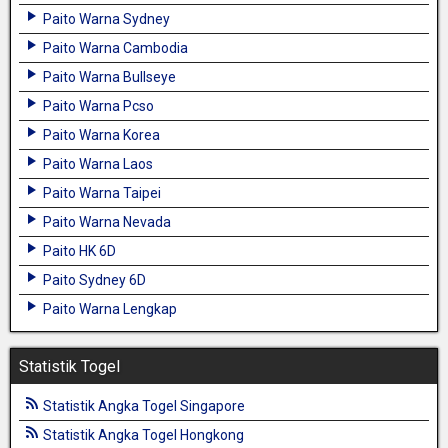
Paito Warna Sydney
Paito Warna Cambodia
Paito Warna Bullseye
Paito Warna Pcso
Paito Warna Korea
Paito Warna Laos
Paito Warna Taipei
Paito Warna Nevada
Paito HK 6D
Paito Sydney 6D
Paito Warna Lengkap
Statistik Togel
Statistik Angka Togel Singapore
Statistik Angka Togel Hongkong