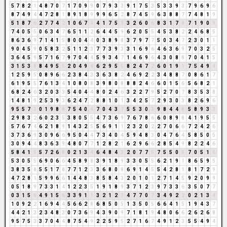
5
7
8
2
1
4
8
7
0
7
1
7
0
9
9
0
7
9
3
3
9
1
7
5
3
5
3
3
9
3
7
9
6
9
6
8
7
4
9
4
4
7
2
8
1
8
9
1
8
9
9
9
6
5
2
8
7
4
5
9
6
3
8
8
7
7
4
8
1
9
5
1
8
7
6
2
7
7
4
2
1
0
6
7
4
4
1
7
5
3
3
2
6
0
6
8
3
1
7
8
7
1
9
0
9
7
4
0
5
5
0
6
3
4
7
6
5
1
1
2
6
4
4
5
9
6
2
0
5
5
4
5
3
8
2
2
4
6
8
5
8
6
3
6
9
7
1
4
1
5
8
0
0
4
4
0
3
8
9
8
3
7
9
7
7
5
0
3
4
7
2
3
0
1
1
9
0
4
5
9
0
5
8
3
2
5
1
1
2
3
7
7
3
9
3
3
1
6
9
6
4
6
3
6
9
7
0
3
2
5
3
6
4
5
9
5
7
1
6
7
9
7
0
4
4
5
9
3
4
7
1
4
6
9
6
4
3
0
8
8
7
0
4
1
5
3
1
5
3
8
8
4
9
5
5
2
0
4
9
4
6
2
9
5
5
8
2
4
7
2
6
0
1
9
1
7
5
4
9
4
1
2
5
9
5
0
8
9
6
6
2
3
8
4
3
3
6
3
8
2
4
6
9
2
2
3
4
8
8
7
0
8
6
1
7
6
1
9
5
5
7
6
1
3
4
1
0
8
0
8
3
9
8
0
8
8
8
2
4
6
6
0
1
5
6
5
6
8
2
1
6
8
2
4
6
3
2
0
3
3
5
4
0
4
4
8
0
2
4
6
3
2
2
7
9
5
2
7
0
7
8
3
5
3
8
1
4
8
1
9
2
5
3
9
3
6
2
4
7
2
8
8
1
0
1
3
4
2
5
7
2
9
3
0
3
8
2
6
9
6
9
5
5
7
3
0
1
9
8
8
7
5
4
0
4
7
0
4
3
7
5
5
3
0
3
9
8
4
4
8
5
8
9
3
3
2
9
8
3
2
6
0
2
3
5
3
8
0
5
5
4
7
3
6
9
7
6
7
8
6
6
0
8
9
8
4
1
9
5
5
5
7
6
7
4
6
2
1
8
9
1
4
3
2
5
5
6
9
1
1
2
3
2
0
2
2
7
0
6
6
7
2
4
2
6
3
7
3
6
9
3
0
9
6
6
9
5
0
4
4
7
3
4
0
4
5
9
4
8
3
0
4
7
6
4
5
8
5
0
5
3
0
9
4
4
8
3
6
3
9
4
8
0
7
7
1
2
8
2
1
6
2
9
6
6
2
8
5
4
9
8
2
2
4
6
5
8
4
1
5
5
7
2
6
8
0
2
1
3
4
6
4
8
4
3
2
0
7
7
5
7
5
5
0
5
7
0
5
1
6
5
3
0
5
5
6
9
0
6
6
4
5
8
9
8
3
9
1
8
9
3
3
0
5
5
6
2
1
9
1
8
6
5
9
5
3
8
3
5
8
5
5
1
7
8
7
7
1
2
3
3
6
8
0
8
6
9
1
4
5
5
4
2
8
1
8
1
7
2
9
4
7
2
8
1
5
9
9
6
6
1
4
4
8
3
8
5
8
4
3
2
0
1
0
1
2
7
1
4
5
9
2
0
9
9
0
5
1
8
9
7
3
3
1
4
1
2
2
3
5
1
9
1
8
9
3
7
1
2
3
9
7
3
3
6
3
5
0
7
7
0
3
1
5
6
4
9
1
5
6
3
3
9
1
1
3
2
1
2
3
4
7
7
0
7
3
4
9
2
2
0
2
1
3
4
1
0
9
2
2
1
6
9
4
4
5
6
6
2
8
6
8
5
0
5
1
3
5
0
5
6
6
4
1
5
1
9
4
3
7
4
4
2
1
3
2
3
4
8
3
0
7
3
6
9
4
3
9
0
9
7
1
8
1
9
4
8
0
6
6
2
6
2
6
8
9
5
7
5
3
3
7
0
4
4
8
7
5
4
9
2
2
5
9
5
2
7
1
6
7
4
9
1
2
3
5
5
4
9
4