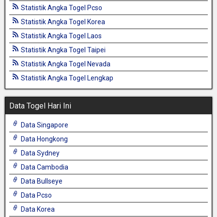
Statistik Angka Togel Pcso
Statistik Angka Togel Korea
Statistik Angka Togel Laos
Statistik Angka Togel Taipei
Statistik Angka Togel Nevada
Statistik Angka Togel Lengkap
Data Togel Hari Ini
Data Singapore
Data Hongkong
Data Sydney
Data Cambodia
Data Bullseye
Data Pcso
Data Korea