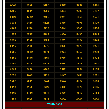
6640
3370
5186
XXXX
XXXX
2426
6482
1519
0509
1304
9785
5297
5123
1342
9406
6941
1863
4671
3035
0489
5123
9869
9696
6370
4105
9220
7130
7664
3007
1536
1252
6595
5197
4856
5437
9564
3037
1170
9001
8269
7874
9840
0197
0985
4276
8805
9875
1971
8902
4582
0871
8924
8567
8998
8180
6496
3867
6969
3319
6874
3490
8325
5678
3685
1318
7091
9097
0958
0504
0495
7876
8105
5658
1673
9413
7642
2488
0711
5786
2849
7741
2544
4774
9610
0194
4920
2920
9488
2179
2115
0560
6716
6574
9890
8510
7184
7859
5625
8678
XXXX
XXXX
XXXX
TAHUN 2026