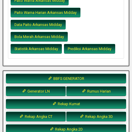
Paito Warna Arkansas Midday
Paito Warna Harian Arkansas Midday
Data Paito Arkansas Midday
Bola Merah Arkansas Midday
Statistik Arkansas Midday
Prediksi Arkansas Midday
BBFS GENERATOR
Generator LN
Rumus Harian
Rekap Kumat
Rekap Angka CT
Rekap Angka 3D
Rekap Angka 2D