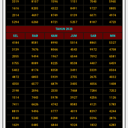
3319
8107
1596
1151
7040
5965
1616
8205
4322
8491
9727
0805
2314
4697
8749
0139
6071
4974
5294
6260
8721
5257
8187
4723
TAHUN 2023
SEL
RAB
KAM
JUM
SAB
MIN
4184
8581
8990
5014
8861
5327
3139
7676
8066
4543
9972
4708
2055
9494
1967
6544
7092
6581
0755
8089
8225
8538
4407
6459
5402
8174
8358
3491
3339
0504
4872
6803
5939
2755
2675
4032
4350
6577
6879
3405
4056
1408
2198
2096
2330
7468
7284
7252
1514
7443
5978
3927
4256
1126
7411
6626
4742
8583
4121
5783
8819
9496
0777
4019
8397
4244
8340
5245
0288
4414
5596
2876
1639
0485
6844
9324
1832
6283