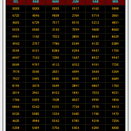
SEL
RAB
KAM
JUM
SAB
MIN
XXXX
XXXX
XXXX
3917
4163
0888
6723
4096
9838
2769
0714
2661
4630
6729
7517
0510
5212
4831
5530
0060
2142
7599
9608
8663
9991
1163
7352
2850
8041
8629
4942
2757
7786
5349
0123
0289
3549
6131
8284
0294
9947
1730
6947
7102
7290
1647
8927
9947
0049
9797
4112
4152
9191
7735
7974
3040
2631
4499
3644
3269
7927
3495
5845
0095
0907
6689
8190
2474
3649
2891
0867
1763
2019
2961
8152
1841
7332
9531
1766
5439
7428
6567
0990
1836
5864
5342
9215
7724
7970
9412
0320
5085
1334
3445
1740
1973
4625
4984
5542
0783
9218
7236
3238
5409
3756
5454
0200
XXXX