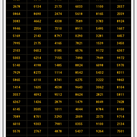
2678
0134
2173
6033
1100
2037
0864
8690
2474
5618
8165
2559
3083
4662
4338
7589
3783
8924
9946
2356
7310
8911
5495
1607
5169
2143
8797
0290
3281
4457
7995
2175
4165
7821
1539
3450
2103
0652
0185
6576
9172
6307
5003
6214
7155
7490
7949
9972
5140
4198
1485
8824
6098
5970
7929
8273
1114
8542
5432
8311
5865
6110
8741
6275
3222
9863
1414
1635
4538
9643
3062
8104
3557
4092
9512
8624
2821
5811
6367
1436
2879
1479
8049
7428
6145
3505
1011
4044
8784
8150
7089
8701
3293
2009
2373
9714
6010
9303
7981
0355
9100
2134
5570
2767
4878
5437
9264
7501