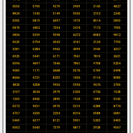
0550
0790
9379
3909
3143
4827
8824
1343
5149
5550
2152
2245
0305
5819
6097
1973
8514
3893
5870
4452
7334
3474
7172
7905
3836
5339
9598
6272
8082
9812
0025
0794
4342
4101
2124
7793
3381
0284
9963
4099
3940
4337
6925
3441
6171
7561
7810
2621
0096
4697
7046
7861
9708
0254
9083
1171
6668
5576
5769
0498
8666
6721
8233
1056
0116
8080
4820
4258
9936
5936
9676
2700
2107
4544
2979
5230
0726
1028
1303
6965
2895
1924
1089
5343
0372
9031
4970
5313
0288
8774
4737
4230
2234
8216
0588
6081
5469
6377
8121
5901
5203
0403
0002
5643
7379
6817
3928
9567