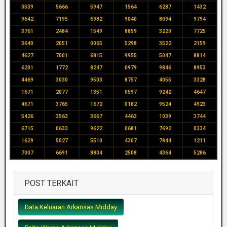
0539
5666
5947
1564
6287
1432
9642
7195
6982
9040
8094
9794
3761
2484
1549
8859
3220
7725
3640
2051
0065
5298
3522
2159
4627
7001
6815
9955
5047
8814
6201
1772
8247
0979
9846
8953
4469
3030
9503
8757
4055
3328
1671
2077
1351
0597
9242
4647
4671
3765
1672
0182
9524
4923
5426
3563
3667
4463
1039
3744
6715
0633
9622
0681
7692
0334
1629
5027
5510
4307
7844
1211
7007
6691
8804
2508
4364
5286
POST TERKAIT
Data Keluaran Arkansas Midday