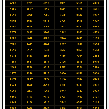
6680
3731
6018
2381
5561
4879
9987
9027
1897
6521
9426
4501
5593
7298
7582
3698
8132
1907
6761
6663
5315
0778
4435
4829
8490
3045
8295
7607
0177
5048
5471
4985
3763
2262
4162
4553
8309
5640
0900
0344
0486
5169
2088
4449
4161
2217
1242
9564
5299
6969
1248
3583
0159
4613
8071
5463
2183
4130
7064
2484
1659
8881
2879
7106
2633
5016
2601
5558
8415
9785
7076
7280
9275
4378
5215
8876
3152
8398
0524
0042
2172
9136
2684
4349
0731
1698
3794
6215
0543
0092
6693
5273
1663
6047
2947
9873
0800
4773
9770
9703
1460
0101
9141
1148
9216
2542
0363
2112
5382
2638
6740
6210
7131
3202