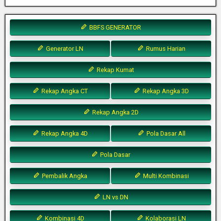
BBFS GENERATOR
Generator LN
Rumus Harian
Rekap Kumat
Rekap Angka CT
Rekap Angka 3D
Rekap Angka 2D
Rekap Angka 4D
Pola Dasar All
Pola Dasar
Pembalik Angka
Multi Kombinasi
LN vs DN
Kombinasi 4D
Kolaborasi LN