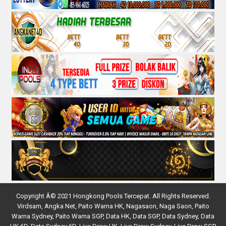
Copyright
Â©
2021 Hongkong Pools Tercepat. All Rights Reserved.
Virdsam
,
Angka Net
,
Paito Warna HK
,
Nagasaon
,
Naga Saon
,
Paito
Warna Sydney
,
Paito Warna SGP
,
Data HK
,
Data SGP
,
Data Sydney
,
Data