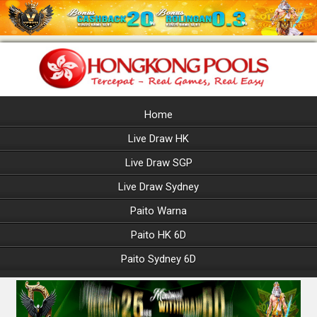
Home
Live Draw HK
Live Draw SGP
Live Draw Sydney
Paito Warna
Paito HK 6D
Paito Sydney 6D