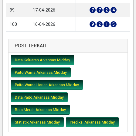
99
17-04-2026
7
7
2
4
100
16-04-2026
9
2
1
5
POST TERKAIT
Data Keluaran Arkansas Midday
Paito Warna Arkansas Midday
Paito Warna Harian Arkansas Midday
Data Paito Arkansas Midday
Bola Merah Arkansas Midday
Statistik Arkansas Midday
Prediksi Arkansas Midday