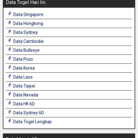
Data Togel Hari Ini
Data Singapore
Data Hongkong
Data Sydney
Data Cambodia
Data Bullseye
Data Pcso
Data Korea
Data Laos
Data Taipei
Data Nevada
Data HK 6D
Data Sydney 6D
Data Togel Lengkap