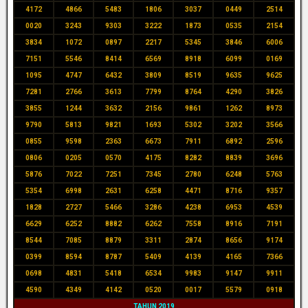
4172
4866
5483
1806
3037
0449
2514
0020
3243
9303
3222
1873
0535
2154
3834
1072
0897
2217
5345
3846
6006
7151
5546
8414
6569
8918
6099
0169
1095
4747
6432
3809
8519
9635
9625
7281
2766
3613
7799
8764
4290
3826
3855
1244
3632
2156
9861
1262
8973
9790
5813
9821
1693
5302
3202
3566
0855
9598
2363
6673
7911
6892
2596
0806
0205
0570
4175
8282
8839
3696
5876
7022
7251
7345
2780
6248
5763
5354
6998
2631
6258
4471
8716
9357
1828
2727
5466
3286
4238
6953
4539
6629
6252
8882
6262
7558
8916
7191
8544
7085
8879
3311
2874
8656
9174
0399
8594
8787
5409
4139
4165
7366
0698
4831
5418
6534
9983
9147
9911
4590
4349
4142
0520
0017
5579
0918
TAHUN 2019