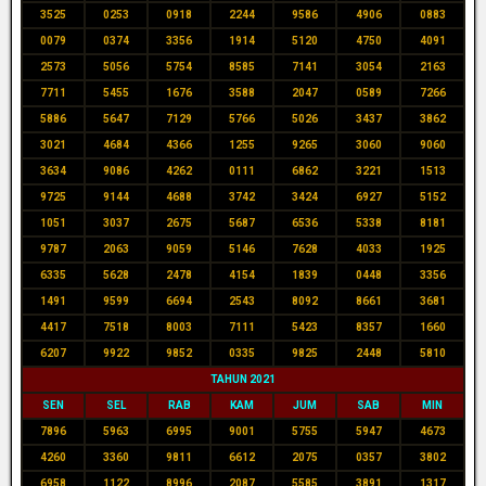
3525
0253
0918
2244
9586
4906
0883
0079
0374
3356
1914
5120
4750
4091
2573
5056
5754
8585
7141
3054
2163
7711
5455
1676
3588
2047
0589
7266
5886
5647
7129
5766
5026
3437
3862
3021
4684
4366
1255
9265
3060
9060
3634
9086
4262
0111
6862
3221
1513
9725
9144
4688
3742
3424
6927
5152
1051
3037
2675
5687
6536
5338
8181
9787
2063
9059
5146
7628
4033
1925
6335
5628
2478
4154
1839
0448
3356
1491
9599
6694
2543
8092
8661
3681
4417
7518
8003
7111
5423
8357
1660
6207
9922
9852
0335
9825
2448
5810
TAHUN 2021
SEN
SEL
RAB
KAM
JUM
SAB
MIN
7896
5963
6995
9001
5755
5947
4673
4260
3360
9811
6612
2075
0357
3802
6958
1122
8996
2087
5585
3891
1317