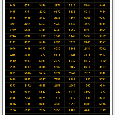
9408
6771
3456
2871
5312
5184
8409
3495
8151
2232
0670
5131
8211
7444
1945
0448
2127
2636
4194
6066
9707
2231
3229
5965
9735
5440
4429
0904
7792
5670
6588
6543
8257
8395
4151
0716
6240
1822
1046
9445
5757
9712
7153
5063
8446
8650
2426
5862
5202
0640
9438
9170
9030
5393
2431
5702
2238
3980
1077
8613
7923
3113
0417
4912
9497
5101
3079
8247
8312
1812
2985
0007
3386
5637
7487
8214
4127
0881
5686
5414
3322
2549
7516
9848
5499
3955
8247
7758
8898
1923
3731
8373
4172
6145
2659
2097
1767
9334
7358
0934
5347
1020
9474
3307
1077
3435
7755
0174
1413
7312
1143
8029
8086
1340
0205
4630
1596
8983
5096
6566
6189
2074
9850
0188
4447
1392