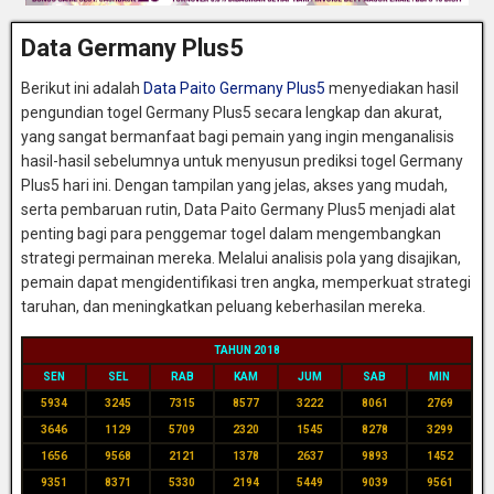
Data Germany Plus5
Berikut ini adalah
Data Paito Germany Plus5
menyediakan hasil
pengundian togel Germany Plus5 secara lengkap dan akurat,
yang sangat bermanfaat bagi pemain yang ingin menganalisis
hasil-hasil sebelumnya untuk menyusun prediksi togel Germany
Plus5 hari ini. Dengan tampilan yang jelas, akses yang mudah,
serta pembaruan rutin, Data Paito Germany Plus5 menjadi alat
penting bagi para penggemar togel dalam mengembangkan
strategi permainan mereka. Melalui analisis pola yang disajikan,
pemain dapat mengidentifikasi tren angka, memperkuat strategi
taruhan, dan meningkatkan peluang keberhasilan mereka.
TAHUN 2018
SEN
SEL
RAB
KAM
JUM
SAB
MIN
5934
3245
7315
8577
3222
8061
2769
3646
1129
5709
2320
1545
8278
3299
1656
9568
2121
1378
2637
9893
1452
9351
8371
5330
2194
5449
9039
9561