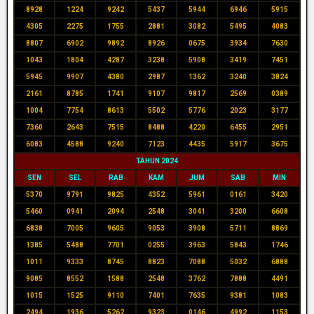
8928
1224
9242
5437
5944
6946
5915
4305
2275
1755
2881
3082
5495
4083
8807
6902
9892
8926
0675
3934
7630
1043
1804
4287
3238
5908
3419
7451
5945
9907
4380
2987
1362
3240
3824
2161
8785
1741
9107
9817
2569
0389
1004
7754
8613
5502
5776
2023
3177
7360
2643
7515
8488
4220
6455
2951
6083
4588
9240
7123
4435
5917
3675
TAHUN 2024
SEN
SEL
RAB
KAM
JUM
SAB
MIN
5370
9791
9825
4352
5961
0161
3420
5460
0941
2094
2548
3041
3200
6608
6838
7005
9605
9053
3908
5711
8869
1385
5488
7701
0255
3963
5843
1746
1011
9333
8745
8823
7088
5032
6888
9085
8552
1588
2548
3762
7888
4491
1015
1525
9110
7401
7635
9381
1083
2494
1936
5262
9323
0146
4992
1153