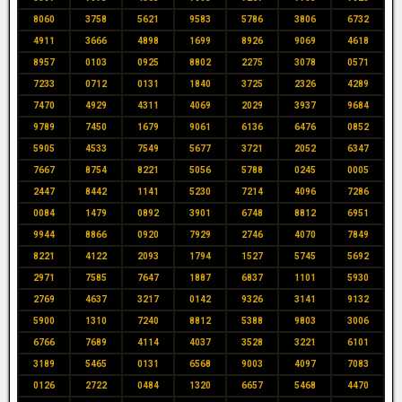
8060
3758
5621
9583
5786
3806
6732
4911
3666
4898
1699
8926
9069
4618
8957
0103
0925
8802
2275
3078
0571
7233
0712
0131
1840
3725
2326
4289
7470
4929
4311
4069
2029
3937
9684
9789
7450
1679
9061
6136
6476
0852
5905
4533
7549
5677
3721
2052
6347
7667
8754
8221
5056
5788
0245
0005
2447
8442
1141
5230
7214
4096
7286
0084
1479
0892
3901
6748
8812
6951
9944
8866
0920
7929
2746
4070
7849
8221
4122
2093
1794
1527
5745
5692
2971
7585
7647
1887
6837
1101
5930
2769
4637
3217
0142
9326
3141
9132
5900
1310
7240
8812
5388
9803
3006
6766
7689
4114
4037
3528
3221
6101
3189
5465
0131
6568
9003
4097
7083
0126
2722
0484
1320
6657
5468
4470