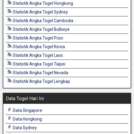
Statistik Angka Togel Hongkong
Statistik Angka Togel Sydney
Statistik Angka Togel Cambodia
Statistik Angka Togel Bullseye
Statistik Angka Togel Pcso
Statistik Angka Togel Korea
Statistik Angka Togel Laos
Statistik Angka Togel Taipei
Statistik Angka Togel Nevada
Statistik Angka Togel Lengkap
Data Togel Hari Ini
Data Singapore
Data Hongkong
Data Sydney