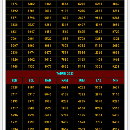
1873
8382
6466
4583
6296
6258
4862
5392
3783
7631
9196
9255
3854
4231
3871
3796
0694
1694
2607
9861
0263
9330
7527
9281
4316
6407
4346
4039
6831
9847
1459
1560
5675
6804
8727
7201
2001
0522
1059
5728
3238
1321
5007
3080
8881
7073
0052
5196
2680
0330
9974
6477
7599
5956
2366
8893
1526
6662
3612
7880
3163
1408
1961
1960
4330
8977
6932
5144
3301
9208
TAHUN 2023
SEN
SEL
RAB
KAM
JUM
SAB
MIN
3320
9181
9065
6681
6222
5529
2657
7411
0317
5040
6135
7582
2845
3110
0135
2970
1907
8258
4935
9540
8290
9417
5589
2525
1838
6100
8288
5310
6736
4529
6699
5798
1025
9504
5435
1771
4290
8386
3435
1670
7752
8458
3034
8291
4802
3662
2669
5806
4912