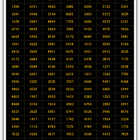
1298
6131
9062
2485
6290
3122
5241
2241
0946
2144
8655
2433
5272
4229
1678
5087
8809
1739
6390
9373
5131
6710
8043
5004
7583
9133
4975
9506
6624
5956
8529
9172
8089
3059
3981
1091
6222
5581
5418
1513
6530
5106
3810
3635
8951
0375
5931
0913
6525
6172
6682
0048
4141
5478
2810
7173
2080
3588
4140
5392
2926
1271
5528
9596
6291
0651
6213
1411
7242
7705
0936
3235
2325
7337
5660
9431
8268
9862
0535
2538
3522
9393
6450
5999
8652
1907
0592
1613
5282
1232
3319
8668
0134
1614
4382
6756
2282
0091
6327
2625
5451
6797
5526
3965
8070
3848
1417
9137
1742
4197
1954
3224
9293
1114
8782
7270
9789
5002
1710
7522
0243
4571
7052
3340
9472
7829