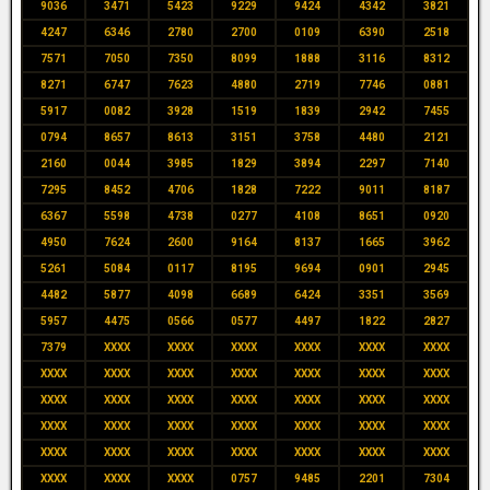
9036
3471
5423
9229
9424
4342
3821
4247
6346
2780
2700
0109
6390
2518
7571
7050
7350
8099
1888
3116
8312
8271
6747
7623
4880
2719
7746
0881
5917
0082
3928
1519
1839
2942
7455
0794
8657
8613
3151
3758
4480
2121
2160
0044
3985
1829
3894
2297
7140
7295
8452
4706
1828
7222
9011
8187
6367
5598
4738
0277
4108
8651
0920
4950
7624
2600
9164
8137
1665
3962
5261
5084
0117
8195
9694
0901
2945
4482
5877
4098
6689
6424
3351
3569
5957
4475
0566
0577
4497
1822
2827
7379
XXXX
XXXX
XXXX
XXXX
XXXX
XXXX
XXXX
XXXX
XXXX
XXXX
XXXX
XXXX
XXXX
XXXX
XXXX
XXXX
XXXX
XXXX
XXXX
XXXX
XXXX
XXXX
XXXX
XXXX
XXXX
XXXX
XXXX
XXXX
XXXX
XXXX
XXXX
XXXX
XXXX
XXXX
XXXX
XXXX
XXXX
0757
9485
2201
7304