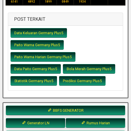
6141
4892
1899
0849
1934
POST TERKAIT
Data Keluaran Germany Plus5
Paito Warna Germany Plus5
Paito Warna Harian Germany Plus5
Data Paito Germany Plus5
Bola Merah Germany Plus5
Statistik Germany Plus5
Prediksi Germany Plus5
BBFS GENERATOR
Generator LN
Rumus Harian