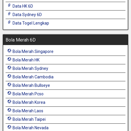
Data HK 6D
Data Sydney 6D
Data Togel Lengkap
Bola Merah 6D
Bola Merah Singapore
Bola Merah HK
Bola Merah Sydney
Bola Merah Cambodia
Bola Merah Bullseye
Bola Merah Pcso
Bola Merah Korea
Bola Merah Laos
Bola Merah Taipei
Bola Merah Nevada