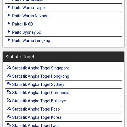
Paito Warna Taipei
Paito Warna Nevada
Paito HK 6D
Paito Sydney 6D
Paito Warna Lengkap
Statistik Togel
Statistik Angka Togel Singapore
Statistik Angka Togel Hongkong
Statistik Angka Togel Sydney
Statistik Angka Togel Cambodia
Statistik Angka Togel Bullseye
Statistik Angka Togel Pcso
Statistik Angka Togel Korea
Statistik Angka Togel Laos