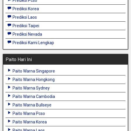
Prediksi Pcso
Prediksi Korea
Prediksi Laos
Prediksi Taipei
Prediksi Nevada
Prediksi Kami Lengkap
Paito Hari Ini
Paito Warna Singapore
Paito Warna Hongkong
Paito Warna Sydney
Paito Warna Cambodia
Paito Warna Bullseye
Paito Warna Pcso
Paito Warna Korea
Paito Warna Laos