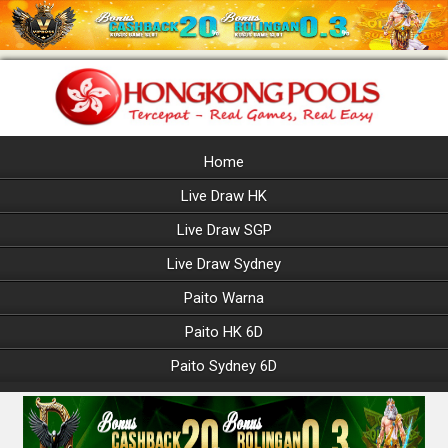
Home
Live Draw HK
Live Draw SGP
Live Draw Sydney
Paito Warna
Paito HK 6D
Paito Sydney 6D