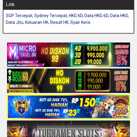
Link
SGP Tercepat
,
Sydney Tercepat
,
HKG 6D
,
Data HKG 6D
,
Data HKG
,
Data Jitu
,
Keluaran HK
,
Result HK
,
Syair Keris