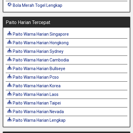
Bola Merah Togel Lengkap
Paito Harian Tercepat
Paito Warna Harian Singapore
Paito Warna Harian Hongkong
Paito Warna Harian Sydney
Paito Warna Harian Cambodia
Paito Warna Harian Bullseye
Paito Warna Harian Pcso
Paito Warna Harian Korea
Paito Warna Harian Laos
Paito Warna Harian Taipei
Paito Warna Harian Nevada
Paito Warna Harian Lengkap