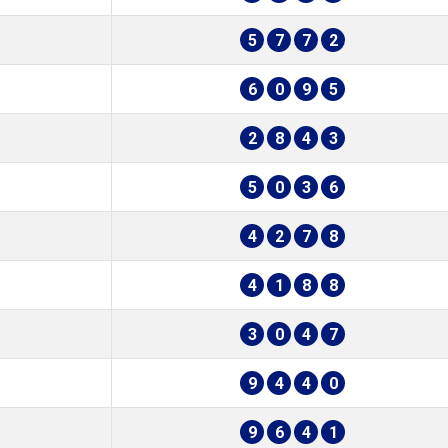
5
7
7
2
6
0
9
5
2
8
4
3
5
0
3
6
4
2
7
8
4
1
8
8
3
0
4
7
9
4
4
0
9
6
4
1