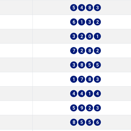
5
4
8
3
6
1
3
2
3
2
0
1
7
2
8
2
3
8
5
5
1
7
8
3
4
4
1
4
5
9
2
3
8
5
5
6