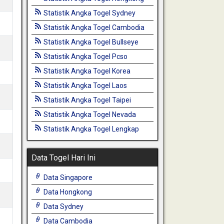
Statistik Angka Togel Sydney
Statistik Angka Togel Cambodia
Statistik Angka Togel Bullseye
Statistik Angka Togel Pcso
Statistik Angka Togel Korea
Statistik Angka Togel Laos
Statistik Angka Togel Taipei
Statistik Angka Togel Nevada
Statistik Angka Togel Lengkap
Data Togel Hari Ini
Data Singapore
Data Hongkong
Data Sydney
Data Cambodia