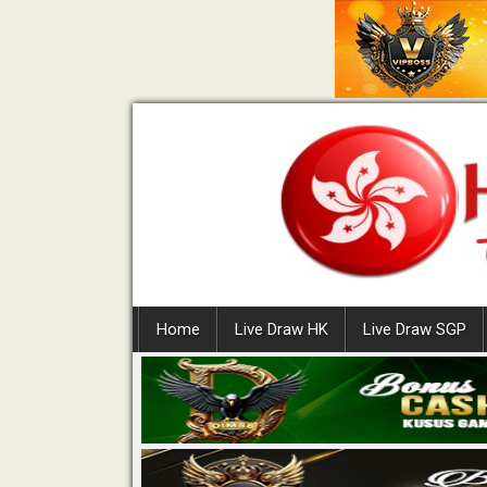
Home
Live Draw HK
Live Draw SGP