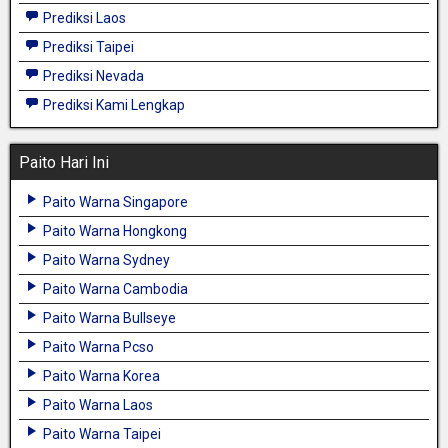
Prediksi Laos
Prediksi Taipei
Prediksi Nevada
Prediksi Kami Lengkap
Paito Hari Ini
Paito Warna Singapore
Paito Warna Hongkong
Paito Warna Sydney
Paito Warna Cambodia
Paito Warna Bullseye
Paito Warna Pcso
Paito Warna Korea
Paito Warna Laos
Paito Warna Taipei