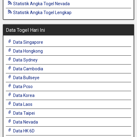
Statistik Angka Togel Nevada
Statistik Angka Togel Lengkap
Data Togel Hari Ini
Data Singapore
Data Hongkong
Data Sydney
Data Cambodia
Data Bullseye
Data Pcso
Data Korea
Data Laos
Data Taipei
Data Nevada
Data HK 6D