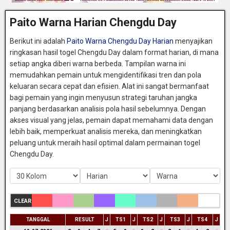
Paito Warna Harian Chengdu Day
Berikut ini adalah
Paito Warna Chengdu Day Harian
menyajikan
ringkasan hasil togel Chengdu Day dalam format harian, di mana
setiap angka diberi warna berbeda. Tampilan warna ini
memudahkan pemain untuk mengidentifikasi tren dan pola
keluaran secara cepat dan efisien. Alat ini sangat bermanfaat
bagi pemain yang ingin menyusun strategi taruhan jangka
panjang berdasarkan analisis pola hasil sebelumnya. Dengan
akses visual yang jelas, pemain dapat memahami data dengan
lebih baik, memperkuat analisis mereka, dan meningkatkan
peluang untuk meraih hasil optimal dalam permainan togel
Chengdu Day.
CLEAR
TANGGAL
RESULT
J
TS1
J
TS2
J
TS3
J
TS4
J