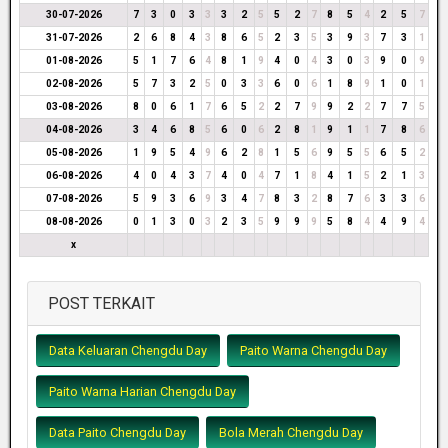
30-07-2026
7
3
0
3
3
3
2
5
5
2
7
8
5
4
2
5
7
31-07-2026
2
6
8
4
3
8
6
5
2
3
5
3
9
3
7
3
1
01-08-2026
5
1
7
6
4
8
1
9
4
0
4
3
0
3
9
0
9
02-08-2026
5
7
3
2
5
0
3
3
6
0
6
1
8
9
1
0
1
03-08-2026
8
0
6
1
7
6
5
2
2
7
9
9
2
2
7
7
5
04-08-2026
3
4
6
8
5
6
0
6
2
8
1
9
1
1
7
8
6
05-08-2026
1
9
5
4
9
6
2
8
1
5
6
9
5
5
6
5
2
06-08-2026
4
0
4
3
7
4
0
4
7
1
8
4
1
5
2
1
3
07-08-2026
5
9
3
6
9
3
4
7
8
3
2
8
7
6
3
3
6
08-08-2026
0
1
3
0
3
2
3
5
9
9
9
5
8
4
4
9
4
x
POST TERKAIT
Data Keluaran Chengdu Day
Paito Warna Chengdu Day
Paito Warna Harian Chengdu Day
Data Paito Chengdu Day
Bola Merah Chengdu Day