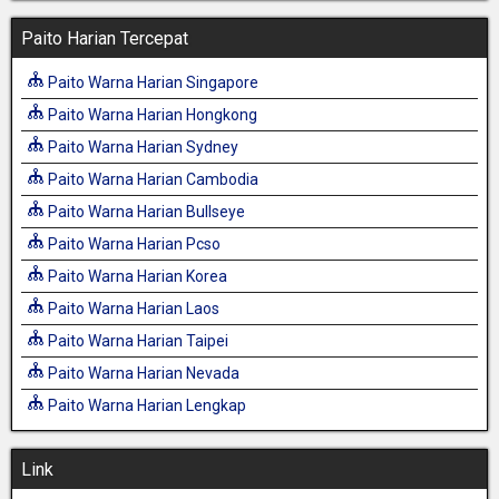
Paito Harian Tercepat
Paito Warna Harian Singapore
Paito Warna Harian Hongkong
Paito Warna Harian Sydney
Paito Warna Harian Cambodia
Paito Warna Harian Bullseye
Paito Warna Harian Pcso
Paito Warna Harian Korea
Paito Warna Harian Laos
Paito Warna Harian Taipei
Paito Warna Harian Nevada
Paito Warna Harian Lengkap
Link