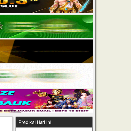
Prediksi Hari Ini