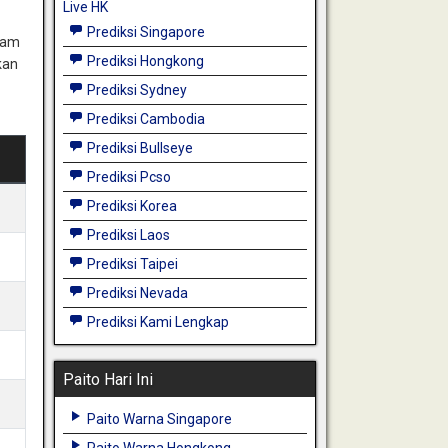
Live HK
Prediksi Singapore
alam
Prediksi Hongkong
kan
Prediksi Sydney
Prediksi Cambodia
Prediksi Bullseye
Prediksi Pcso
Prediksi Korea
Prediksi Laos
Prediksi Taipei
Prediksi Nevada
Prediksi Kami Lengkap
Paito Hari Ini
Paito Warna Singapore