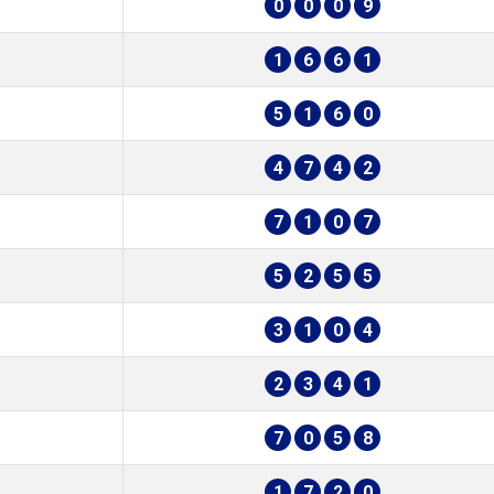
0
0
0
9
1
6
6
1
5
1
6
0
4
7
4
2
7
1
0
7
5
2
5
5
3
1
0
4
2
3
4
1
7
0
5
8
1
7
2
0