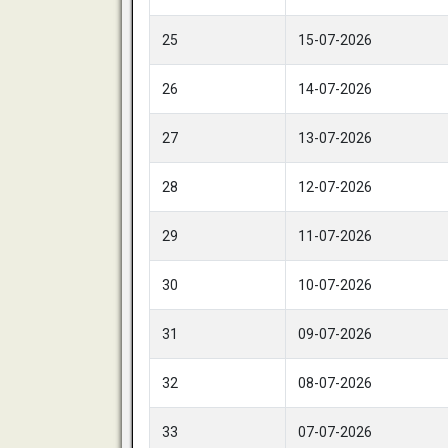
25
15-07-2026
26
14-07-2026
27
13-07-2026
28
12-07-2026
29
11-07-2026
30
10-07-2026
31
09-07-2026
32
08-07-2026
33
07-07-2026