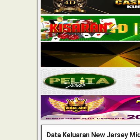
Data Keluaran New Jersey Mi