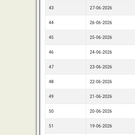
43
27-06-2026
44
26-06-2026
45
25-06-2026
46
24-06-2026
47
23-06-2026
48
22-06-2026
49
21-06-2026
50
20-06-2026
51
19-06-2026