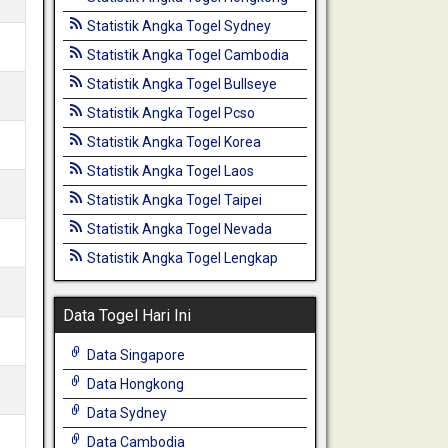
Statistik Angka Togel Sydney
Statistik Angka Togel Cambodia
Statistik Angka Togel Bullseye
Statistik Angka Togel Pcso
Statistik Angka Togel Korea
Statistik Angka Togel Laos
Statistik Angka Togel Taipei
Statistik Angka Togel Nevada
Statistik Angka Togel Lengkap
Data Togel Hari Ini
Data Singapore
Data Hongkong
Data Sydney
Data Cambodia