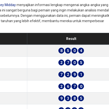
sey Midday
menyajikan informasi lengkap mengenai angka-angka yang
a ini sangat berguna bagi pemain yang ingin melakukan analisis mend
sil sebelumnya. Dengan menggunakan data ini, pemain dapat meningkat
i taruhan yang lebih efektif, membantu mereka untuk memperbesar
Result
8
5
0
4
2
7
0
5
7
2
9
1
2
6
7
0
9
3
8
5