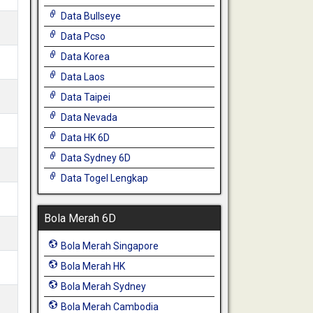
Data Bullseye
Data Pcso
Data Korea
Data Laos
Data Taipei
Data Nevada
Data HK 6D
Data Sydney 6D
Data Togel Lengkap
Bola Merah 6D
Bola Merah Singapore
Bola Merah HK
Bola Merah Sydney
Bola Merah Cambodia