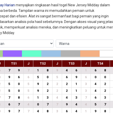
ay Harian
menyajikan ringkasan hasil togel New Jersey Midday dalam
arna berbeda. Tampilan warna ini memudahkan pemain untuk
cepat dan efisien. Alat ini sangat bermanfaat bagi pemain yang ingin
sarkan analisis pola hasil sebelumnya. Dengan akses visual yang jelas
k, memperkuat analisis mereka, dan meningkatkan peluang untuk mer
y Midday.
J
TS1
J
TS2
J
TS3
J
TS4
6
7
9
7
1
8
9
4
6
1
6
8
8
9
6
6
5
0
5
6
9
6
0
0
2
5
0
5
9
2
2
2
1
3
4
2
2
5
0
5
9
2
2
2
1
3
4
2
7
7
8
6
1
3
4
4
3
7
6
3
4
6
7
4
0
7
7
9
4
4
5
7
0
9
7
7
4
8
3
6
4
1
9
8