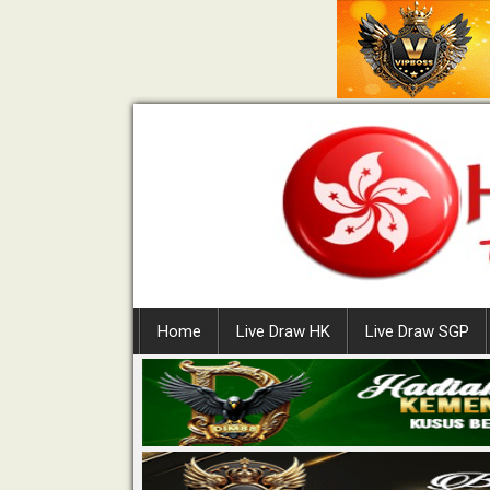
Home
Live Draw HK
Live Draw SGP