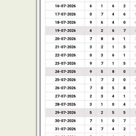
16-07-2026
6
1
6
2
17-07-2026
0
7
4
6
18-07-2026
9
6
4
0
19-07-2026
4
2
6
7
20-07-2026
7
8
6
1
21-07-2026
3
2
1
5
22-07-2026
0
3
6
1
23-07-2026
9
7
1
5
24-07-2026
9
5
8
0
25-07-2026
1
7
2
0
26-07-2026
7
0
5
8
27-07-2026
2
3
4
1
28-07-2026
3
1
0
4
29-07-2026
5
2
5
5
30-07-2026
7
1
0
7
31-07-2026
4
7
4
2