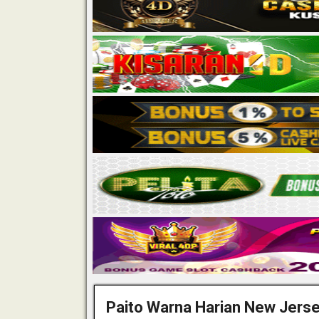
Paito Warna Harian New Jers