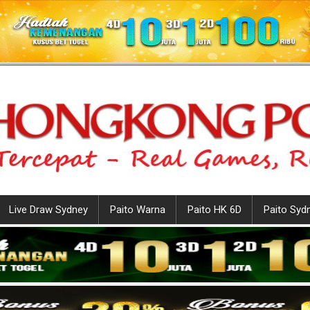
Live Draw Sydney
Paito Warna
Paito HK 6D
Paito Syd