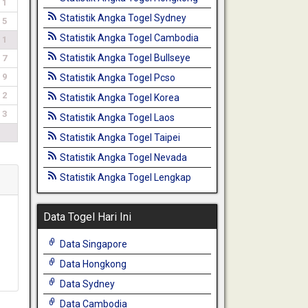
1
Statistik Angka Togel Sydney
5
Statistik Angka Togel Cambodia
1
Statistik Angka Togel Bullseye
7
9
Statistik Angka Togel Pcso
2
Statistik Angka Togel Korea
3
Statistik Angka Togel Laos
Statistik Angka Togel Taipei
Statistik Angka Togel Nevada
Statistik Angka Togel Lengkap
Data Togel Hari Ini
Data Singapore
Data Hongkong
Data Sydney
Data Cambodia