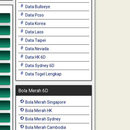
Data Bullseye
Data Pcso
Data Korea
Data Laos
Data Taipei
Data Nevada
Data HK 6D
Data Sydney 6D
Data Togel Lengkap
Bola Merah 6D
Bola Merah Singapore
Bola Merah HK
Bola Merah Sydney
Bola Merah Cambodia