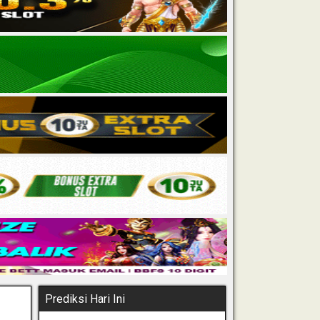
Prediksi Hari Ini