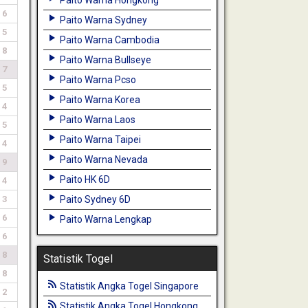
Paito Warna Hongkong
6
Paito Warna Sydney
5
Paito Warna Cambodia
8
Paito Warna Bullseye
7
Paito Warna Pcso
5
Paito Warna Korea
4
Paito Warna Laos
5
Paito Warna Taipei
4
Paito Warna Nevada
9
Paito HK 6D
4
3
Paito Sydney 6D
6
Paito Warna Lengkap
6
8
Statistik Togel
8
Statistik Angka Togel Singapore
2
Statistik Angka Togel Hongkong