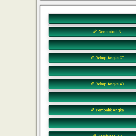
Generator LN
Rekap Angka CT
Rekap Angka 4D
Pembalik Angka