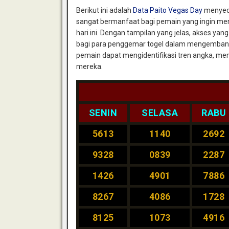
Berikut ini adalah
Data Paito Vegas Day
menyedi
sangat bermanfaat bagi pemain yang ingin men
hari ini. Dengan tampilan yang jelas, akses ya
bagi para penggemar togel dalam mengembangka
pemain dapat mengidentifikasi tren angka, me
mereka.
SENIN
SELASA
RABU
5613
1140
2692
9328
0839
2287
1426
4901
7886
8267
4086
1728
8125
1073
4916