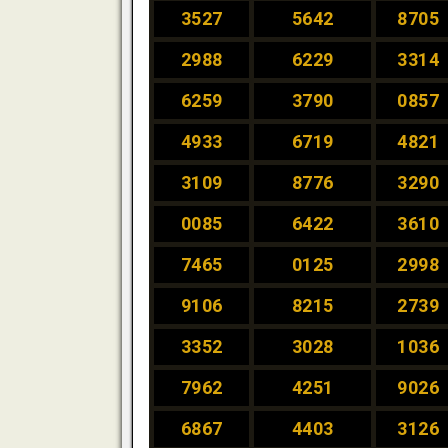
3527
5642
8705
2988
6229
3314
6259
3790
0857
4933
6719
4821
3109
8776
3290
0085
6422
3610
7465
0125
2998
9106
8215
2739
3352
3028
1036
7962
4251
9026
6867
4403
3126