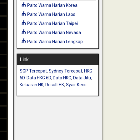
Paito Warna Harian Korea
Paito Warna Harian Laos
Paito Warna Harian Taipei
Paito Warna Harian Nevada
Paito Warna Harian Lengkap
Link
SGP Tercepat
,
Sydney Tercepat
,
HKG
6D
,
Data HKG 6D
,
Data HKG
,
Data Jitu
,
Keluaran HK
,
Result HK
,
Syair Keris