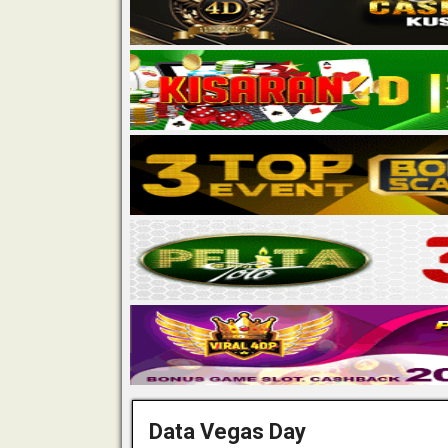
Data Vegas Day