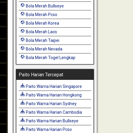
Bola Merah Bullseye
Bola Merah Pcso
Bola Merah Korea
Bola Merah Laos
Bola Merah Taipei
Bola Merah Nevada
Bola Merah Togel Lengkap
Paito Harian Tercepat
Paito Warna Harian Singapore
Paito Warna Harian Hongkong
Paito Warna Harian Sydney
Paito Warna Harian Cambodia
Paito Warna Harian Bullseye
Paito Warna Harian Pcso