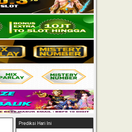
Prediksi Hari Ini