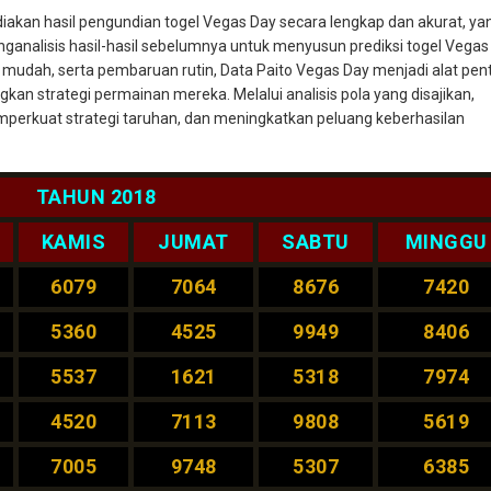
akan hasil pengundian togel Vegas Day secara lengkap dan akurat, ya
ganalisis hasil-hasil sebelumnya untuk menyusun prediksi togel Vegas
ng mudah, serta pembaruan rutin, Data Paito Vegas Day menjadi alat pen
n strategi permainan mereka. Melalui analisis pola yang disajikan,
mperkuat strategi taruhan, dan meningkatkan peluang keberhasilan
TAHUN 2018
KAMIS
JUMAT
SABTU
MINGGU
6079
7064
8676
7420
5360
4525
9949
8406
5537
1621
5318
7974
4520
7113
9808
5619
7005
9748
5307
6385