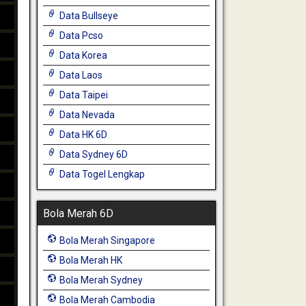
Data Bullseye
Data Pcso
Data Korea
Data Laos
Data Taipei
Data Nevada
Data HK 6D
Data Sydney 6D
Data Togel Lengkap
Bola Merah 6D
Bola Merah Singapore
Bola Merah HK
Bola Merah Sydney
Bola Merah Cambodia