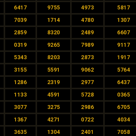
6417
9755
4973
5817
7039
1714
4780
1307
2859
8320
2489
6607
0319
9265
7989
9117
5343
8203
2873
1917
3155
5591
9062
5764
1286
2319
2977
6437
1133
4591
5728
0365
3077
3275
2986
6705
1367
4271
0722
4034
3635
1304
2401
7058