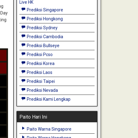
Live HK
ng
Prediksi Singapore
 Day
Prediksi Hongkong
ting
Prediksi Sydney
Prediksi Cambodia
Prediksi Bullseye
Prediksi Pcso
Prediksi Korea
Prediksi Laos
Prediksi Taipei
Prediksi Nevada
Prediksi Kami Lengkap
Paito Hari Ini
Paito Warna Singapore