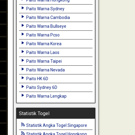
Paito Warna Hongkong
Paito Warna Sydney
Paito Warna Cambodia
Paito Warna Bullseye
Paito Warna Pcso
Paito Warna Korea
Paito Warna Laos
Paito Warna Taipei
Paito Warna Nevada
Paito HK 6D
Paito Sydney 6D
Paito Warna Lengkap
Statistik Togel
Statistik Angka Togel Singapore
Statistik Angka Togel Hongkong